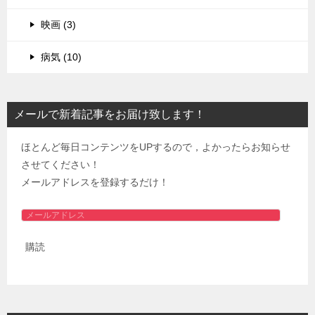
映画 (3)
病気 (10)
メールで新着記事をお届け致します！
ほとんど毎日コンテンツをUPするので，よかったらお知らせ
させてください！
メールアドレスを登録するだけ！
メ
ー
購読
ル
ア
ド
レ