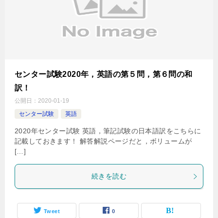
センター試験2020年，英語の第５問，第６問の和
訳！
公開日：
2020-01-19
センター試験
英語
2020年センター試験 英語，筆記試験の日本語訳をこちらに
記載しておきます！ 解答解説ページだと，ボリュームが
[…]
続きを読む
Tweet
0