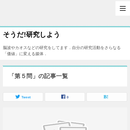
そうだ!研究しよう
脳波やカオスなどの研究をしてます．自分の研究活動をさらなる
「価値」に変える媒体．
「第５問」の記事一覧
Tweet
0