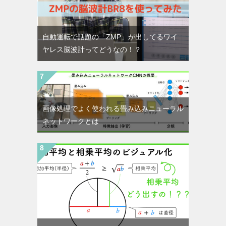
自動運転で話題の「ZMP」が出してるワイ
ヤレス脳波計ってどうなの！？
画像処理でよく使われる畳み込みニューラル
ネットワークとは