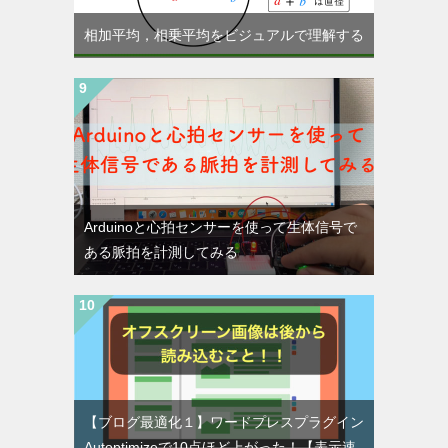
相加平均，相乗平均をビジュアルで理解する
Arduinoと心拍センサーを使って生体信号で
ある脈拍を計測してみる
【ブログ最適化１】ワードプレスプラグイン
Autoptimizeで10点ほど上がった！【表示速