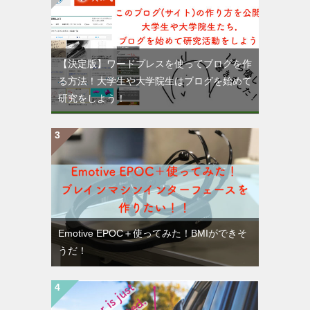
【決定版】ワードプレスを使ってブログを作
る方法！大学生や大学院生はブログを始めて
研究をしよう！
Emotive EPOC＋使ってみた！BMIができそ
うだ！