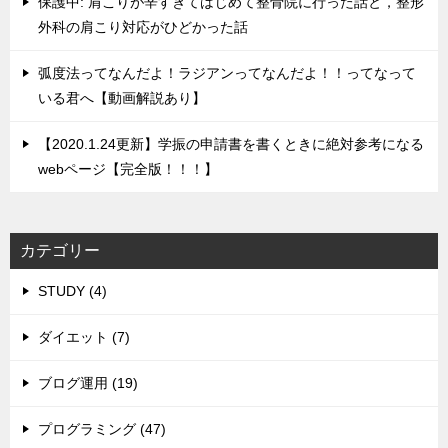
保護中: 肩こりが辛すぎてはじめて整骨院に行った話と，整形
外科の肩こり対応がひどかった話
弧度法ってなんだよ！ラジアンってなんだよ！！ってなって
いる君へ【動画解説あり】
【2020.1.24更新】学振の申請書を書くときに絶対参考になる
webページ【完全版！！！】
カテゴリー
STUDY (4)
ダイエット (7)
ブログ運用 (19)
プログラミング (47)