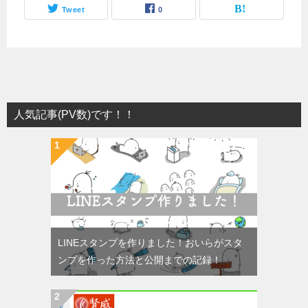
Tweet
0
人気記事(PV数)です！！
LINEスタンプを作りました！おいらがスタ
ンプを作った方法と公開までの記録！