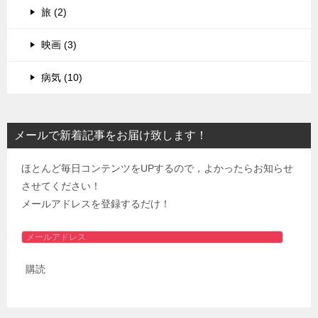
旅 (2)
映画 (3)
病気 (10)
メールで新着記事をお届け致します！
ほとんど毎日コンテンツをUPするので，よかったらお知らせ
させてください！
メールアドレスを登録するだけ！
メ
ー
購読
ル
ア
ド