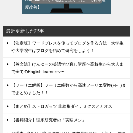
度改善】
最近更新した記事
【決定版】ワードプレスを使ってブログを作る方法！大学生
や大学院生はブログを始めて研究をしよう！
【英文法】けんゆーの英語学び直し講座〜高校生から大人ま
で全てのEnglish learnerへ〜
【フーリエ解析】フーリエ級数から高速フーリエ変換(FFT)ま
でまとめました！！
【まとめ】ストロガッツ 非線形ダイナミクスとカオス
【書籍紹介】理系研究者の「実験メシ」