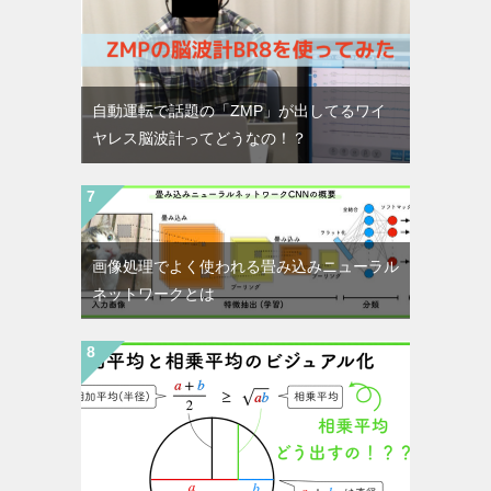
自動運転で話題の「ZMP」が出してるワイ
ヤレス脳波計ってどうなの！？
画像処理でよく使われる畳み込みニューラル
ネットワークとは