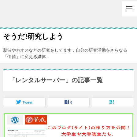
そうだ!研究しよう
脳波やカオスなどの研究をしてます．自分の研究活動をさらなる
「価値」に変える媒体．
「レンタルサーバー」の記事一覧
Tweet
0