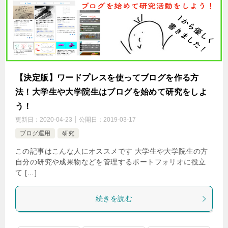
【決定版】ワードプレスを使ってブログを作る方
法！大学生や大学院生はブログを始めて研究をしよ
う！
更新日：
2020-04-23
公開日：
2019-03-17
ブログ運用
研究
この記事はこんな人にオススメです 大学生や大学院生の方
自分の研究や成果物などを管理するポートフォリオに役立
て […]
続きを読む