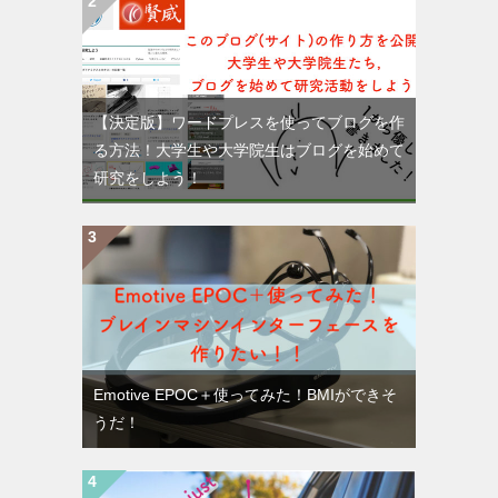
【決定版】ワードプレスを使ってブログを作
る方法！大学生や大学院生はブログを始めて
研究をしよう！
Emotive EPOC＋使ってみた！BMIができそ
うだ！