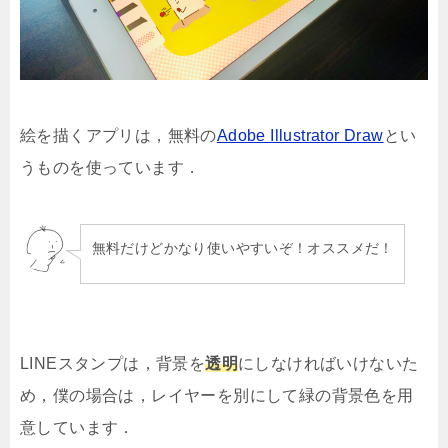
絵を描くアプリは，無料の
Adobe Illustrator Draw
とい
うものを使っています．
無料だけどかなり使いやすいぞ！オススメだ！
LINEスタンプは，背景を
透明
にしなければいけないた
め，僕の場合は，レイヤーを別にして緑の背景色を用
意しています．