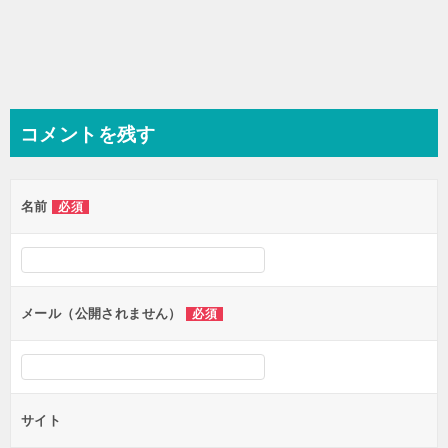
ナ
ビ
ゲ
ー
シ
コメントを残す
ョ
ン
名前
必須
メール（公開されません）
必須
サイト