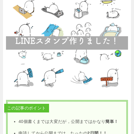
この記事のポイント
40個書くまでは大変だが，公開まではかなり
簡単！
申請してから公開までは，たったの
2日間！！