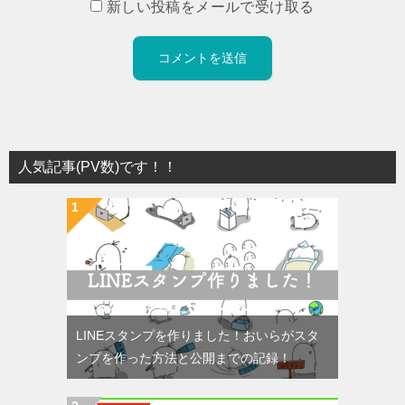
新しい投稿をメールで受け取る
人気記事(PV数)です！！
LINEスタンプを作りました！おいらがスタ
ンプを作った方法と公開までの記録！