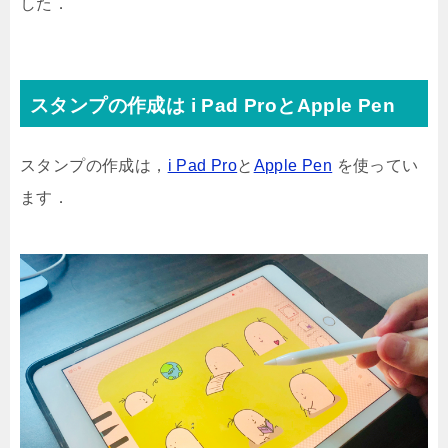
した．
スタンプの作成は i Pad ProとApple Pen
スタンプの作成は，
i Pad Pro
と
Apple Pen
を使ってい
ます．