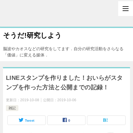
そうだ!研究しよう
脳波やカオスなどの研究をしてます．自分の研究活動をさらなる
「価値」に変える媒体．
LINEスタンプを作りました！おいらがスタ
ンプを作った方法と公開までの記録！
更新日：
2019-10-08
公開日：
2019-10-06
雑記
Tweet
0