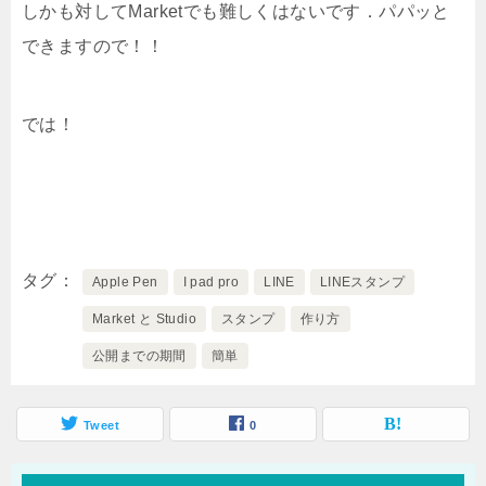
しかも対してMarketでも難しくはないです．パパッと
できますので！！
では！
タグ
Apple Pen
I pad pro
LINE
LINEスタンプ
Market と Studio
スタンプ
作り方
公開までの期間
簡単
Tweet
0