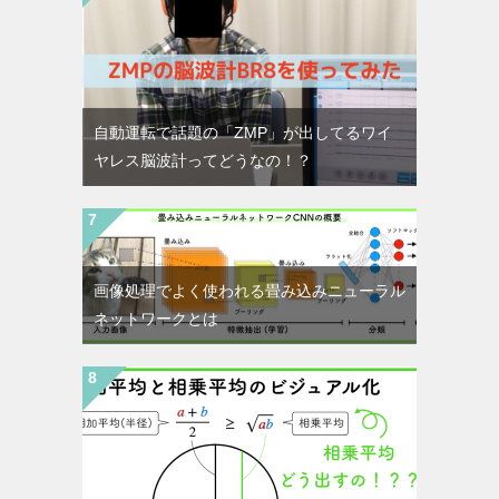
自動運転で話題の「ZMP」が出してるワイ
ヤレス脳波計ってどうなの！？
画像処理でよく使われる畳み込みニューラル
ネットワークとは