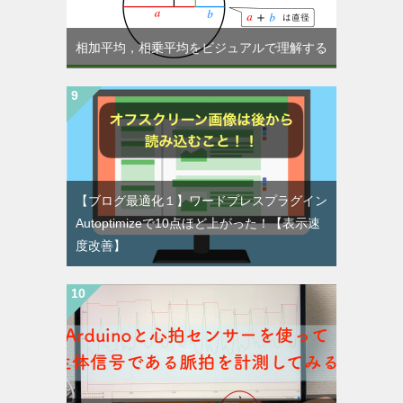
相加平均，相乗平均をビジュアルで理解する
【ブログ最適化１】ワードプレスプラグイン
Autoptimizeで10点ほど上がった！【表示速
度改善】