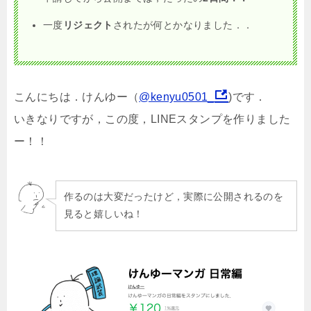
一度
リジェクト
されたが何とかなりました．．
こんにちは．けんゆー（
@kenyu0501_
)です．
いきなりですが，この度，LINEスタンプを作りました
ー！！
作るのは大変だったけど，実際に公開されるのを
見ると嬉しいね！