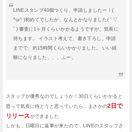
LINEスタンプ40個つくり、申請しましたー！(
^ω^ )初めてでしたが、なんとかなりました( ´ ▽
` ) 審査に1ヶ月くらいかかるようですが、気長に
待ちます。 イラスト考えて、書き下ろし、申請
までで、約15時間くらいかかりました。 いい経
験になりました、、、ふー。
スタッフが優秀なのでしょうか！30日くらいかかると
2日で
思って気長に待とうと思っていたら，まさかの
リリース
ができました．
しかも，日曜日に返事が来たので，LINEのスタッフさ