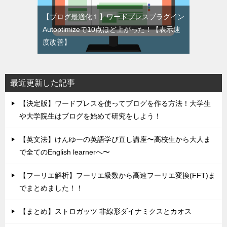
【ブログ最適化１】ワードプレスプラグイン
Autoptimizeで10点ほど上がった！【表示速
度改善】
最近更新した記事
【決定版】ワードプレスを使ってブログを作る方法！大学生
や大学院生はブログを始めて研究をしよう！
【英文法】けんゆーの英語学び直し講座〜高校生から大人ま
で全てのEnglish learnerへ〜
【フーリエ解析】フーリエ級数から高速フーリエ変換(FFT)ま
でまとめました！！
【まとめ】ストロガッツ 非線形ダイナミクスとカオス