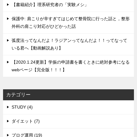
【書籍紹介】理系研究者の「実験メシ」
保護中: 肩こりが辛すぎてはじめて整骨院に行った話と，整形
外科の肩こり対応がひどかった話
弧度法ってなんだよ！ラジアンってなんだよ！！ってなって
いる君へ【動画解説あり】
【2020.1.24更新】学振の申請書を書くときに絶対参考になる
webページ【完全版！！！】
カテゴリー
STUDY (4)
ダイエット (7)
ブログ運用 (19)