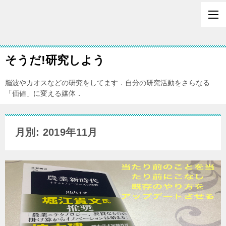
そうだ!研究しよう
脳波やカオスなどの研究をしてます．自分の研究活動をさらなる
「価値」に変える媒体．
月別: 2019年11月