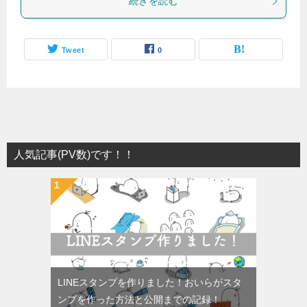
続きを読む
Tweet
0
人気記事(PV数)です！！
LINEスタンプを作りました！おいらがスタ
ンプを作った方法と公開までの記録！