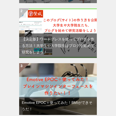
【決定版】ワードプレスを使ってブログを作
る方法！大学生や大学院生はブログを始めて
研究をしよう！
Emotive EPOC＋使ってみた！BMIができそ
うだ！