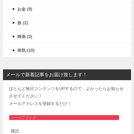
お金 (9)
旅 (2)
映画 (3)
病気 (10)
メールで新着記事をお届け致します！
ほとんど毎日コンテンツをUPするので，よかったらお知らせ
させてください！
メールアドレスを登録するだけ！
メ
ー
購読
ル