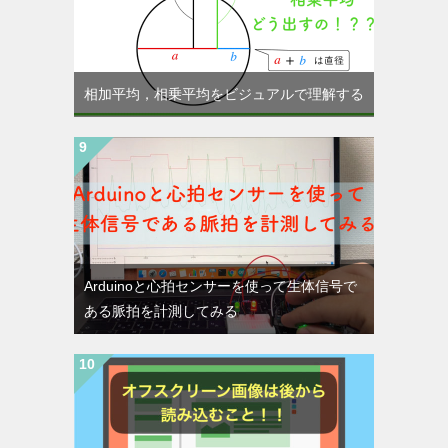
相加平均，相乗平均をビジュアルで理解する
Arduinoと心拍センサーを使って生体信号で
ある脈拍を計測してみる