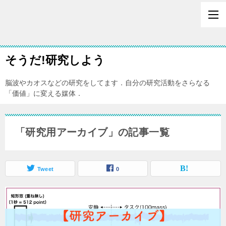
そうだ!研究しよう
脳波やカオスなどの研究をしてます．自分の研究活動をさらなる
「価値」に変える媒体．
「研究用アーカイブ」の記事一覧
Tweet
0