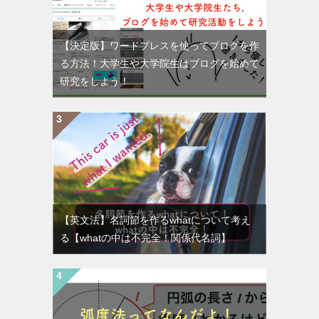
【決定版】ワードプレスを使ってブログを作
る方法！大学生や大学院生はブログを始めて
研究をしよう！
【英文法】名詞節を作るwhatについて考え
る【whatの中は不完全！関係代名詞】