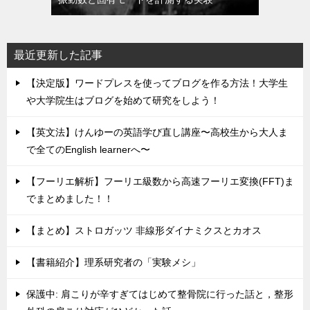
最近更新した記事
【決定版】ワードプレスを使ってブログを作る方法！大学生
や大学院生はブログを始めて研究をしよう！
【英文法】けんゆーの英語学び直し講座〜高校生から大人ま
で全てのEnglish learnerへ〜
【フーリエ解析】フーリエ級数から高速フーリエ変換(FFT)ま
でまとめました！！
【まとめ】ストロガッツ 非線形ダイナミクスとカオス
【書籍紹介】理系研究者の「実験メシ」
保護中: 肩こりが辛すぎてはじめて整骨院に行った話と，整形