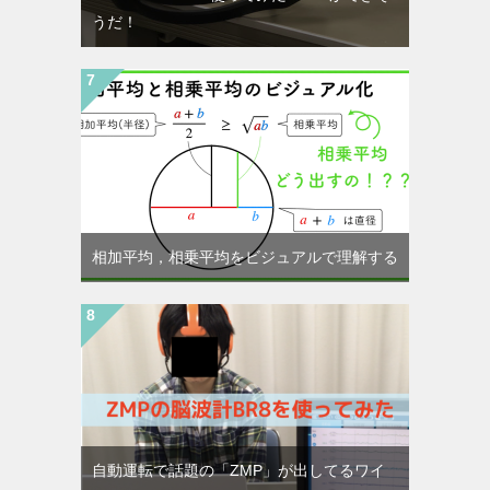
うだ！
相加平均，相乗平均をビジュアルで理解する
自動運転で話題の「ZMP」が出してるワイ