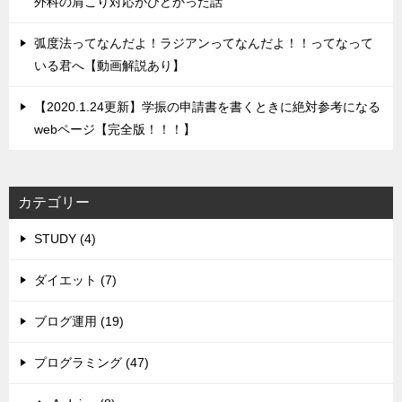
外科の肩こり対応がひどかった話
弧度法ってなんだよ！ラジアンってなんだよ！！ってなって
いる君へ【動画解説あり】
【2020.1.24更新】学振の申請書を書くときに絶対参考になる
webページ【完全版！！！】
カテゴリー
STUDY (4)
ダイエット (7)
ブログ運用 (19)
プログラミング (47)