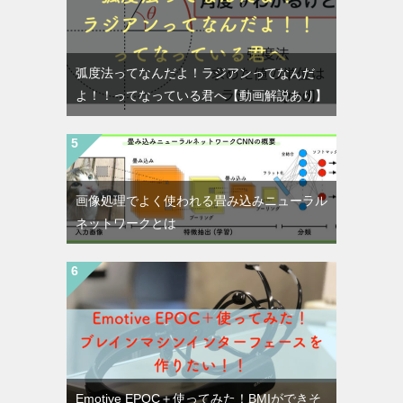
弧度法ってなんだよ！ラジアンってなんだ
よ！！ってなっている君へ【動画解説あり】
画像処理でよく使われる畳み込みニューラル
ネットワークとは
Emotive EPOC＋使ってみた！BMIができそ