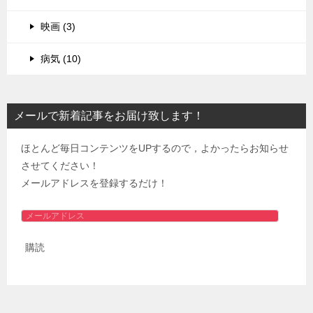
映画 (3)
病気 (10)
メールで新着記事をお届け致します！
ほとんど毎日コンテンツをUPするので，よかったらお知らせ
させてください！
メールアドレスを登録するだけ！
メ
ー
購読
ル
ア
ド
レ