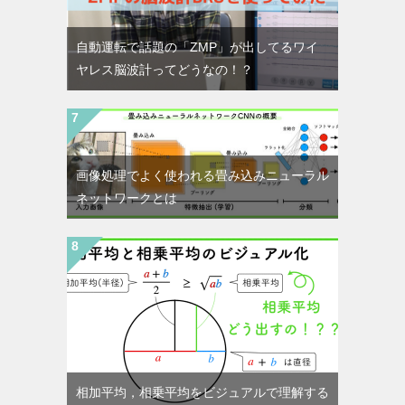
自動運転で話題の「ZMP」が出してるワイ
ヤレス脳波計ってどうなの！？
画像処理でよく使われる畳み込みニューラル
ネットワークとは
相加平均，相乗平均をビジュアルで理解する