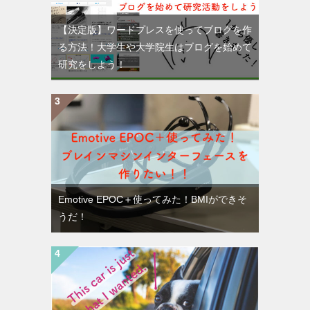
【決定版】ワードプレスを使ってブログを作
る方法！大学生や大学院生はブログを始めて
研究をしよう！
Emotive EPOC＋使ってみた！BMIができそ
うだ！