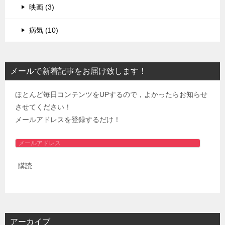
映画 (3)
病気 (10)
メールで新着記事をお届け致します！
ほとんど毎日コンテンツをUPするので，よかったらお知らせ
させてください！
メールアドレスを登録するだけ！
メ
ー
購読
ル
ア
ド
レ
ス
アーカイブ