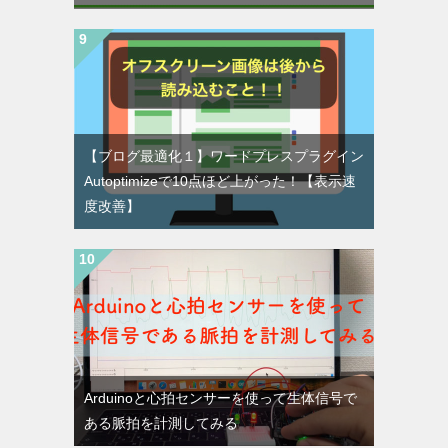
【ブログ最適化１】ワードプレスプラグイン
Autoptimizeで10点ほど上がった！【表示速
度改善】
Arduinoと心拍センサーを使って生体信号で
ある脈拍を計測してみる