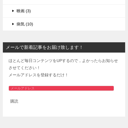
映画 (3)
病気 (10)
メールで新着記事をお届け致します！
ほとんど毎日コンテンツをUPするので，よかったらお知らせ
させてください！
メールアドレスを登録するだけ！
メ
ー
購読
ル
ア
ド
レ