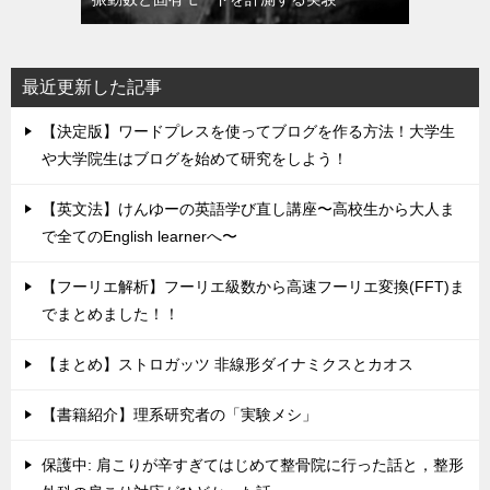
最近更新した記事
【決定版】ワードプレスを使ってブログを作る方法！大学生
や大学院生はブログを始めて研究をしよう！
【英文法】けんゆーの英語学び直し講座〜高校生から大人ま
で全てのEnglish learnerへ〜
【フーリエ解析】フーリエ級数から高速フーリエ変換(FFT)ま
でまとめました！！
【まとめ】ストロガッツ 非線形ダイナミクスとカオス
【書籍紹介】理系研究者の「実験メシ」
保護中: 肩こりが辛すぎてはじめて整骨院に行った話と，整形