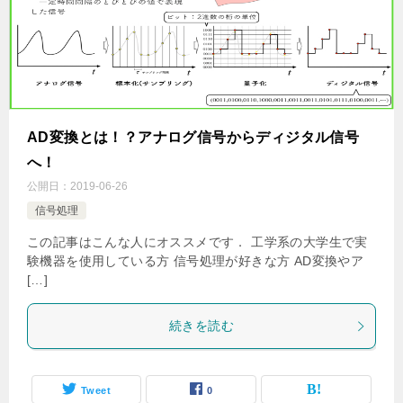
AD変換とは！？アナログ信号からディジタル信号
へ！
公開日：
2019-06-26
信号処理
この記事はこんな人にオススメです． 工学系の大学生で実
験機器を使用している方 信号処理が好きな方 AD変換やア
[…]
続きを読む
Tweet
0