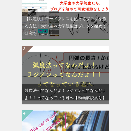
【決定版】ワードプレスを使ってブログを作
る方法！大学生や大学院生はブログを始めて
研究をしよう！
弧度法ってなんだよ！ラジアンってなんだ
よ！！ってなっている君へ【動画解説あり】