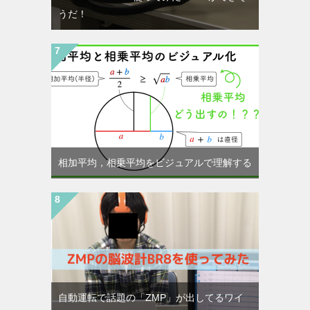
うだ！
相加平均，相乗平均をビジュアルで理解する
自動運転で話題の「ZMP」が出してるワイ