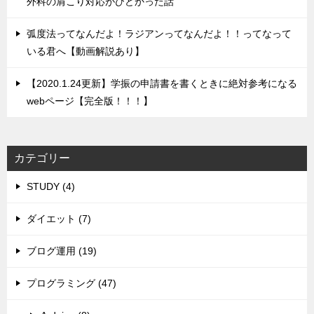
外科の肩こり対応がひどかった話
弧度法ってなんだよ！ラジアンってなんだよ！！ってなって
いる君へ【動画解説あり】
【2020.1.24更新】学振の申請書を書くときに絶対参考になる
webページ【完全版！！！】
カテゴリー
STUDY (4)
ダイエット (7)
ブログ運用 (19)
プログラミング (47)