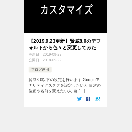
【2019.9.23更新】賢威8.0のデフ
ォルトから色々と変更してみた
更新日：
2019-09-23
公開日：
2018-09-22
ブログ運用
賢威8.0以下の設定を行います Googleア
ナリティクスタグを設定したい人 目次の
位置や名前を変えたい人 自 […]