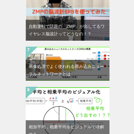
自動運転で話題の「ZMP」が出してるワ
イヤレス脳波計ってどうなの！？
画像処理でよく使われる畳み込みニュー
ラルネットワークとは
相加平均，相乗平均をビジュアルで理解