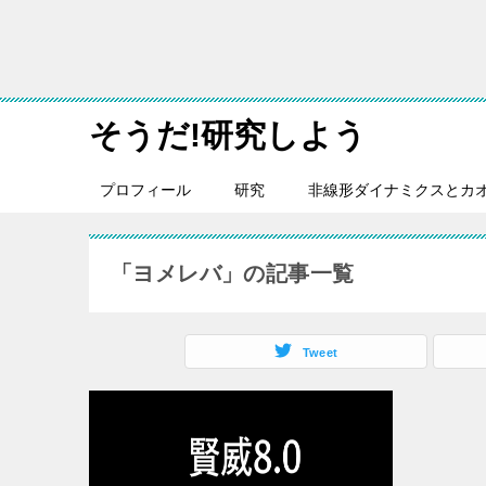
そうだ!研究しよう
プロフィール
研究
非線形ダイナミクスとカ
「ヨメレバ」の記事一覧
Tweet