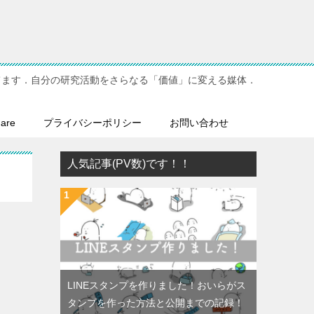
てます．自分の研究活動をさらなる「価値」に変える媒体．
hare
プライバシーポリシー
お問い合わせ
人気記事(PV数)です！！
LINEスタンプを作りました！おいらがス
タンプを作った方法と公開までの記録！