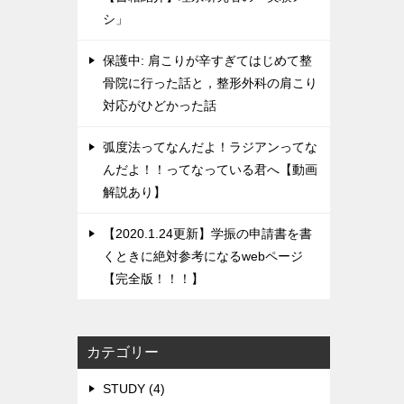
シ」
保護中: 肩こりが辛すぎてはじめて整
骨院に行った話と，整形外科の肩こり
対応がひどかった話
弧度法ってなんだよ！ラジアンってな
んだよ！！ってなっている君へ【動画
解説あり】
【2020.1.24更新】学振の申請書を書
くときに絶対参考になるwebページ
【完全版！！！】
カテゴリー
STUDY (4)