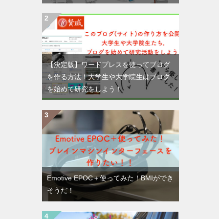
【決定版】ワードプレスを使ってブログ
を作る方法！大学生や大学院生はブログ
を始めて研究をしよう！
Emotive EPOC＋使ってみた！BMIができ
そうだ！