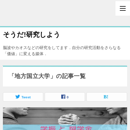
そうだ!研究しよう
脳波やカオスなどの研究をしてます．自分の研究活動をさらなる
「価値」に変える媒体．
「地方国立大学」の記事一覧
Tweet
0