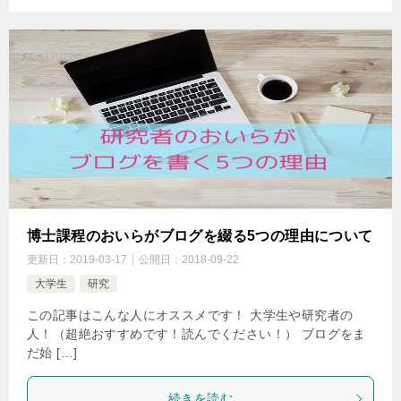
博士課程のおいらがブログを綴る5つの理由について
更新日：
2019-03-17
公開日：
2018-09-22
大学生
研究
この記事はこんな人にオススメです！ 大学生や研究者の
人！（超絶おすすめです！読んでください！） ブログをま
だ始 […]
続きを読む