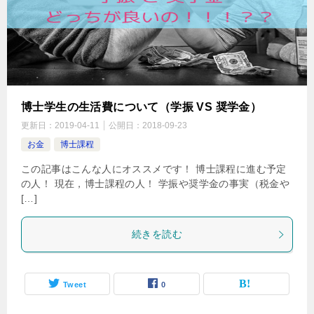
博士学生の生活費について（学振 VS 奨学金）
更新日：
2019-04-11
公開日：
2018-09-23
お金
博士課程
この記事はこんな人にオススメです！ 博士課程に進む予定
の人！ 現在，博士課程の人！ 学振や奨学金の事実（税金や
[…]
続きを読む
Tweet
0