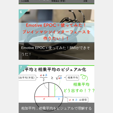
Emotive EPOC＋使ってみた！BMIができそ
うだ！
相加平均，相乗平均をビジュアルで理解する