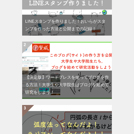
LINEスタンプを作りました！おいらがスタ
ンプを作った方法と公開までの記録！
【決定版】ワードプレスを使ってブログを作
る方法！大学生や大学院生はブログを始めて
研究をしよう！