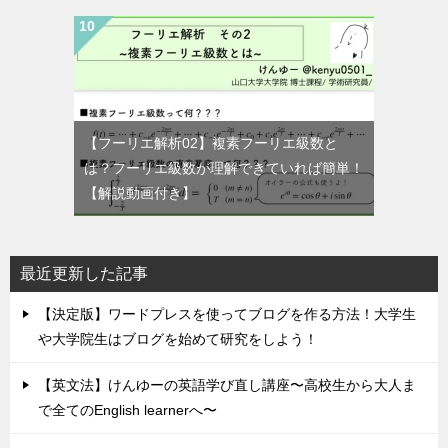
【フーリエ解析02】複素フーリエ級数と
は？フーリエ級数が理解できていれば簡単！
【解説動画付き】
最近更新した記事
【決定版】ワードプレスを使ってブログを作る方法！大学生
や大学院生はブログを始めて研究をしよう！
【英文法】けんゆーの英語学び直し講座〜高校生から大人ま
で全てのEnglish learnerへ〜