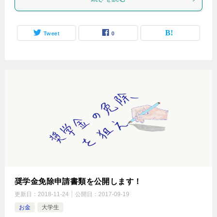
Tweet
0
奨学金免除申請書類を公開します！
更新日：
2018-11-24
公開日：
2017-09-19
お金
大学生