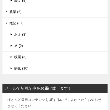
論文 (8)
農業 (6)
雑記 (67)
お金 (9)
旅 (2)
映画 (3)
病気 (10)
メールで新着記事をお届け致します！
ほとんど毎日コンテンツをUPするので，よかったらお知らせ
させてください！