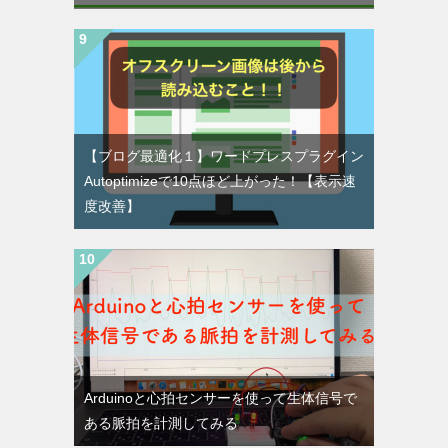
【ブログ最適化１】ワードプレスプラグイン
Autoptimizeで10点ほど上がった！【表示速
度改善】
Arduinoと心拍センサーを使って生体信号で
ある脈拍を計測してみる