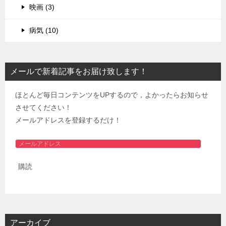
映画 (3)
病気 (10)
メールで新着記事をお届け致します！
ほとんど毎日コンテンツをUPするので，よかったらお知らせ
させてください！
メールアドレスを登録するだけ！
メ
ー
購読
ル
ア
ド
レ
ス
アーカイブ