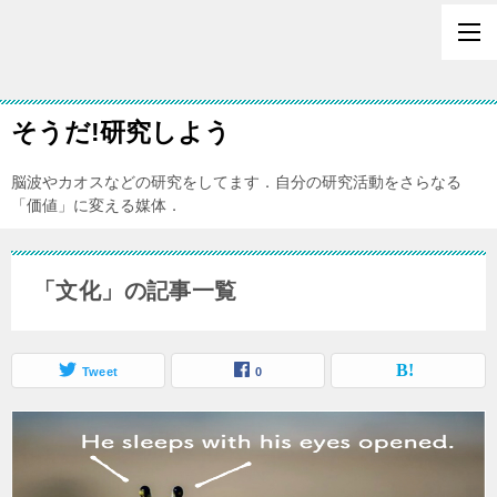
そうだ!研究しよう
脳波やカオスなどの研究をしてます．自分の研究活動をさらなる
「価値」に変える媒体．
「文化」の記事一覧
Tweet
0