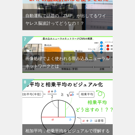
自動運転で話題の「ZMP」が出してるワイ
ヤレス脳波計ってどうなの！？
画像処理でよく使われる畳み込みニューラル
ネットワークとは
相加平均，相乗平均をビジュアルで理解する