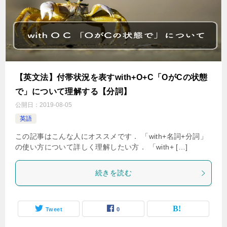
【英文法】付帯状況を表すwith+O+C「OがCの状態
で」について理解する【分詞】
公開日：
2019-08-05
英語
この記事はこんな人にオススメです． 「with+名詞+分詞」
の使い方について詳しく理解したい方． 「with+ […]
続きを読む
Tweet
0