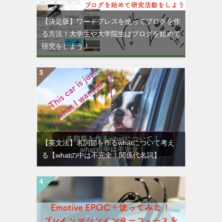
【決定版】ワードプレスを使ってブログを作
る方法！大学生や大学院生はブログを始めて
研究をしよう！
【英文法】名詞節を作るwhatについて考え
る【whatの中は不完全！関係代名詞】