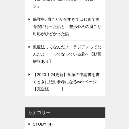
シ」
保護中: 肩こりが辛すぎてはじめて整
骨院に行った話と，整形外科の肩こり
対応がひどかった話
弧度法ってなんだよ！ラジアンってな
んだよ！！ってなっている君へ【動画
解説あり】
【2020.1.24更新】学振の申請書を書
くときに絶対参考になるwebページ
【完全版！！！】
カテゴリー
STUDY (4)