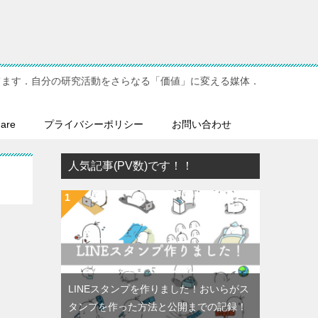
てます．自分の研究活動をさらなる「価値」に変える媒体．
hare
プライバシーポリシー
お問い合わせ
人気記事(PV数)です！！
LINEスタンプを作りました！おいらがス
タンプを作った方法と公開までの記録！