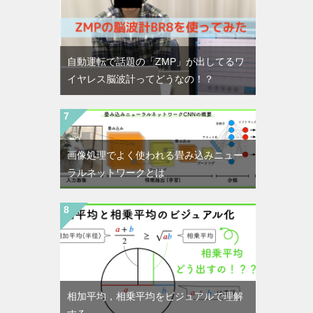
自動運転で話題の「ZMP」が出してるワ
イヤレス脳波計ってどうなの！？
画像処理でよく使われる畳み込みニュー
ラルネットワークとは
相加平均，相乗平均をビジュアルで理解