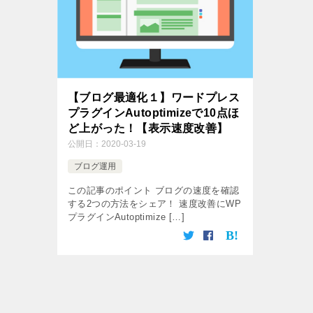
【ブログ最適化１】ワードプレス
プラグインAutoptimizeで10点ほ
ど上がった！【表示速度改善】
公開日：
2020-03-19
ブログ運用
この記事のポイント ブログの速度を確認
する2つの方法をシェア！ 速度改善にWP
プラグインAutoptimize […]