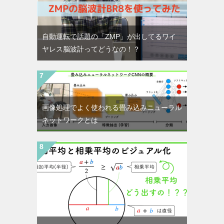
自動運転で話題の「ZMP」が出してるワイ
ヤレス脳波計ってどうなの！？
画像処理でよく使われる畳み込みニューラル
ネットワークとは