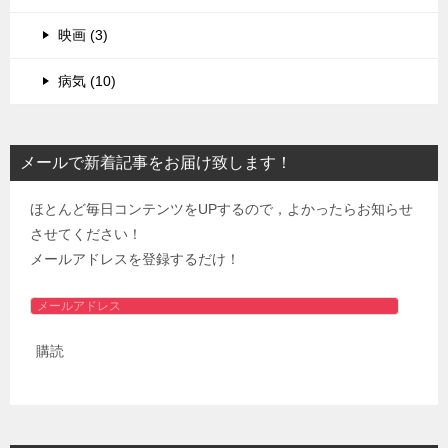
映画 (3)
病気 (10)
メールで新着記事をお届け致します！
ほとんど毎日コンテンツをUPするので，よかったらお知らせ
させてください！
メールアドレスを登録するだけ！
メ
ー
購読
ル
ア
ド
レ