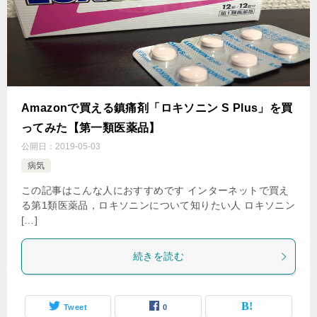
Amazonで買える鎮痛剤「ロキソニン S Plus」を買
ってみた【第一類医薬品】
公開日：
2019-05-03
病気
この記事はこんな人におすすめです インターネットで買え
る第1類医薬品，ロキソニンについて知りたい人 ロキソニン
[…]
続きを読む
Tweet
0