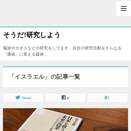
そうだ!研究しよう
脳波やカオスなどの研究をしてます．自分の研究活動をさらなる
「価値」に変える媒体．
「イスラエル」の記事一覧
Tweet
0