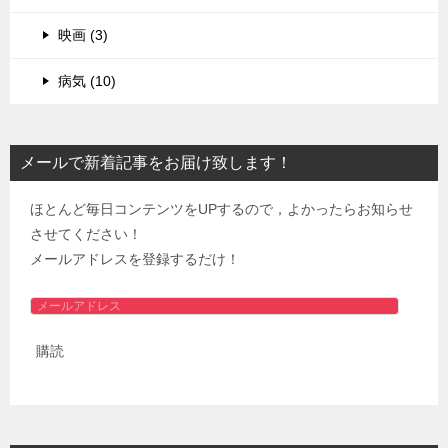
映画 (3)
病気 (10)
メールで新着記事をお届け致します！
ほとんど毎日コンテンツをUPするので，よかったらお知らせ
させてください！
メールアドレスを登録するだけ！
メ
ー
購読
ル
ア
ド
レ