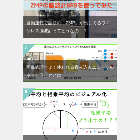
自動運転で話題の「ZMP」が出してるワイ
ヤレス脳波計ってどうなの！？
画像処理でよく使われる畳み込みニューラル
ネットワークとは