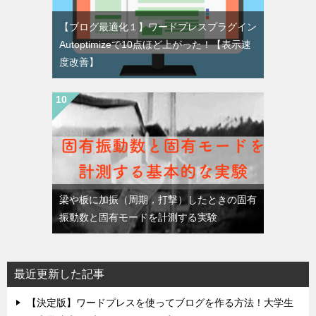
【ブログ最適化１】ワードプレスプラグイン
Autoptimizeで10点ほど上がった！【表示速
度改善】
梁や板に加振（周期，打撃）したときの固有
振動数と固有モードを計測する実験
最近更新した記事
【決定版】ワードプレスを使ってブログを作る方法！大学生