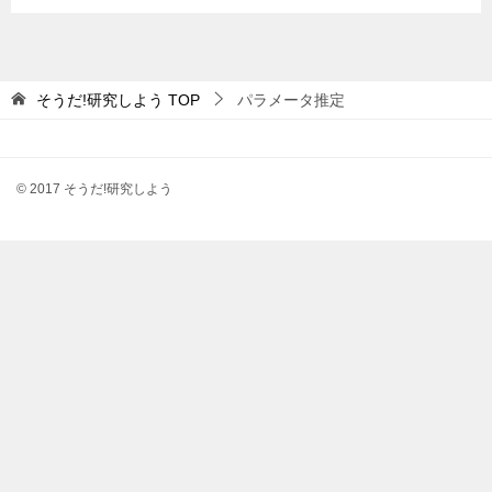
そうだ!研究しよう
TOP
パラメータ推定
© 2017 そうだ!研究しよう