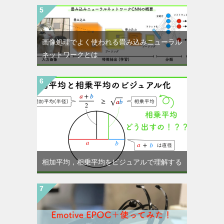
画像処理でよく使われる畳み込みニューラル
ネットワークとは
相加平均，相乗平均をビジュアルで理解する