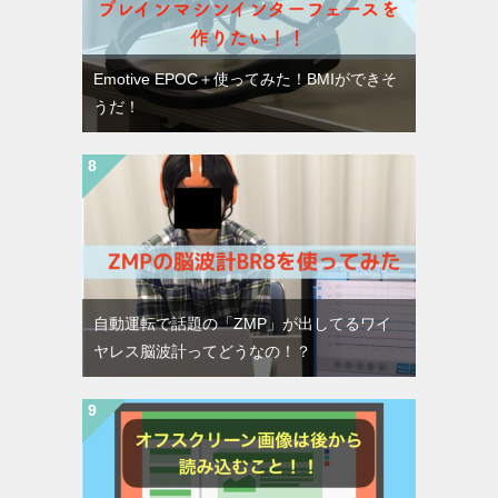
Emotive EPOC＋使ってみた！BMIができそ
うだ！
自動運転で話題の「ZMP」が出してるワイ
ヤレス脳波計ってどうなの！？