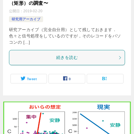
（矩形）の調査〜
公開日：
2019-02-20
研究用アーカイブ
研究アーカイブ（完全自分用）として残しておきます．
色々と信号処理をしているのですが，そのレコードをパソ
コンの […]
続きを読む
Tweet
0