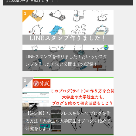
LINEスタンプを作りました！おいらがスタ
ンプを作った方法と公開までの記録！
【決定版】ワードプレスを使ってブログを作
る方法！大学生や大学院生はブログを始めて
研究をしよう！