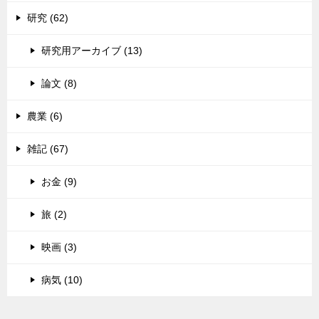
研究 (62)
研究用アーカイブ (13)
論文 (8)
農業 (6)
雑記 (67)
お金 (9)
旅 (2)
映画 (3)
病気 (10)