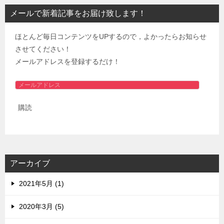
メールで新着記事をお届け致します！
ほとんど毎日コンテンツをUPするので，よかったらお知らせ
させてください！
メールアドレスを登録するだけ！
メ
ー
購読
ル
ア
ド
レ
ス
アーカイブ
2021年5月 (1)
2020年3月 (5)