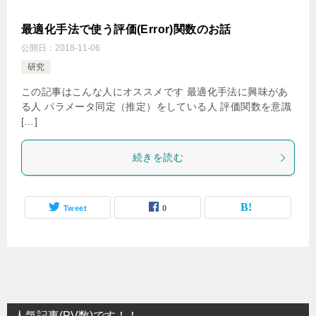
最適化手法で使う評価(Error)関数のお話
公開日：
2018-11-06
研究
この記事はこんな人にオススメです 最適化手法に興味があ
る人 パラメータ同定（推定）をしている人 評価関数を意識
[…]
続きを読む
Tweet
0
人気記事(PV数)です！！