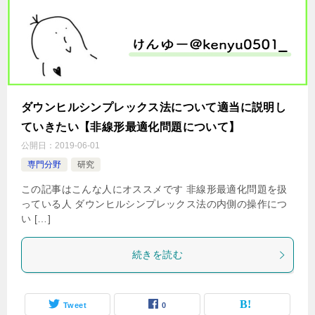
ダウンヒルシンプレックス法について適当に説明し
ていきたい【非線形最適化問題について】
公開日：
2019-06-01
専門分野
研究
この記事はこんな人にオススメです 非線形最適化問題を扱
っている人 ダウンヒルシンプレックス法の内側の操作につ
い […]
続きを読む
Tweet
0