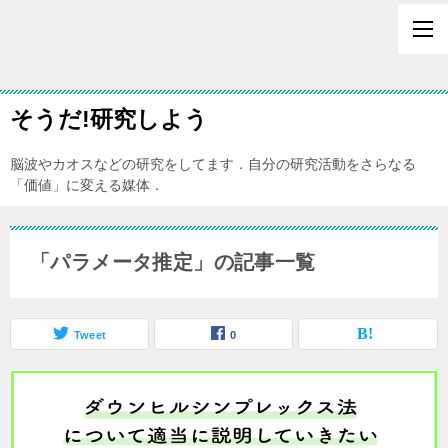
そうだ!研究しよう
脳波やカオスなどの研究をしてます．自分の研究活動をさらなる
「価値」に変える媒体．
「パラメータ推定」の記事一覧
Tweet
0