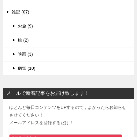
雑記 (67)
お金 (9)
旅 (2)
映画 (3)
病気 (10)
メールで新着記事をお届け致します！
ほとんど毎日コンテンツをUPするので，よかったらお知らせ
させてください！
メールアドレスを登録するだけ！
メ