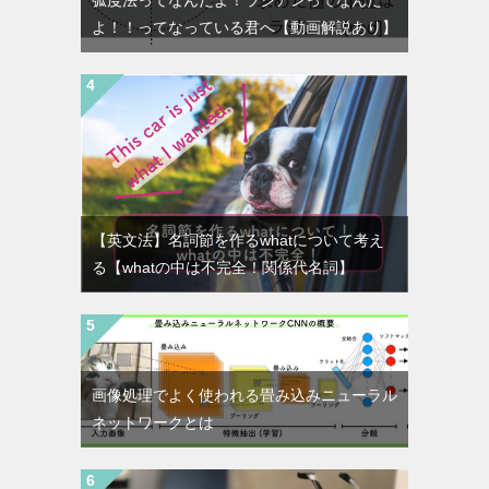
よ！！ってなっている君へ【動画解説あり】
【英文法】名詞節を作るwhatについて考え
る【whatの中は不完全！関係代名詞】
画像処理でよく使われる畳み込みニューラル
ネットワークとは