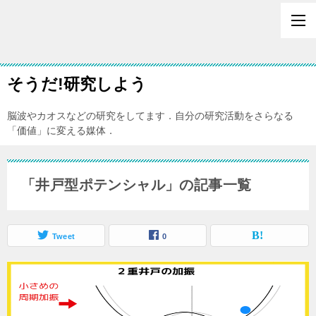
そうだ!研究しよう
脳波やカオスなどの研究をしてます．自分の研究活動をさらなる
「価値」に変える媒体．
「井戸型ポテンシャル」の記事一覧
Tweet
0