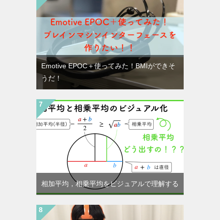
Emotive EPOC＋使ってみた！BMIができそ
うだ！
相加平均，相乗平均をビジュアルで理解する