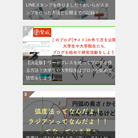
LINEスタンプを作りました！おいらがスタ
ンプを作った方法と公開までの記録！
【決定版】ワードプレスを使ってブログを作
る方法！大学生や大学院生はブログを始めて
研究をしよう！
弧度法ってなんだよ！ラジアンってなんだ