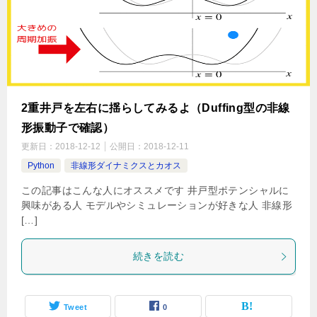
2重井戸を左右に揺らしてみるよ（Duffing型の非線
形振動子で確認）
更新日：
2018-12-12
公開日：
2018-12-11
Python
非線形ダイナミクスとカオス
この記事はこんな人にオススメです 井戸型ポテンシャルに
興味がある人 モデルやシミュレーションが好きな人 非線形
[…]
続きを読む
Tweet
0