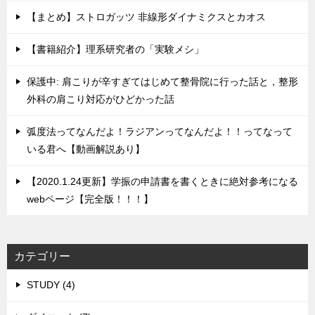
【まとめ】ストロガッツ 非線形ダイナミクスとカオス
【書籍紹介】理系研究者の「実験メシ」
保護中: 肩こりが辛すぎてはじめて整骨院に行った話と，整形
外科の肩こり対応がひどかった話
弧度法ってなんだよ！ラジアンってなんだよ！！ってなって
いる君へ【動画解説あり】
【2020.1.24更新】学振の申請書を書くときに絶対参考になる
webページ【完全版！！！】
カテゴリー
STUDY (4)