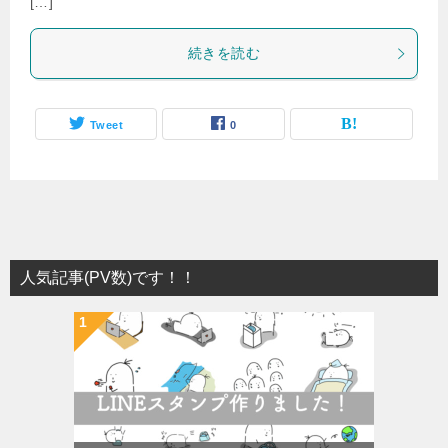
[…]
続きを読む
Tweet
0
人気記事(PV数)です！！