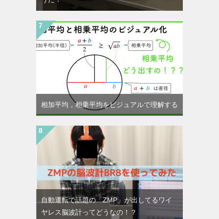
相加平均，相乗平均をビジュアルで理解する
自動運転で話題の「ZMP」が出してるワイ
ヤレス脳波計ってどうなの！？