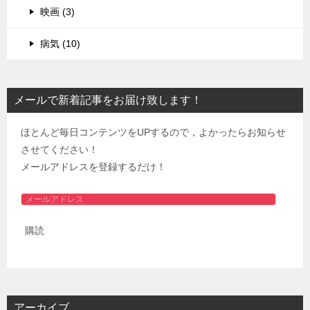
映画 (3)
病気 (10)
メールで新着記事をお届け致します！
ほとんど毎日コンテンツをUPするので，よかったらお知らせ
させてください！
メールアドレスを登録するだけ！
メ
ー
購読
ル
ア
ド
レ
ス
アーカイブ