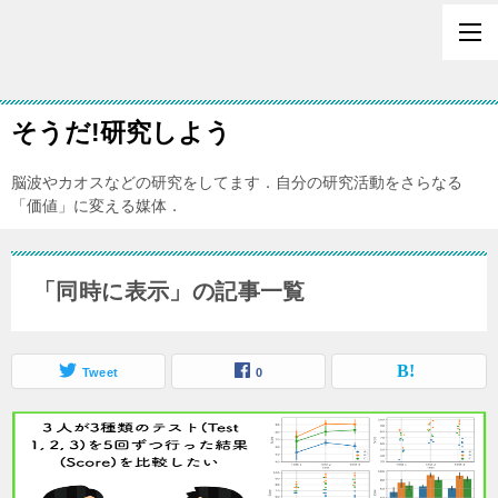
そうだ!研究しよう
脳波やカオスなどの研究をしてます．自分の研究活動をさらなる
「価値」に変える媒体．
「同時に表示」の記事一覧
Tweet
0