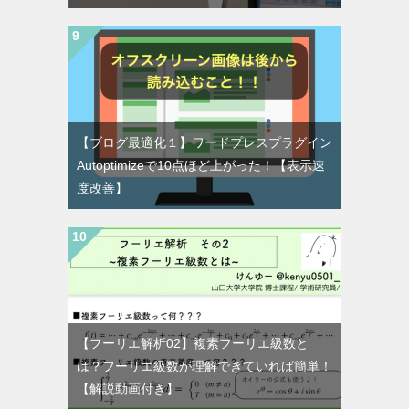
【ブログ最適化１】ワードプレスプラグイン
Autoptimizeで10点ほど上がった！【表示速
度改善】
【フーリエ解析02】複素フーリエ級数と
は？フーリエ級数が理解できていれば簡単！
【解説動画付き】