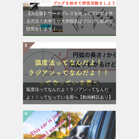
【決定版】ワードプレスを使ってブログを作
る方法！大学生や大学院生はブログを始めて
研究をしよう！
弧度法ってなんだよ！ラジアンってなんだ
よ！！ってなっている君へ【動画解説あり】