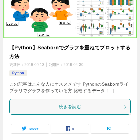
【Python】Seabornでグラフを重ねてプロットする
方法
更新日：
2019-09-13
公開日：
2019-04-30
Python
この記事はこんな人にオススメです PythonのSeabornライ
ブラリでグラフを作っている方 比較するデータ […]
続きを読む
Tweet
0