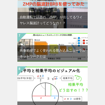
自動運転で話題の「ZMP」が出してるワイ
ヤレス脳波計ってどうなの！？
画像処理でよく使われる畳み込みニューラル
ネットワークとは