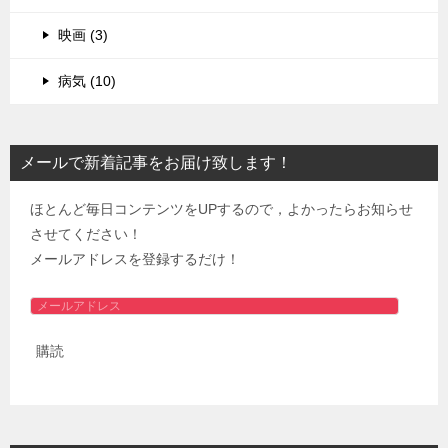
映画 (3)
病気 (10)
メールで新着記事をお届け致します！
ほとんど毎日コンテンツをUPするので，よかったらお知らせ
させてください！
メールアドレスを登録するだけ！
メ
ー
購読
ル
ア
ド
レ