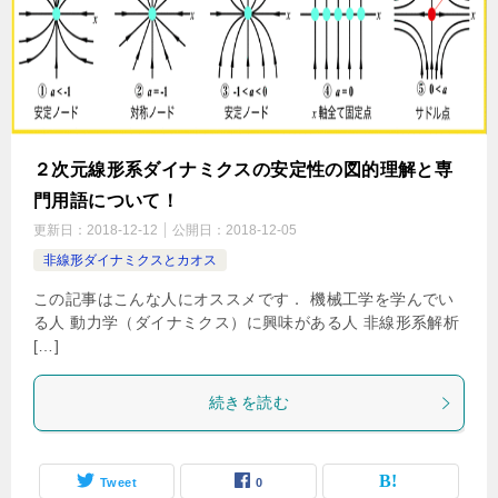
２次元線形系ダイナミクスの安定性の図的理解と専
門用語について！
更新日：
2018-12-12
公開日：
2018-12-05
非線形ダイナミクスとカオス
この記事はこんな人にオススメです． 機械工学を学んでい
る人 動力学（ダイナミクス）に興味がある人 非線形系解析
[…]
続きを読む
Tweet
0