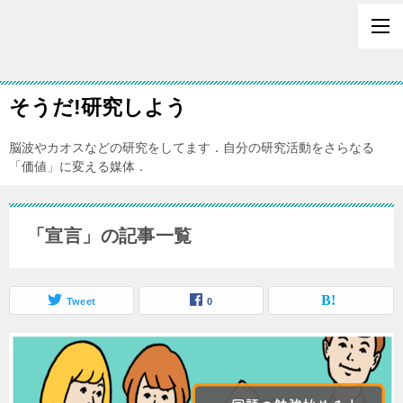
そうだ!研究しよう
脳波やカオスなどの研究をしてます．自分の研究活動をさらなる
「価値」に変える媒体．
「宣言」の記事一覧
Tweet
0