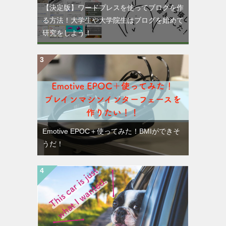
【決定版】ワードプレスを使ってブログを作
る方法！大学生や大学院生はブログを始めて
研究をしよう！
Emotive EPOC＋使ってみた！BMIができそ
うだ！