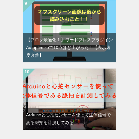
【ブログ最適化１】ワードプレスプラグイン
Autoptimizeで10点ほど上がった！【表示速
度改善】
Arduinoと心拍センサーを使って生体信号で
ある脈拍を計測してみる