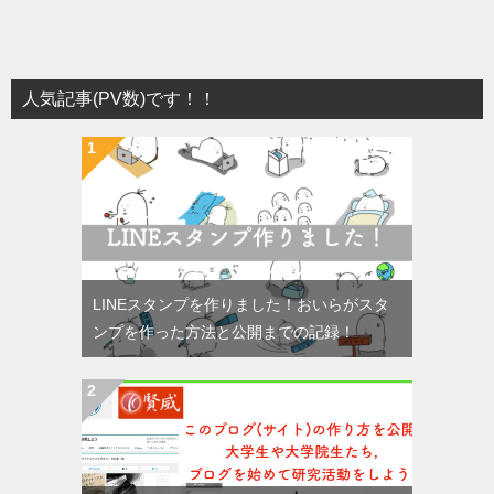
人気記事(PV数)です！！
LINEスタンプを作りました！おいらがスタ
ンプを作った方法と公開までの記録！