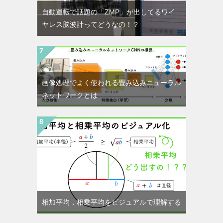
自動運転で話題の「ZMP」が出してるワイ
ヤレス脳波計ってどうなの！？
画像処理でよく使われる畳み込みニューラル
ネットワークとは
相加平均，相乗平均をビジュアルで理解する