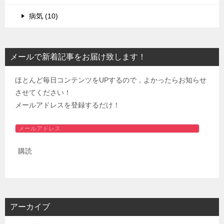
病気 (10)
メールで新着記事をお届け致します！
ほとんど毎日コンテンツをUPするので，よかったらお知らせ
させてください！
メールアドレスを登録するだけ！
メ
ー
購読
ル
ア
ド
レ
ス
アーカイブ