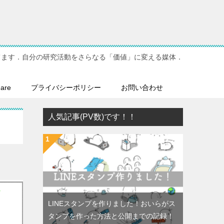
てます．自分の研究活動をさらなる「価値」に変える媒体．
hare
プライバシーポリシー
お問い合わせ
人気記事(PV数)です！！
LINEスタンプを作りました！おいらがス
タンプを作った方法と公開までの記録！