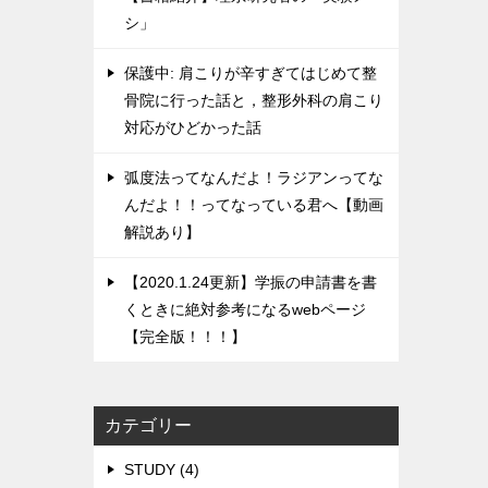
シ」
保護中: 肩こりが辛すぎてはじめて整
骨院に行った話と，整形外科の肩こり
対応がひどかった話
弧度法ってなんだよ！ラジアンってな
んだよ！！ってなっている君へ【動画
解説あり】
【2020.1.24更新】学振の申請書を書
くときに絶対参考になるwebページ
【完全版！！！】
カテゴリー
STUDY (4)