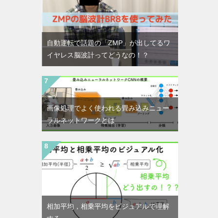
自動運転で話題の「ZMP」が出してるワ
イヤレス脳波計ってどうなの！？
画像処理でよく使われる畳み込みニュー
ラルネットワークとは
相加平均，相乗平均をビジュアルで理解