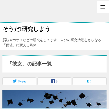
そうだ!研究しよう
脳波やカオスなどの研究をしてます．自分の研究活動をさらなる
「価値」に変える媒体．
「彼女」の記事一覧
Tweet
0