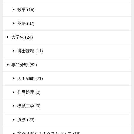
数学 (15)
英語 (37)
大学生 (24)
博士課程 (11)
専門分野 (82)
人工知能 (21)
信号処理 (8)
機械工学 (9)
脳波 (23)
非線形ダイナミクスとカオス (18)