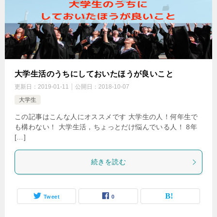
大学生活のうちにしておいたほうが良いこと
更新日：
2019-01-11
公開日：
2018-10-07
大学生
この記事はこんな人にオススメです 大学生の人！何年生で
も構わない！ 大学生活，ちょっとだけ悩んでいる人！ 8年
[…]
続きを読む
Tweet
0