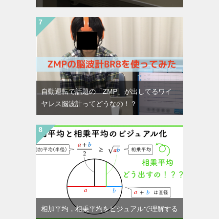
自動運転で話題の「ZMP」が出してるワイ
ヤレス脳波計ってどうなの！？
相加平均，相乗平均をビジュアルで理解する