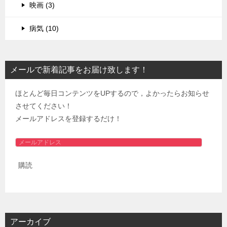
映画 (3)
病気 (10)
メールで新着記事をお届け致します！
ほとんど毎日コンテンツをUPするので，よかったらお知らせ
させてください！
メールアドレスを登録するだけ！
メ
ー
購読
ル
ア
ド
レ
ス
アーカイブ