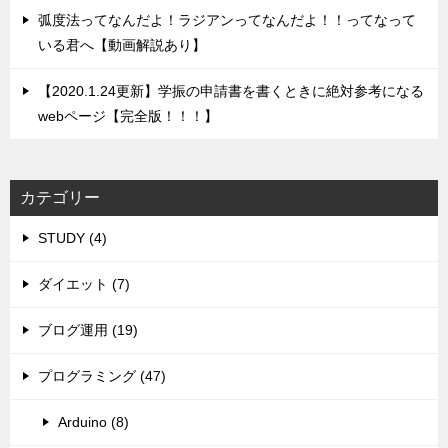
弧度法ってなんだよ！ラジアンってなんだよ！！ってなって
いる君へ【動画解説あり】
【2020.1.24更新】学振の申請書を書くときに絶対参考になる
webページ【完全版！！！】
カテゴリー
STUDY (4)
ダイエット (7)
ブログ運用 (19)
プログラミング (47)
Arduino (8)