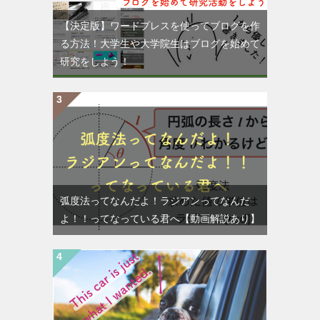
【決定版】ワードプレスを使ってブログを作
る方法！大学生や大学院生はブログを始めて
研究をしよう！
弧度法ってなんだよ！ラジアンってなんだ
よ！！ってなっている君へ【動画解説あり】