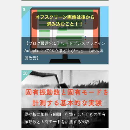
【ブログ最適化１】ワードプレスプラグイン
Autoptimizeで10点ほど上がった！【表示速
度改善】
梁や板に加振（周期，打撃）したときの固有
振動数と固有モードを計測する実験