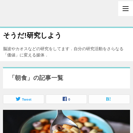
そうだ!研究しよう
脳波やカオスなどの研究をしてます．自分の研究活動をさらなる
「価値」に変える媒体．
「朝食」の記事一覧
Tweet
0