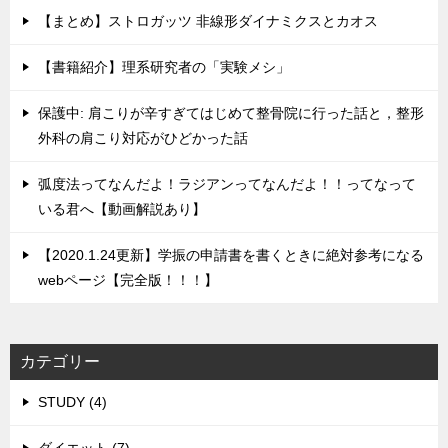
【まとめ】ストロガッツ 非線形ダイナミクスとカオス
【書籍紹介】理系研究者の「実験メシ」
保護中: 肩こりが辛すぎてはじめて整骨院に行った話と，整形
外科の肩こり対応がひどかった話
弧度法ってなんだよ！ラジアンってなんだよ！！ってなって
いる君へ【動画解説あり】
【2020.1.24更新】学振の申請書を書くときに絶対参考になる
webページ【完全版！！！】
カテゴリー
STUDY (4)