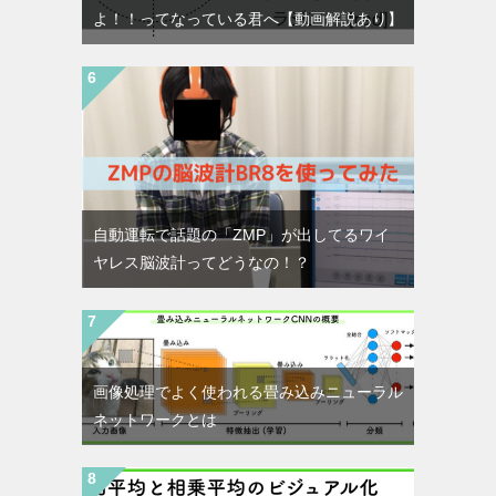
よ！！ってなっている君へ【動画解説あり】
自動運転で話題の「ZMP」が出してるワイ
ヤレス脳波計ってどうなの！？
画像処理でよく使われる畳み込みニューラル
ネットワークとは