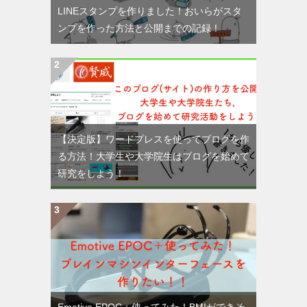
LINEスタンプを作りました！おいらがスタ
ンプを作った方法と公開までの記録！
【決定版】ワードプレスを使ってブログを作
る方法！大学生や大学院生はブログを始めて
研究をしよう！
Emotive EPOC＋使ってみた！BMIができそ