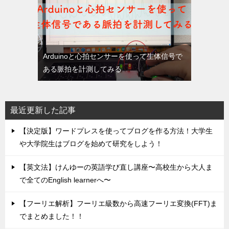
Arduinoと心拍センサーを使って生体信号で
ある脈拍を計測してみる
最近更新した記事
【決定版】ワードプレスを使ってブログを作る方法！大学生
や大学院生はブログを始めて研究をしよう！
【英文法】けんゆーの英語学び直し講座〜高校生から大人ま
で全てのEnglish learnerへ〜
【フーリエ解析】フーリエ級数から高速フーリエ変換(FFT)ま
でまとめました！！