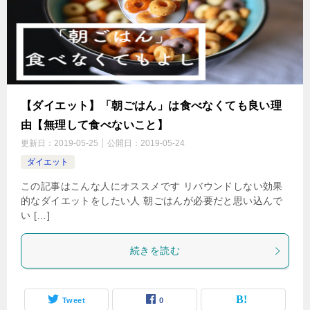
【ダイエット】「朝ごはん」は食べなくても良い理
由【無理して食べないこと】
更新日：
2019-05-25
公開日：
2019-05-24
ダイエット
この記事はこんな人にオススメです リバウンドしない効果
的なダイエットをしたい人 朝ごはんが必要だと思い込んで
い […]
続きを読む
Tweet
0