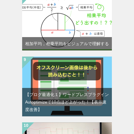
相加平均，相乗平均をビジュアルで理解する
【ブログ最適化１】ワードプレスプラグイン
Autoptimizeで10点ほど上がった！【表示速
度改善】