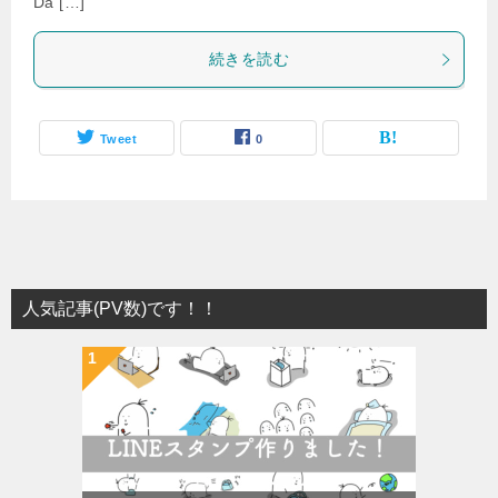
Da […]
続きを読む
Tweet
0
人気記事(PV数)です！！