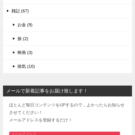
雑記 (67)
お金 (9)
旅 (2)
映画 (3)
病気 (10)
メールで新着記事をお届け致します！
ほとんど毎日コンテンツをUPするので，よかったらお知らせ
させてください！
メールアドレスを登録するだけ！
メ