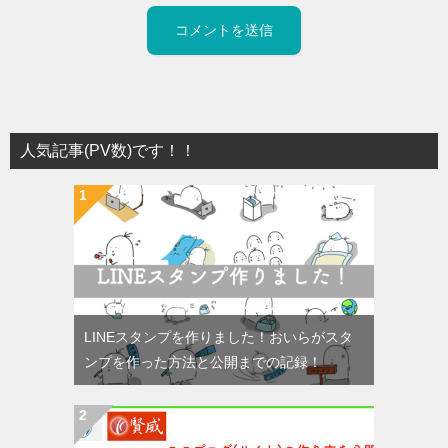
人気記事(PV数)です！！
LINEスタンプを作りました！おいらがスタ
ンプを作った方法と公開までの記録！