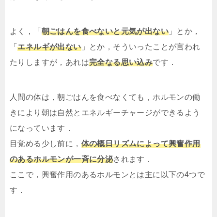
よく，「
朝ごはんを食べないと元気が出ない
」とか，
「
エネルギが出ない
」とか，そういったことが言われ
たりしますが，あれは
完全なる思い込み
です．
人間の体は，朝ごはんを食べなくても，ホルモンの働
きにより朝は自然とエネルギーチャージができるよう
になっています．
目覚める少し前に，
体の概日リズムによって興奮作用
のあるホルモンが一斉に分泌
されます．
ここで，興奮作用のあるホルモンとは主に以下の4つで
す．