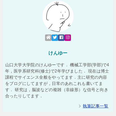
けんゆー
山口大学大学院のけんゆーです． 機械工学部(学部)で4
年，医学系研究科(修士)で2年学びました． 現在は博士
課程でサイエンス全般をやってます．主に研究の内容
をブログにしてますが，日常のあれこれも書いてま
す． 研究は，脳波などの複雑（非線形）な信号と向き
合ったりしてます．
執筆記事一覧