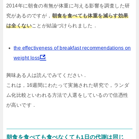
2014年に朝食の有無が体重に与える影響を調査した研
究があるのですが，
朝食を食べても体重を減らす効果
は全くない
ことが結論づけられました．
the effectiveness of breakfast recommendations on
weight loss
興味ある人は読んでみてください．
これは，16週間にわたって実施された研究で，ランダ
ム化比較といわれる方法で人選をしているので信憑性
が高いです．
朝食を食べても食べなくても1日の代謝は同じ