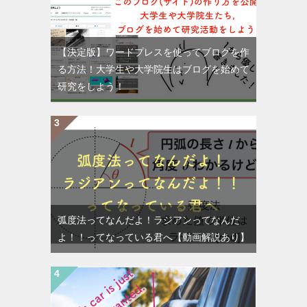
【決定版】ワードプレスを使ってブログを作
る方法！大学生や大学院生はブログを始めて
研究をしよう！
弧度法ってなんだよ！ラジアンってなんだ
よ！！ってなっている君へ【動画解説あり】