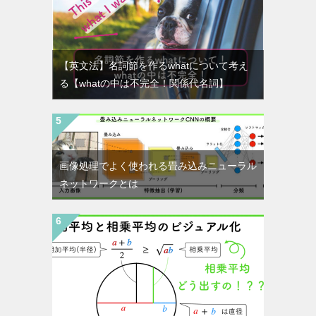
【英文法】名詞節を作るwhatについて考え
る【whatの中は不完全！関係代名詞】
画像処理でよく使われる畳み込みニューラル
ネットワークとは