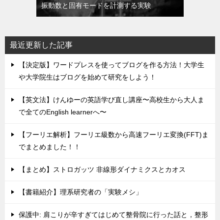
振動数と固有モードを計測する実験
最近更新した記事
【決定版】ワードプレスを使ってブログを作る方法！大学生
や大学院生はブログを始めて研究をしよう！
【英文法】けんゆーの英語学び直し講座〜高校生から大人ま
で全てのEnglish learnerへ〜
【フーリエ解析】フーリエ級数から高速フーリエ変換(FFT)ま
でまとめました！！
【まとめ】ストロガッツ 非線形ダイナミクスとカオス
【書籍紹介】理系研究者の「実験メシ」
保護中: 肩こりが辛すぎてはじめて整骨院に行った話と，整形