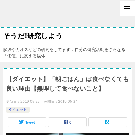
そうだ!研究しよう
脳波やカオスなどの研究をしてます．自分の研究活動をさらなる
「価値」に変える媒体．
【ダイエット】「朝ごはん」は食べなくても
良い理由【無理して食べないこと】
更新日：
2019-05-25
公開日：
2019-05-24
ダイエット
Tweet
0