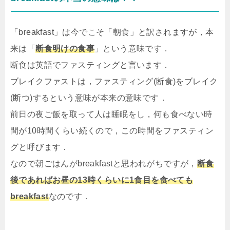
「breakfast」は今でこそ「朝食」と訳されますが，本
来は「
断食明けの食事
」という意味です．
断食は英語でファスティングと言います．
ブレイクファストは，ファスティング(断食)をブレイク
(断つ)するという意味が本来の意味です．
前日の夜ご飯を取って人は睡眠をし，何も食べない時
間が10時間くらい続くので，この時間をファスティン
グと呼びます．
なので朝ごはんがbreakfastと思われがちですが，
断食
後であればお昼の13時くらいに1食目を食べても
breakfast
なのです．