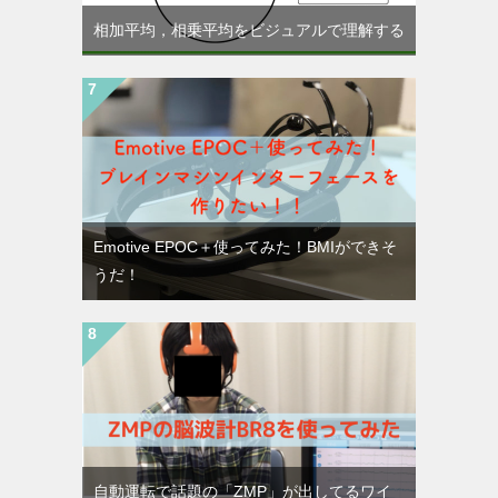
相加平均，相乗平均をビジュアルで理解する
Emotive EPOC＋使ってみた！BMIができそ
うだ！
自動運転で話題の「ZMP」が出してるワイ