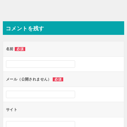
ゲ
ー
シ
コメントを残す
ョ
ン
名前
必須
メール（公開されません）
必須
サイト