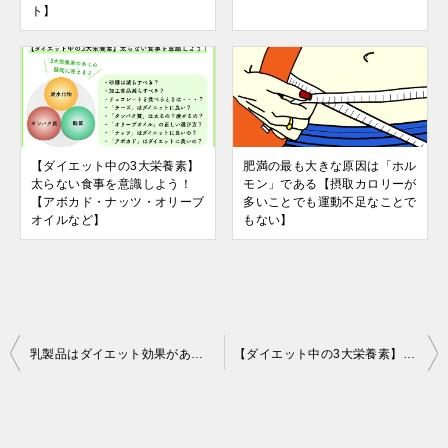
ト】
【ダイエット中の3大栄養素】
肥満の最も大きな原因は「ホル
太らない食事を意識しよう！
モン」である【摂取カロリーが
【アボカド・ナッツ・オリーブ
多いことでも運動不足なことで
オイルなど】
もない】
投
乳製品はダイエット効果があるが，「低脂肪牛乳」は体重に影響がない！？
【ダイエット中の3大栄養素】太らない食事を意識しよう！【アボカド・ナッツ・オリーブオイルなど】
稿
ナ
ビ