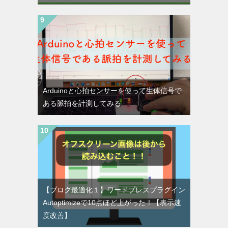
Arduinoと心拍センサーを使って生体信号で
ある脈拍を計測してみる
【ブログ最適化１】ワードプレスプラグイン
Autoptimizeで10点ほど上がった！【表示速
度改善】