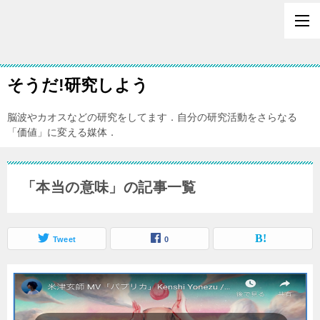
そうだ!研究しよう
脳波やカオスなどの研究をしてます．自分の研究活動をさらなる
「価値」に変える媒体．
「本当の意味」の記事一覧
Tweet
0