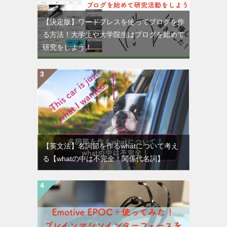
【決定版】ワードプレスを使ってブログを作
る方法！大学生や大学院生はブログを始めて
研究をしよう！
【英文法】名詞節を作るwhatについて考え
る【whatの中は不完全！関係代名詞】