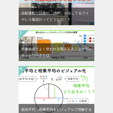
自動運転で話題の「ZMP」が出してるワイ
ヤレス脳波計ってどうなの！？
画像処理でよく使われる畳み込みニューラル
ネットワークとは
相加平均，相乗平均をビジュアルで理解する