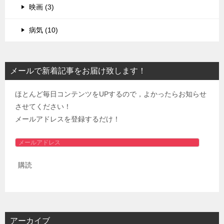
映画 (3)
病気 (10)
メールで新着記事をお届け致します！
ほとんど毎日コンテンツをUPするので，よかったらお知らせ
させてください！
メールアドレスを登録するだけ！
メ
ー
購読
ル
ア
ド
レ
ス
アーカイブ