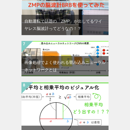
自動運転で話題の「ZMP」が出してるワイ
ヤレス脳波計ってどうなの！？
画像処理でよく使われる畳み込みニューラル
ネットワークとは