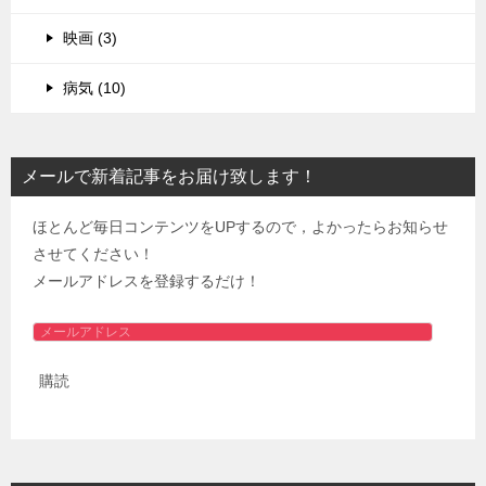
映画 (3)
病気 (10)
メールで新着記事をお届け致します！
ほとんど毎日コンテンツをUPするので，よかったらお知らせ
させてください！
メールアドレスを登録するだけ！
メ
ー
購読
ル
ア
ド
レ