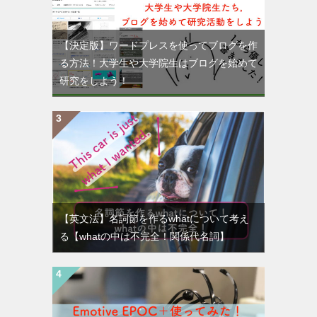
【決定版】ワードプレスを使ってブログを作
る方法！大学生や大学院生はブログを始めて
研究をしよう！
【英文法】名詞節を作るwhatについて考え
る【whatの中は不完全！関係代名詞】