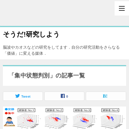
そうだ!研究しよう
脳波やカオスなどの研究をしてます．自分の研究活動をさらなる
「価値」に変える媒体．
「集中状態判別」の記事一覧
Tweet
0