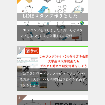
LINEスタンプを作りました！おいらがスタ
ンプを作った方法と公開までの記録！
【決定版】ワードプレスを使ってブログを作
る方法！大学生や大学院生はブログを始めて
研究をしよう！