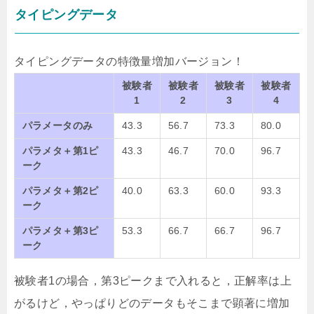
タイピングデータ
タイピングデータの特徴量増加バージョン！
被験者
被験者
被験者
被験者
1
2
3
4
パラメータのみ
43.3
56.7
73.3
80.0
パラメタ＋第1ピ
43.3
46.7
70.0
96.7
ーク
パラメタ＋第2ピ
40.0
63.3
60.0
93.3
ーク
パラメタ＋第3ピ
53.3
66.7
66.7
96.7
ーク
被験者1の場合，第3ピークまで入れると，正解率は上
がるけど，やっぱりどのデータもそこまで顕著に増加