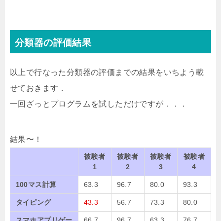
分類器の評価結果
以上で行なった分類器の評価までの結果をいちよう載
せておきます．
一回ざっとプログラムを試しただけですが．．．
結果〜！
被験者
被験者
被験者
被験者
1
2
3
4
100マス計算
63.3
96.7
80.0
93.3
タイピング
43.3
56.7
73.3
80.0
スマホアプリゲー
66.7
96.7
63.3
76.7