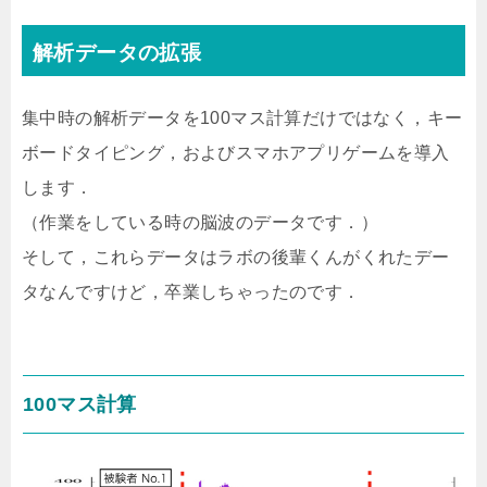
解析データの拡張
集中時の解析データを100マス計算だけではなく，キー
ボードタイピング，およびスマホアプリゲームを導入
します．
（作業をしている時の脳波のデータです．）
そして，これらデータはラボの後輩くんがくれたデー
タなんですけど，卒業しちゃったのです．
100マス計算