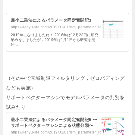
最小二乗法によるパラメータ同定奮闘記3
https://kenyu-life.com/2019/01/01/lsm_parameter_identification3/
2019年になりましたね！ 2018年は12月28日に研究
納めをしましたが，2019年は1月1日から研究を開
始…
（その中で帯域制限フィルタリング，ゼロパディング
なども実施）
サポートベクターマシンでモデルパラメータの判別を
試みたり
最小二乗法によるパラメータ同定奮闘記5 〜
サポートベクターマシンによる状態分類〜
https://kenyu-life.com/2019/02/01/lsm_parameter_identification5/