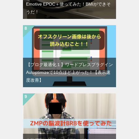
Emotive EPOC＋使ってみた！BMIができそ
うだ！
【ブログ最適化１】ワードプレスプラグイン
Autoptimizeで10点ほど上がった！【表示速
度改善】