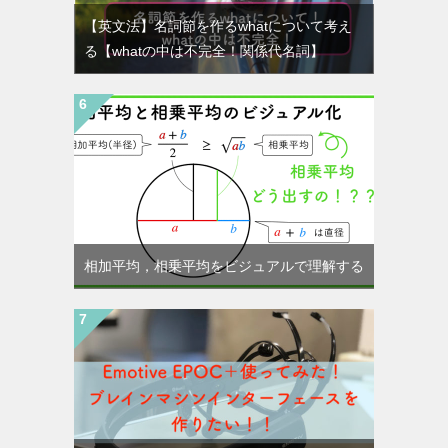
【英文法】名詞節を作るwhatについて考え
る【whatの中は不完全！関係代名詞】
相加平均，相乗平均をビジュアルで理解する