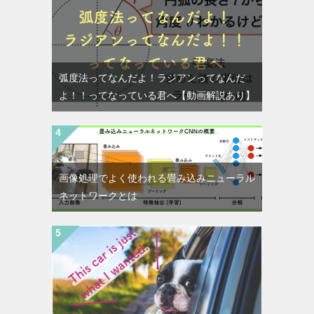
弧度法ってなんだよ！ラジアンってなんだ
よ！！ってなっている君へ【動画解説あり】
画像処理でよく使われる畳み込みニューラル
ネットワークとは