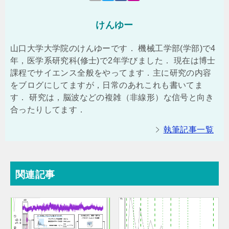
けんゆー
山口大学大学院のけんゆーです． 機械工学部(学部)で4
年，医学系研究科(修士)で2年学びました． 現在は博士
課程でサイエンス全般をやってます．主に研究の内容
をブログにしてますが，日常のあれこれも書いてま
す． 研究は，脳波などの複雑（非線形）な信号と向き
合ったりしてます．
執筆記事一覧
関連記事