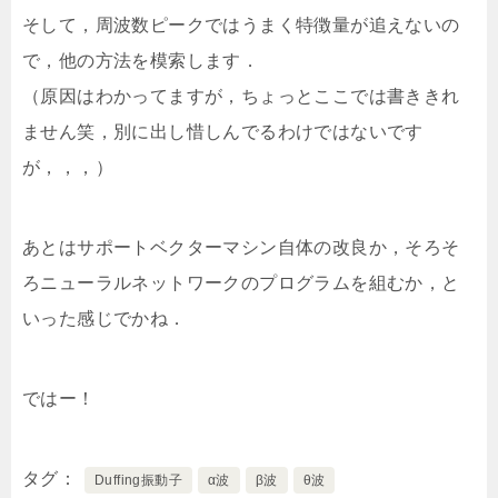
そして，周波数ピークではうまく特徴量が追えないの
で，他の方法を模索します．
（原因はわかってますが，ちょっとここでは書ききれ
ません笑，別に出し惜しんでるわけではないです
が，，，）
あとはサポートベクターマシン自体の改良か，そろそ
ろニューラルネットワークのプログラムを組むか，と
いった感じでかね．
ではー！
タグ
Duffing振動子
α波
β波
θ波