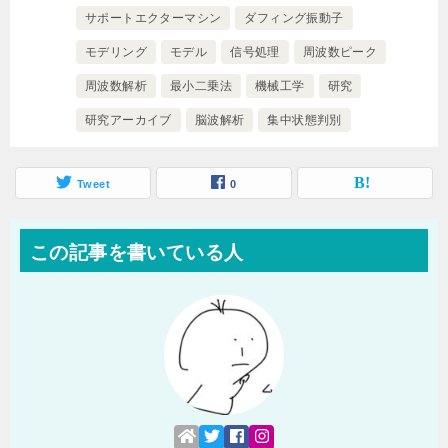
サポートエクターマシン
ダフィング振動子
モデリング
モデル
信号処理
周波数ピーク
周波数解析
最小二乗法
機械工学
研究
研究アーカイブ
脳波解析
集中状態判別
Tweet
0
この記事を書いている人