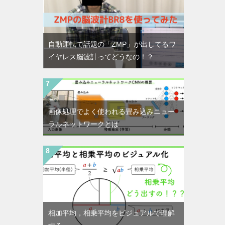
自動運転で話題の「ZMP」が出してるワ
イヤレス脳波計ってどうなの！？
画像処理でよく使われる畳み込みニュー
ラルネットワークとは
相加平均，相乗平均をビジュアルで理解