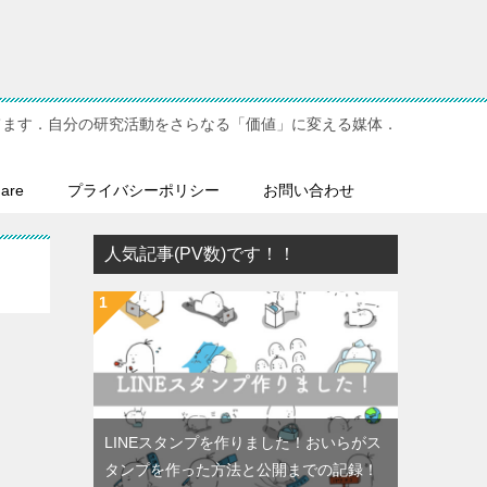
てます．自分の研究活動をさらなる「価値」に変える媒体．
hare
プライバシーポリシー
お問い合わせ
人気記事(PV数)です！！
LINEスタンプを作りました！おいらがス
タンプを作った方法と公開までの記録！