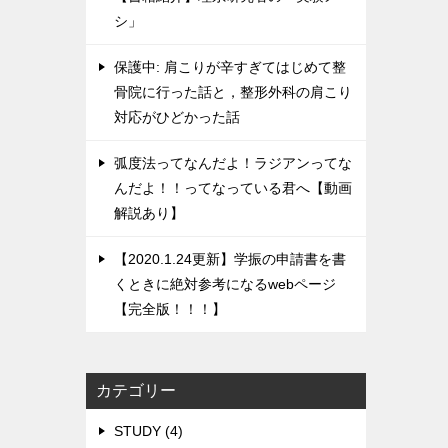
シ」
保護中: 肩こりが辛すぎてはじめて整
骨院に行った話と，整形外科の肩こり
対応がひどかった話
弧度法ってなんだよ！ラジアンってな
んだよ！！ってなっている君へ【動画
解説あり】
【2020.1.24更新】学振の申請書を書
くときに絶対参考になるwebページ
【完全版！！！】
カテゴリー
STUDY (4)