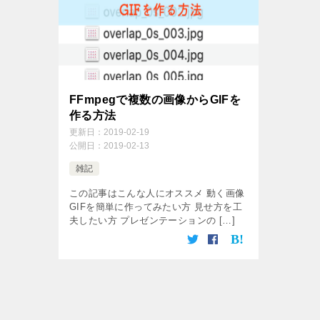
FFmpegで複数の画像からGIFを
作る方法
更新日：
2019-02-19
公開日：
2019-02-13
雑記
この記事はこんな人にオススメ 動く画像
GIFを簡単に作ってみたい方 見せ方を工
夫したい方 プレゼンテーションの […]