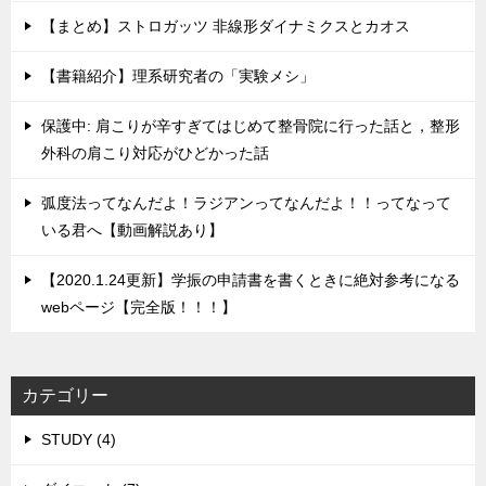
【まとめ】ストロガッツ 非線形ダイナミクスとカオス
【書籍紹介】理系研究者の「実験メシ」
保護中: 肩こりが辛すぎてはじめて整骨院に行った話と，整形
外科の肩こり対応がひどかった話
弧度法ってなんだよ！ラジアンってなんだよ！！ってなって
いる君へ【動画解説あり】
【2020.1.24更新】学振の申請書を書くときに絶対参考になる
webページ【完全版！！！】
カテゴリー
STUDY (4)