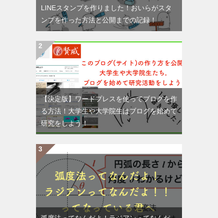
LINEスタンプを作りました！おいらがスタ
ンプを作った方法と公開までの記録！
【決定版】ワードプレスを使ってブログを作
る方法！大学生や大学院生はブログを始めて
研究をしよう！
弧度法ってなんだよ！ラジアンってなんだ