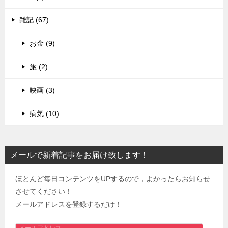
雑記 (67)
お金 (9)
旅 (2)
映画 (3)
病気 (10)
メールで新着記事をお届け致します！
ほとんど毎日コンテンツをUPするので，よかったらお知らせ
させてください！
メールアドレスを登録するだけ！
メ