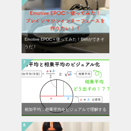
Emotive EPOC＋使ってみた！BMIができそ
うだ！
相加平均，相乗平均をビジュアルで理解する