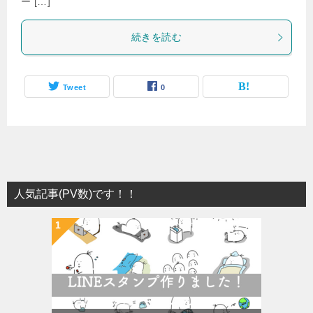
ー […]
続きを読む
Tweet
0
人気記事(PV数)です！！