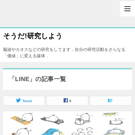
そうだ!研究しよう
脳波やカオスなどの研究をしてます．自分の研究活動をさらなる
「価値」に変える媒体．
「LINE」の記事一覧
Tweet
0