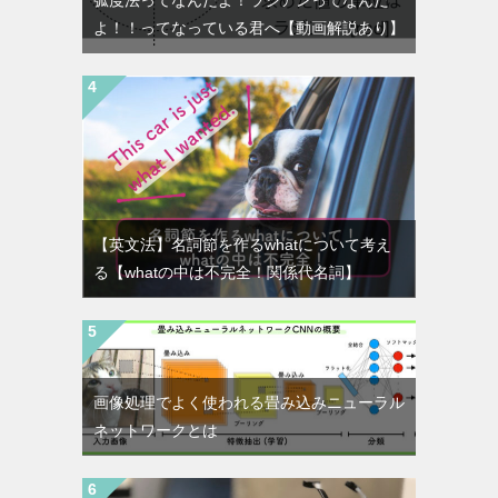
よ！！ってなっている君へ【動画解説あり】
【英文法】名詞節を作るwhatについて考え
る【whatの中は不完全！関係代名詞】
画像処理でよく使われる畳み込みニューラル
ネットワークとは