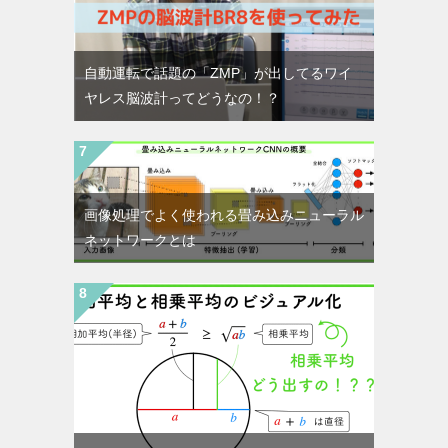
自動運転で話題の「ZMP」が出してるワイ
ヤレス脳波計ってどうなの！？
画像処理でよく使われる畳み込みニューラル
ネットワークとは