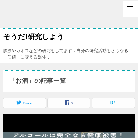
そうだ!研究しよう
脳波やカオスなどの研究をしてます．自分の研究活動をさらなる
「価値」に変える媒体．
「お酒」の記事一覧
Tweet
0