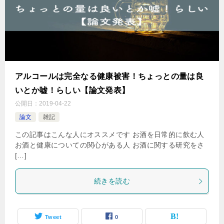
アルコールは完全なる健康被害！ちょっとの量は良
いとか嘘！らしい【論文発表】
公開日：
2019-04-22
論文
雑記
この記事はこんな人にオススメです お酒を日常的に飲む人
お酒と健康についての関心がある人 お酒に関する研究をさ
[…]
続きを読む
Tweet
0