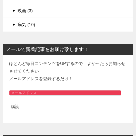
映画 (3)
病気 (10)
メールで新着記事をお届け致します！
ほとんど毎日コンテンツをUPするので，よかったらお知らせ
させてください！
メールアドレスを登録するだけ！
メ
ー
購読
ル
ア
ド
レ