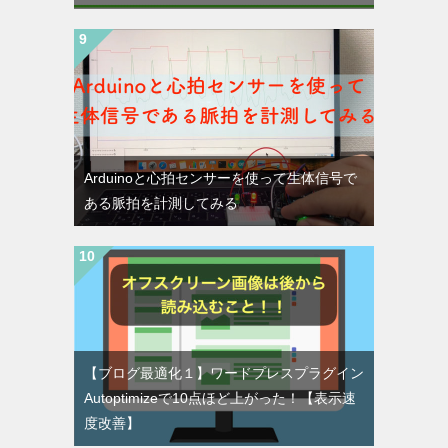
Arduinoと心拍センサーを使って生体信号で
ある脈拍を計測してみる
【ブログ最適化１】ワードプレスプラグイン
Autoptimizeで10点ほど上がった！【表示速
度改善】