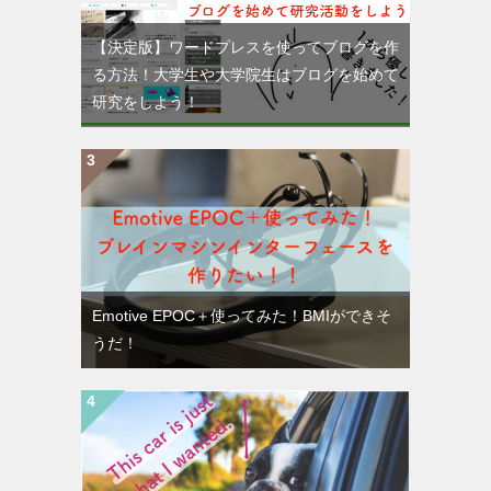
【決定版】ワードプレスを使ってブログを作
る方法！大学生や大学院生はブログを始めて
研究をしよう！
Emotive EPOC＋使ってみた！BMIができそ
うだ！