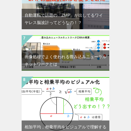
自動運転で話題の「ZMP」が出してるワイ
ヤレス脳波計ってどうなの！？
画像処理でよく使われる畳み込みニューラル
ネットワークとは
相加平均，相乗平均をビジュアルで理解する