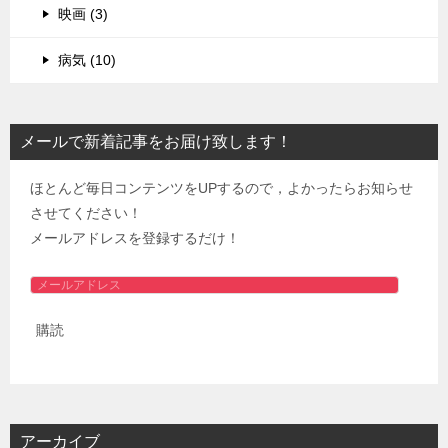
映画 (3)
病気 (10)
メールで新着記事をお届け致します！
ほとんど毎日コンテンツをUPするので，よかったらお知らせ
させてください！
メールアドレスを登録するだけ！
メ
ー
購読
ル
ア
ド
レ
ス
アーカイブ