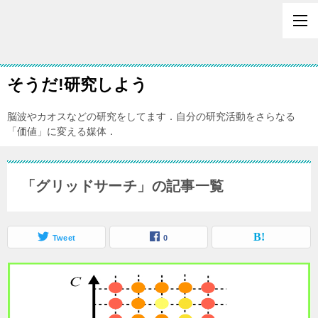
そうだ!研究しよう
脳波やカオスなどの研究をしてます．自分の研究活動をさらなる
「価値」に変える媒体．
「グリッドサーチ」の記事一覧
Tweet
0