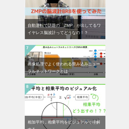
自動運転で話題の「ZMP」が出してるワ
イヤレス脳波計ってどうなの！？
画像処理でよく使われる畳み込みニュー
ラルネットワークとは
相加平均，相乗平均をビジュアルで理解