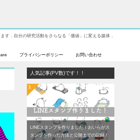
てます．自分の研究活動をさらなる「価値」に変える媒体．
hare
プライバシーポリシー
お問い合わせ
人気記事(PV数)です！！
LINEスタンプを作りました！おいらがス
タンプを作った方法と公開までの記録！