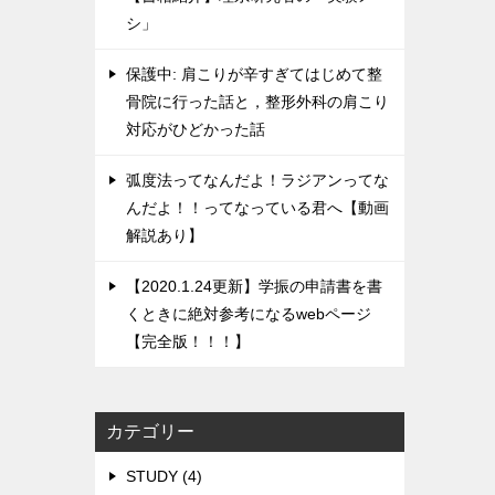
シ」
保護中: 肩こりが辛すぎてはじめて整
骨院に行った話と，整形外科の肩こり
対応がひどかった話
弧度法ってなんだよ！ラジアンってな
んだよ！！ってなっている君へ【動画
解説あり】
【2020.1.24更新】学振の申請書を書
くときに絶対参考になるwebページ
【完全版！！！】
カテゴリー
STUDY (4)