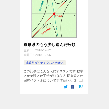
線形系のもう少し進んだ分類
更新日：
2018-12-12
公開日：
2018-12-06
非線形ダイナミクスとカオス
この記事はこんな人にオススメです 数学
とか物理とか工学が好きな人 固有値とか
固有ベクトルについて学びたい人 ２ […]