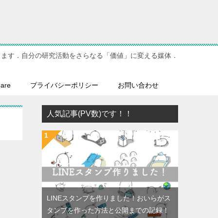
てます．自分の研究活動をさらなる「価値」に変える媒体．
hare
プライバシーポリシー
お問い合わせ
人気記事(PV数)です！！
LINEスタンプを作りました！おいらがス
タンプを作った方法と公開までの記録！