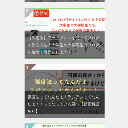
【決定版】ワードプレスを使ってブログ
を作る方法！大学生や大学院生はブログ
を始めて研究をしよう！
弧度法ってなんだよ！ラジアンってなん
だよ！！ってなっている君へ【動画解説
あり】