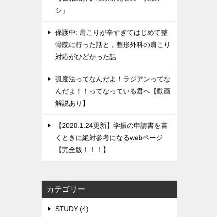
シ」
保護中: 肩こりが辛すぎてはじめて整
骨院に行った話と，整形外科の肩こり
対応がひどかった話
弧度法ってなんだよ！ラジアンってな
んだよ！！ってなっている君へ【動画
解説あり】
【2020.1.24更新】学振の申請書を書
くときに絶対参考になるwebページ
【完全版！！！】
カテゴリー
STUDY (4)