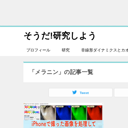
そうだ!研究しよう
プロフィール
研究
非線形ダイナミクスとカ
「メラニン」の記事一覧
Tweet