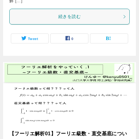
解 […]
続きを読む
Tweet
0
【フーリエ解析01】フーリエ級数・直交基底につい