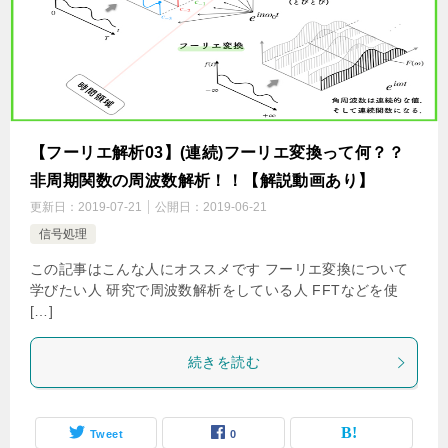
【フーリエ解析03】(連続)フーリエ変換って何？？
非周期関数の周波数解析！！【解説動画あり】
更新日：
2019-07-21
公開日：
2019-06-21
信号処理
この記事はこんな人にオススメです フーリエ変換について
学びたい人 研究で周波数解析をしている人 FFTなどを使
[…]
続きを読む
Tweet
0