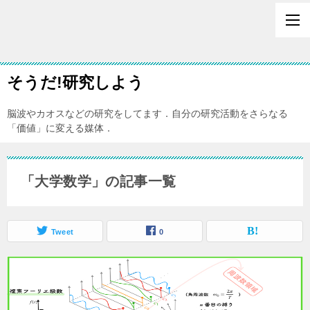
そうだ!研究しよう
脳波やカオスなどの研究をしてます．自分の研究活動をさらなる
「価値」に変える媒体．
「大学数学」の記事一覧
Tweet
0