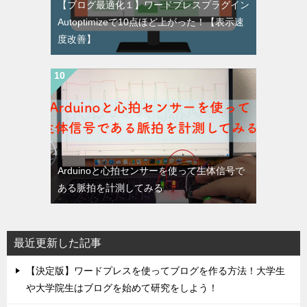
【ブログ最適化１】ワードプレスプラグイン
Autoptimizeで10点ほど上がった！【表示速
度改善】
Arduinoと心拍センサーを使って生体信号で
ある脈拍を計測してみる
最近更新した記事
【決定版】ワードプレスを使ってブログを作る方法！大学生
や大学院生はブログを始めて研究をしよう！