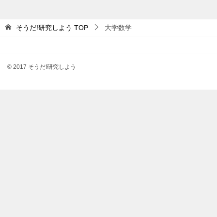
そうだ!研究しよう
TOP
大学数学
© 2017 そうだ!研究しよう