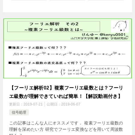
【フーリエ解析02】複素フーリエ級数とは？フーリ
エ級数が理解できていれば簡単！【解説動画付き】
更新日：
2019-07-21
公開日：
2019-06-07
信号処理
この記事はこんな人にオススメです． 複素フーリエ級数の
理解を深めたい方 研究でフーリエ変換などを用いて周波数