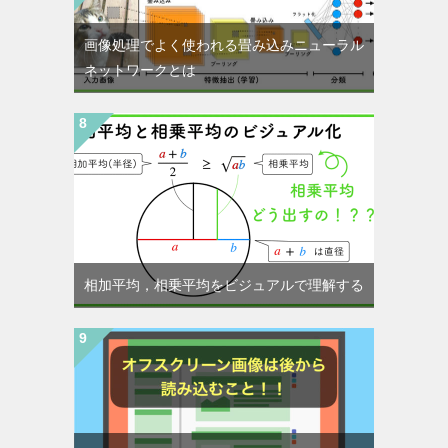
画像処理でよく使われる畳み込みニューラル
ネットワークとは
相加平均，相乗平均をビジュアルで理解する