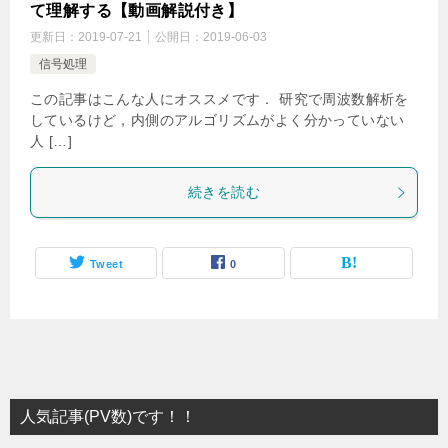
て理解する【動画解説付き】
更新日：
2019-07-21
公開日：
2019-06-03
信号処理
この記事はこんな人にオススメです． 研究で周波数解析を
しているけど，内側のアルゴリズムがよく分かっていない
人 […]
続きを読む
Tweet
0
人気記事(PV数)です！！