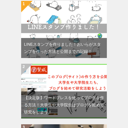
LINEスタンプを作りました！おいらがスタ
ンプを作った方法と公開までの記録！
【決定版】ワードプレスを使ってブログを作
る方法！大学生や大学院生はブログを始めて
研究をしよう！