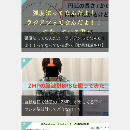
弧度法ってなんだよ！ラジアンってなんだ
よ！！ってなっている君へ【動画解説あり】
自動運転で話題の「ZMP」が出してるワイ
ヤレス脳波計ってどうなの！？