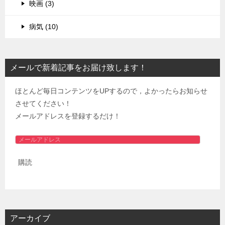
映画 (3)
病気 (10)
メールで新着記事をお届け致します！
ほとんど毎日コンテンツをUPするので，よかったらお知らせ
させてください！
メールアドレスを登録するだけ！
メ
ー
購読
ル
ア
ド
レ
ス
アーカイブ