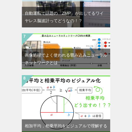
自動運転で話題の「ZMP」が出してるワイ
ヤレス脳波計ってどうなの！？
画像処理でよく使われる畳み込みニューラル
ネットワークとは
相加平均，相乗平均をビジュアルで理解する