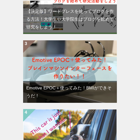
【決定版】ワードプレスを使ってブログを作
る方法！大学生や大学院生はブログを始めて
研究をしよう！
Emotive EPOC＋使ってみた！BMIができそ
うだ！