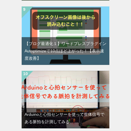
【ブログ最適化１】ワードプレスプラグイン
Autoptimizeで10点ほど上がった！【表示速
度改善】
Arduinoと心拍センサーを使って生体信号で
ある脈拍を計測してみる