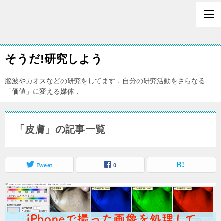
そうだ!研究しよう
脳波やカオスなどの研究をしてます．自分の研究活動をさらなる
「価値」に変える媒体．
「皮膚」の記事一覧
Tweet
0