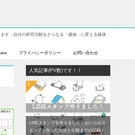
てます．自分の研究活動をさらなる「価値」に変える媒体．
hare
プライバシーポリシー
お問い合わせ
人気記事(PV数)です！！
LINEスタンプを作りました！おいらがス
タンプを作った方法と公開までの記録！