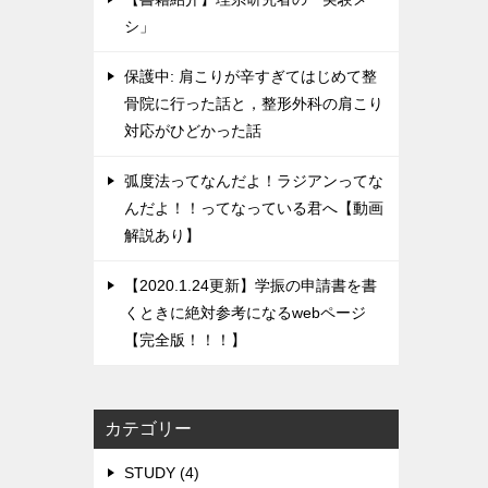
シ」
保護中: 肩こりが辛すぎてはじめて整
骨院に行った話と，整形外科の肩こり
対応がひどかった話
弧度法ってなんだよ！ラジアンってな
んだよ！！ってなっている君へ【動画
解説あり】
【2020.1.24更新】学振の申請書を書
くときに絶対参考になるwebページ
【完全版！！！】
カテゴリー
STUDY (4)