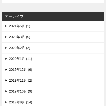
ド
レ
ス
アーカイブ
2021年5月 (1)
2020年3月 (5)
2020年2月 (2)
2020年1月 (11)
2019年12月 (6)
2019年11月 (2)
2019年10月 (9)
2019年9月 (14)