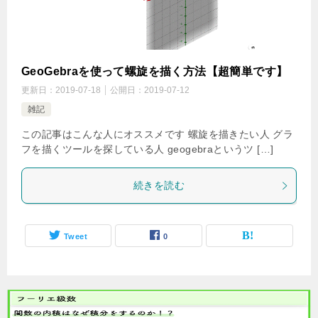
GeoGebraを使って螺旋を描く方法【超簡単です】
更新日：
2019-07-18
公開日：
2019-07-12
雑記
この記事はこんな人にオススメです 螺旋を描きたい人 グラ
フを描くツールを探している人 geogebraというツ […]
続きを読む
Tweet
0