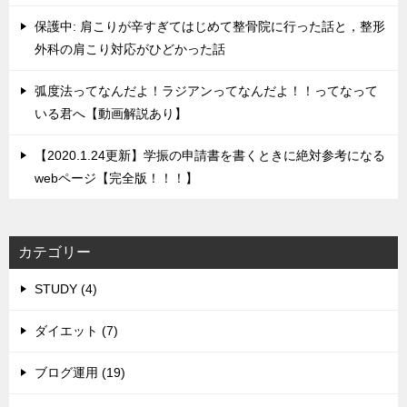
保護中: 肩こりが辛すぎてはじめて整骨院に行った話と，整形
外科の肩こり対応がひどかった話
弧度法ってなんだよ！ラジアンってなんだよ！！ってなって
いる君へ【動画解説あり】
【2020.1.24更新】学振の申請書を書くときに絶対参考になる
webページ【完全版！！！】
カテゴリー
STUDY (4)
ダイエット (7)
ブログ運用 (19)