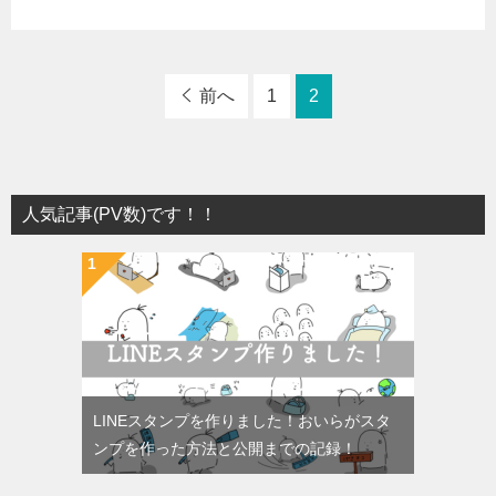
前へ
1
2
人気記事(PV数)です！！
LINEスタンプを作りました！おいらがスタ
ンプを作った方法と公開までの記録！