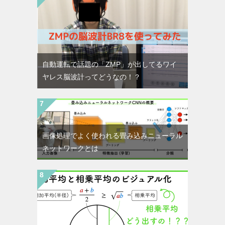
自動運転で話題の「ZMP」が出してるワイ
ヤレス脳波計ってどうなの！？
画像処理でよく使われる畳み込みニューラル
ネットワークとは