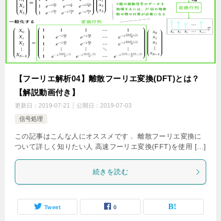
【フーリエ解析04】離散フーリエ変換(DFT)とは？
【解説動画付き】
更新日：
2019-07-21
公開日：
2019-07-03
信号処理
この記事はこんな人にオススメです． 離散フーリエ変換に
ついて詳しく知りたい人 高速フーリエ変換(FFT)を使用 […]
続きを読む
Tweet
0