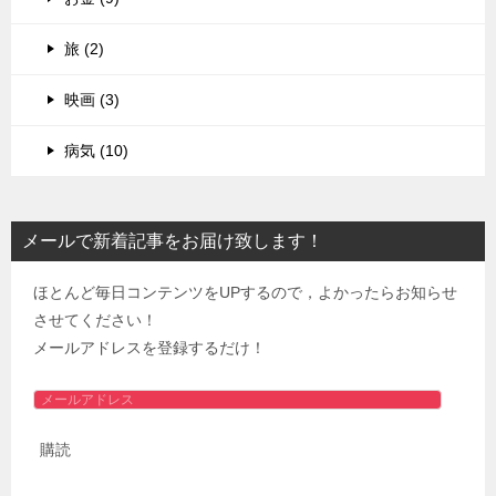
旅 (2)
映画 (3)
病気 (10)
メールで新着記事をお届け致します！
ほとんど毎日コンテンツをUPするので，よかったらお知らせ
させてください！
メールアドレスを登録するだけ！
メ
ー
購読
ル
ア