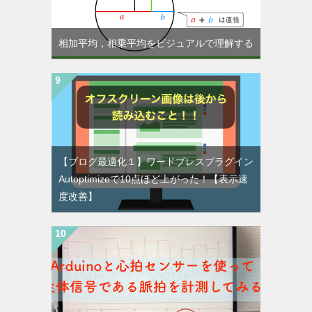
相加平均，相乗平均をビジュアルで理解する
【ブログ最適化１】ワードプレスプラグイン
Autoptimizeで10点ほど上がった！【表示速
度改善】