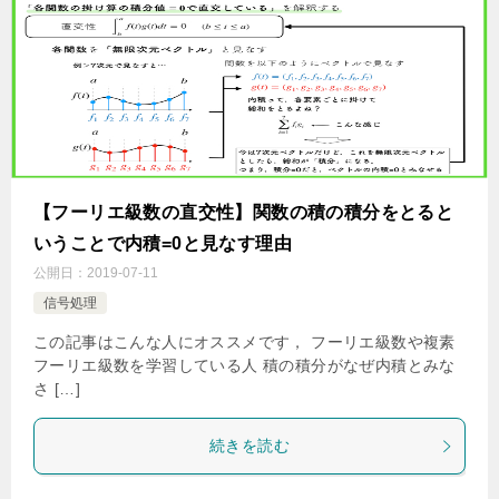
【フーリエ級数の直交性】関数の積の積分をとると
いうことで内積=0と見なす理由
公開日：
2019-07-11
信号処理
この記事はこんな人にオススメです， フーリエ級数や複素
フーリエ級数を学習している人 積の積分がなぜ内積とみな
さ […]
続きを読む