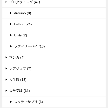
プログラミング (47)
Arduino (8)
Python (24)
Unity (2)
ラズベリーパイ (13)
マンガ (4)
レアジョブ (7)
人生観 (13)
大学受験 (61)
スタディサプリ (6)