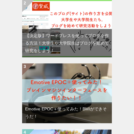
【決定版】ワードプレスを使ってブログを作
る方法！大学生や大学院生はブログを始めて
研究をしよう！
Emotive EPOC＋使ってみた！BMIができそ
うだ！