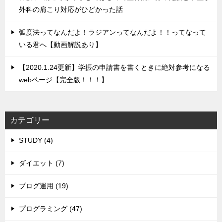
外科の肩こり対応がひどかった話
弧度法ってなんだよ！ラジアンってなんだよ！！ってなって
いる君へ【動画解説あり】
【2020.1.24更新】学振の申請書を書くときに絶対参考になる
webページ【完全版！！！】
カテゴリー
STUDY (4)
ダイエット (7)
ブログ運用 (19)
プログラミング (47)