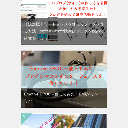
【決定版】ワードプレスを使ってブログを作
る方法！大学生や大学院生はブログを始めて
研究をしよう！
Emotive EPOC＋使ってみた！BMIができそ
うだ！