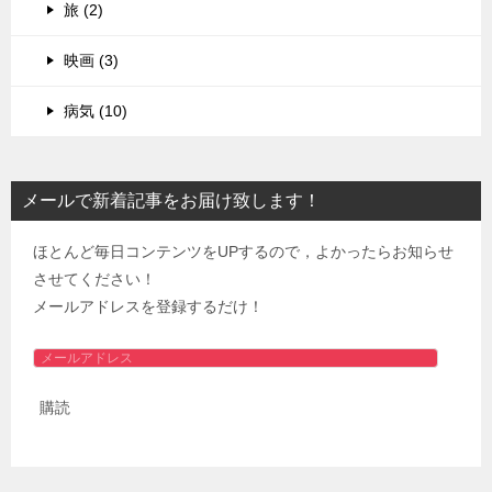
旅 (2)
映画 (3)
病気 (10)
メールで新着記事をお届け致します！
ほとんど毎日コンテンツをUPするので，よかったらお知らせ
させてください！
メールアドレスを登録するだけ！
メ
ー
購読
ル
ア
ド