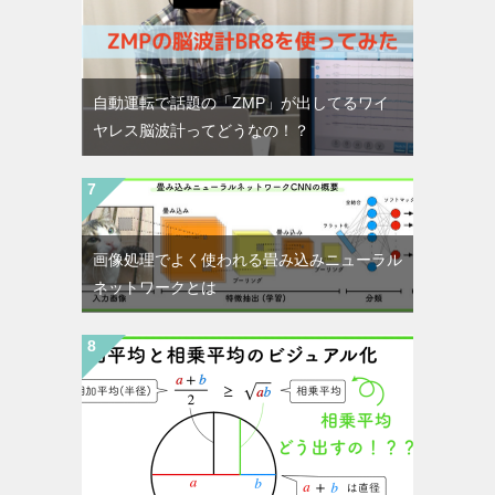
自動運転で話題の「ZMP」が出してるワイ
ヤレス脳波計ってどうなの！？
画像処理でよく使われる畳み込みニューラル
ネットワークとは