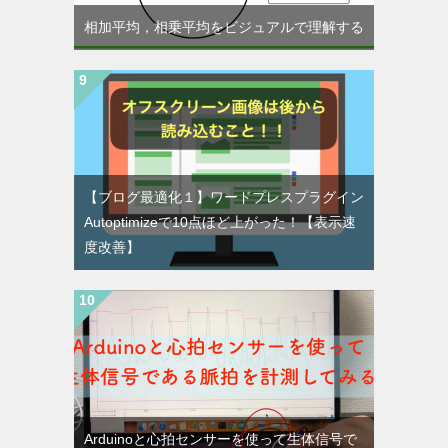
相加平均，相乗平均をビジュアルで理解する
【ブログ最適化１】ワードプレスプラグイン
Autoptimizeで10点ほど上がった！【表示速
度改善】
Arduinoと心拍センサーを使って生体信号で