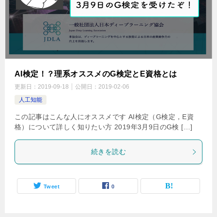
AI検定！？理系オススメのG検定とE資格とは
更新日：
2019-09-18
公開日：
2019-02-06
人工知能
この記事はこんな人にオススメです AI検定（G検定，E資
格）について詳しく知りたい方 2019年3月9日のG検 […]
続きを読む
Tweet
0