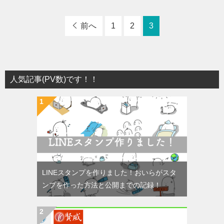
前へ
1
2
3
人気記事(PV数)です！！
LINEスタンプを作りました！おいらがスタ
ンプを作った方法と公開までの記録！