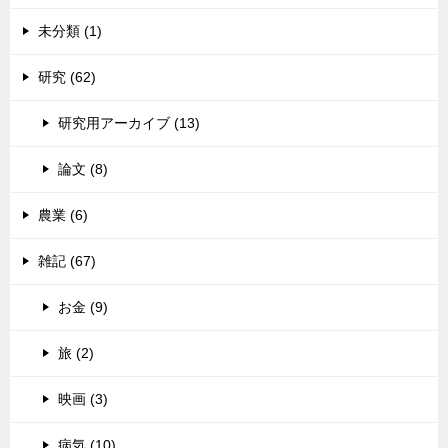
未分類 (1)
研究 (62)
研究用アーカイブ (13)
論文 (8)
農業 (6)
雑記 (67)
お金 (9)
旅 (2)
映画 (3)
病気 (10)