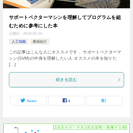
サポートベクターマシンを理解してプログラムを組
むために参考にした本
公開日：
2019-05-24
人工知能
書籍紹介
この記事はこんな人にオススメです． サポートベクターマ
シン(SVM)の中身を理解したい人 オススメの本を知りた
[…]
続きを読む
Tweet
0