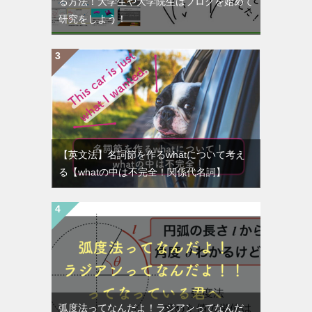
る方法！大学生や大学院生はブログを始めて
研究をしよう！
【英文法】名詞節を作るwhatについて考え
る【whatの中は不完全！関係代名詞】
弧度法ってなんだよ！ラジアンってなんだ