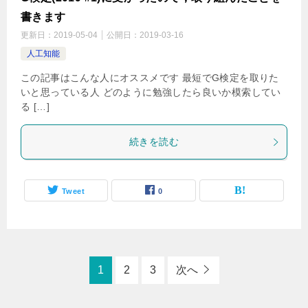
書きます
更新日：
2019-05-04
公開日：
2019-03-16
人工知能
この記事はこんな人にオススメです 最短でG検定を取りた
いと思っている人 どのように勉強したら良いか模索してい
る […]
続きを読む
Tweet
0
1
2
3
次へ