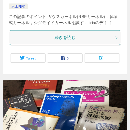
人工知能
この記事のポイント ガウスカーネル(RBFカーネル)，多項
式カーネル，シグモイドカーネルを試す． irisのデ […]
続きを読む
Tweet
0