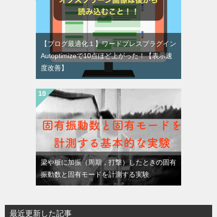
【ブログ最適化１】ワードプレスプラグイン
Autoptimizeで10点ほど上がった！【表示速
度改善】
梁や板に加振（周期，打撃）したときの固有
振動数と固有モードを計測する実験
最近更新した記事