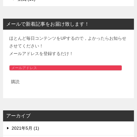
メールで新着記事をお届け致します！
ほとんど毎日コンテンツをUPするので，よかったらお知らせ
させてください！
メールアドレスを登録するだけ！
メ
ー
購読
ル
ア
ド
レ
ス
アーカイブ
2021年5月 (1)