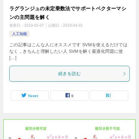
ラグランジュの未定乗数法でサポートベクターマシ
ンの主問題を解く
更新日：
2019-05-07
公開日：
2019-04-01
人工知能
この記事はこんな人にオススメです SVMを使えるだけでは
なく，きちんと理解したい人 SVMを解く最適化問題に使
[…]
続きを読む
Tweet
0