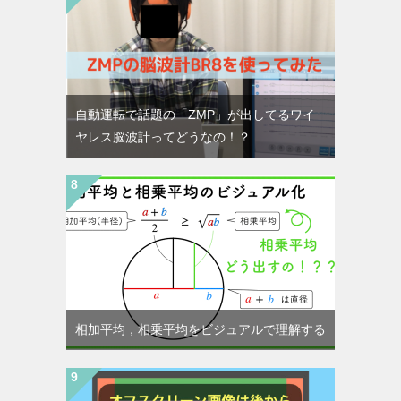
自動運転で話題の「ZMP」が出してるワイ
ヤレス脳波計ってどうなの！？
相加平均，相乗平均をビジュアルで理解する