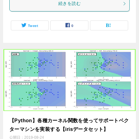
続きを読む
Tweet
0
【Python】各種カーネル関数を使ってサポートベク
ターマシンを実装する【irisデータセット】
公開日：
2019-08-24