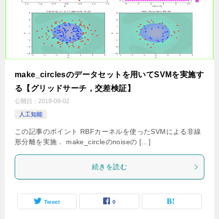
make_circlesのデータセットを用いてSVMを実施す
る【グリッドサーチ，交差検証】
公開日：
2019-09-02
人工知能
この記事のポイント RBFカーネルを使ったSVMによる非線
形分離を実施． make_circleのnoiseの […]
続きを読む
Tweet
0