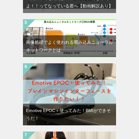
よ！！ってなっている君へ【動画解説あり】
画像処理でよく使われる畳み込みニューラル
ネットワークとは
Emotive EPOC＋使ってみた！BMIができそ
うだ！