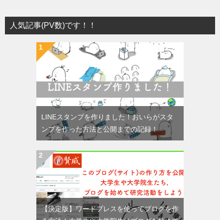
人気記事(PV数)です！！
LINEスタンプを作りました！おいらがスタ
ンプを作った方法と公開までの記録！
【決定版】ワードプレスを使ってブログを作