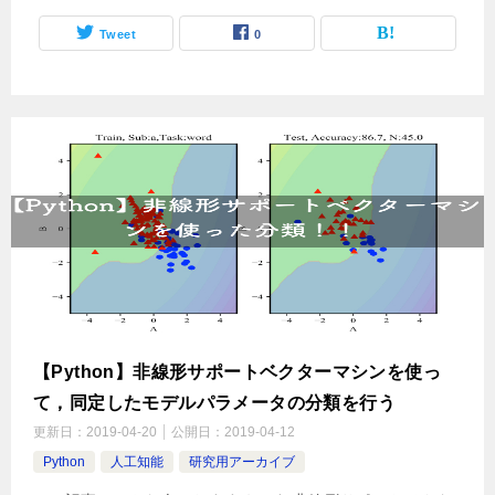
Tweet
0
【Python】非線形サポートベクターマシンを使っ
て，同定したモデルパラメータの分類を行う
更新日：
2019-04-20
公開日：
2019-04-12
Python
人工知能
研究用アーカイブ