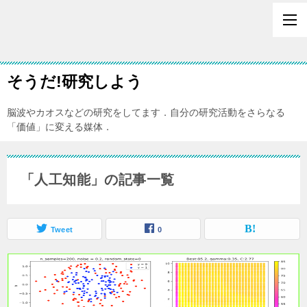
そうだ!研究しよう
脳波やカオスなどの研究をしてます．自分の研究活動をさらなる
「価値」に変える媒体．
「人工知能」の記事一覧
Tweet
0