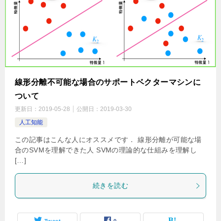
線形分離不可能な場合のサポートベクターマシンに
ついて
更新日：
2019-05-28
公開日：
2019-03-30
人工知能
この記事はこんな人にオススメです． 線形分離が可能な場
合のSVMを理解できた人 SVMの理論的な仕組みを理解し
[…]
続きを読む