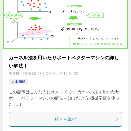
カーネル法を用いたサポートベクターマシンの詳し
い解法！
更新日：
2019-05-28
公開日：
2019-04-22
人工知能
この記事はこんな人にオススメです カーネル法を用いたサ
ポートベクターマシンの解法を知りたい方 機械学習を使っ
た […]
続きを読む