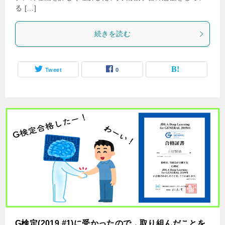
る […]
続きを読む
Tweet
0
G検定(2019 #1)に受かったので，取り組んだことを