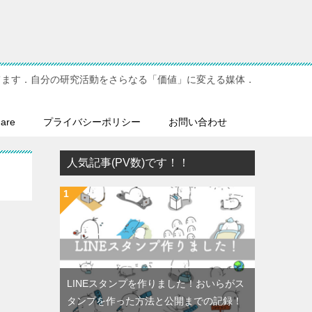
てます．自分の研究活動をさらなる「価値」に変える媒体．
hare
プライバシーポリシー
お問い合わせ
人気記事(PV数)です！！
LINEスタンプを作りました！おいらがス
タンプを作った方法と公開までの記録！