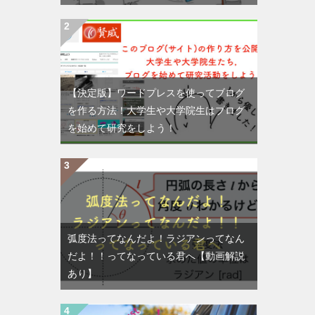
【決定版】ワードプレスを使ってブログ
を作る方法！大学生や大学院生はブログ
を始めて研究をしよう！
弧度法ってなんだよ！ラジアンってなん
だよ！！ってなっている君へ【動画解説
あり】