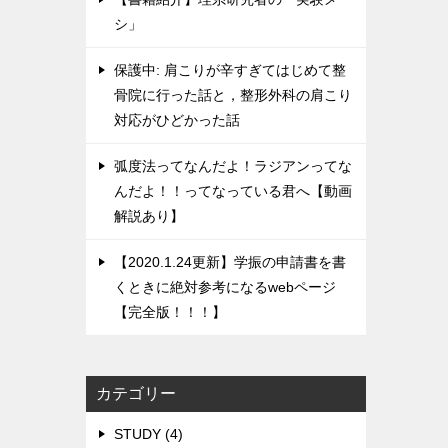
シ」
保護中: 肩こりが辛すぎてはじめて整
骨院に行った話と，整形外科の肩こり
対応がひどかった話
弧度法ってなんだよ！ラジアンってな
んだよ！！ってなっている君へ【動画
解説あり】
【2020.1.24更新】学振の申請書を書
くときに絶対参考になるwebページ
【完全版！！！】
カテゴリー
STUDY (4)