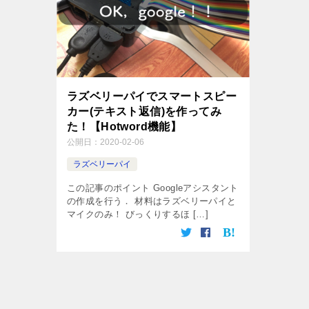
ラズベリーパイでスマートスピー
カー(テキスト返信)を作ってみ
た！【Hotword機能】
公開日：
2020-02-06
ラズベリーパイ
この記事のポイント Googleアシスタント
の作成を行う． 材料はラズベリーパイと
マイクのみ！ びっくりするほ […]