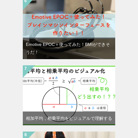
Emotive EPOC＋使ってみた！BMIができそ
うだ！
相加平均，相乗平均をビジュアルで理解する