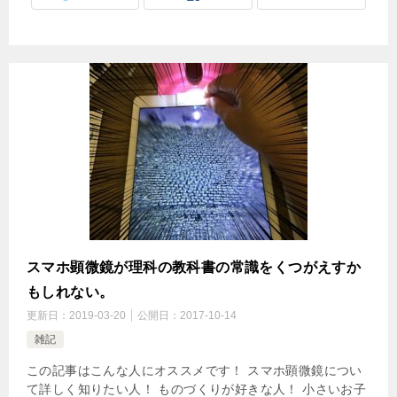
スマホ顕微鏡が理科の教科書の常識をくつがえすか
もしれない。
更新日：
2019-03-20
公開日：
2017-10-14
雑記
この記事はこんな人にオススメです！ スマホ顕微鏡につい
て詳しく知りたい人！ ものづくりが好きな人！ 小さいお子