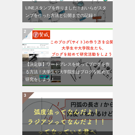
LINEスタンプを作りました！おいらがスタ
ンプを作った方法と公開までの記録！
【決定版】ワードプレスを使ってブログを作
る方法！大学生や大学院生はブログを始めて
研究をしよう！