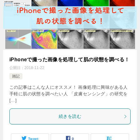
iPhoneで撮った画像を処理して肌の状態を調べる！
公開日：
2018-11-22
雑記
この記事はこんな人にオススメ！ 画像処理に興味がある人
手軽に肌の状態を調べたい人 「皮膚センシング」の研究を
[…]
続きを読む
Tweet
0