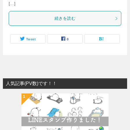
[…]
続きを読む
Tweet
0
人気記事(PV数)です！！