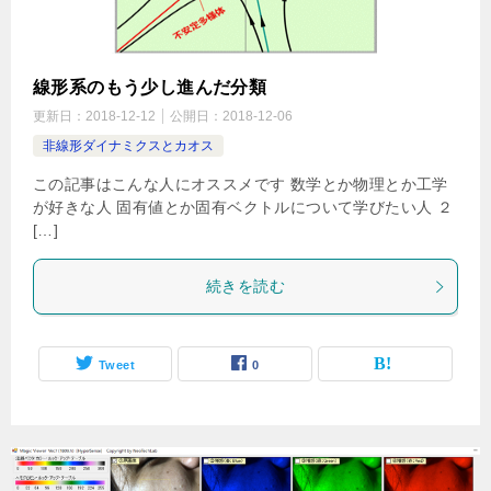
線形系のもう少し進んだ分類
更新日：
2018-12-12
公開日：
2018-12-06
非線形ダイナミクスとカオス
この記事はこんな人にオススメです 数学とか物理とか工学
が好きな人 固有値とか固有ベクトルについて学びたい人 ２
[…]
続きを読む
Tweet
0