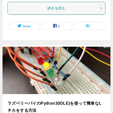
続きを読む
Tweet
0
ラズベリーパイのPython3(IDLE)を使って簡単なL
チカをする方法