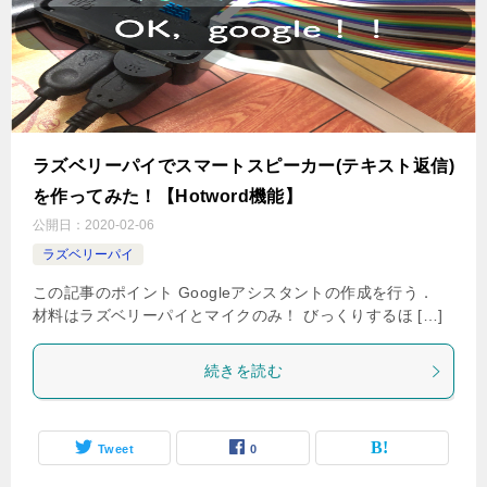
ラズベリーパイでスマートスピーカー(テキスト返信)
を作ってみた！【Hotword機能】
公開日：
2020-02-06
ラズベリーパイ
この記事のポイント Googleアシスタントの作成を行う．
材料はラズベリーパイとマイクのみ！ びっくりするほ […]
続きを読む
Tweet
0