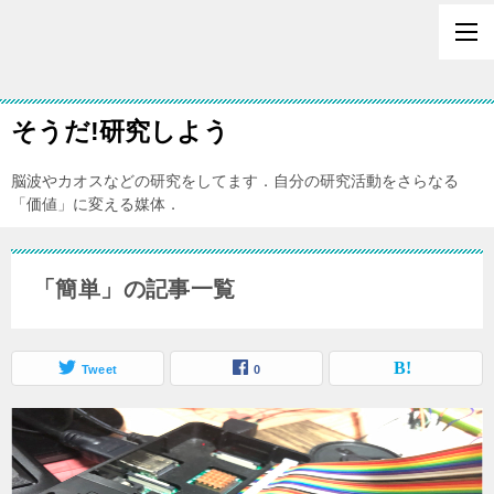
そうだ!研究しよう
脳波やカオスなどの研究をしてます．自分の研究活動をさらなる
「価値」に変える媒体．
「簡単」の記事一覧
Tweet
0