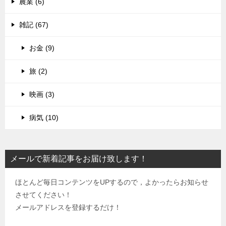
農業 (6)
雑記 (67)
お金 (9)
旅 (2)
映画 (3)
病気 (10)
メールで新着記事をお届け致します！
ほとんど毎日コンテンツをUPするので，よかったらお知らせ
させてください！
メールアドレスを登録するだけ！