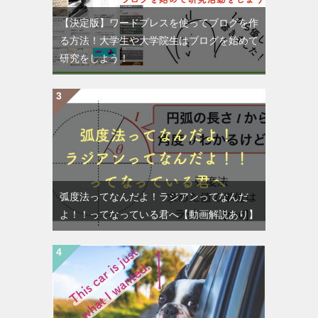
【決定版】ワードプレスを使ってブログを作
る方法！大学生や大学院生はブログを始めて
研究をしよう！
弧度法ってなんだよ！ラジアンってなんだ
よ！！ってなっている君へ【動画解説あり】