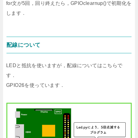
for文が5回，回り終えたら，GPIOclearnup()で初期化を
します．
配線について
LEDと抵抗を使いますが，配線についてはこちらで
す．
GPIO26を使っています．