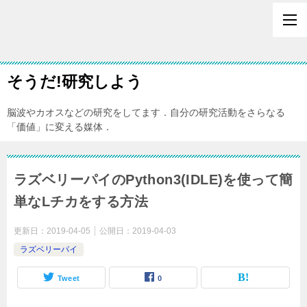
そうだ!研究しよう
脳波やカオスなどの研究をしてます．自分の研究活動をさらなる
「価値」に変える媒体．
ラズベリーパイのPython3(IDLE)を使って簡
単なLチカをする方法
更新日：
2019-04-05
公開日：
2019-04-03
ラズベリーパイ
Tweet
0