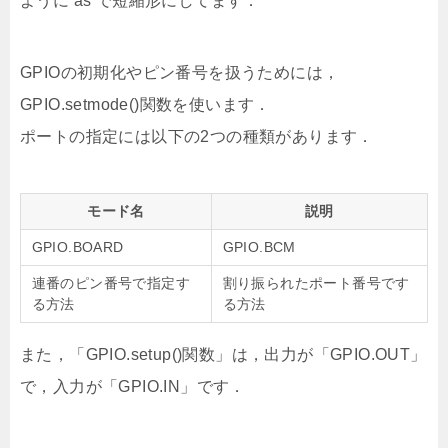
ように as で短縮形にしてます．
GPIOの初期化やピン番号を扱うためには，
GPIO.setmode()関数を使います．
ポートの指定には以下の2つの種類があります．
モード名
説明
GPIO.BOARD
GPIO.BCM
連番のピン番号で指定す
割り振られたポート番号です
る方法
る方法
また，「GPIO.setup()関数」は，出力が「GPIO.OUT」
で，入力が「GPIO.IN」です．