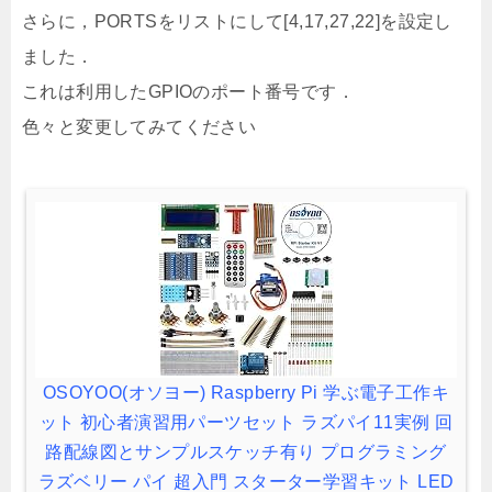
さらに，PORTSをリストにして[4,17,27,22]を設定し
ました．
これは利用したGPIOのポート番号です．
色々と変更してみてください
OSOYOO(オソヨー) Raspberry Pi 学ぶ電子工作キ
ット 初心者演習用パーツセット ラズパイ11実例 回
路配線図とサンプルスケッチ有り プログラミング
ラズベリー パイ 超入門 スターター学習キット LED