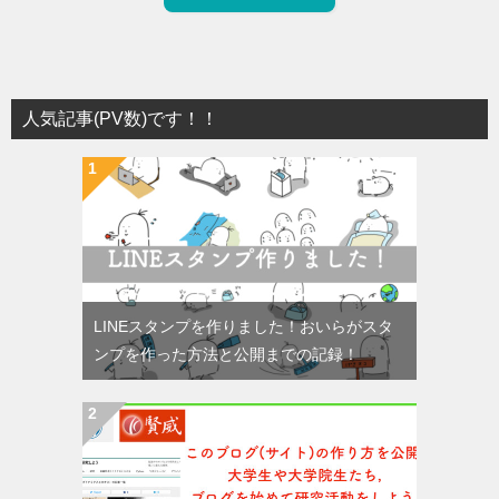
人気記事(PV数)です！！
LINEスタンプを作りました！おいらがスタ
ンプを作った方法と公開までの記録！