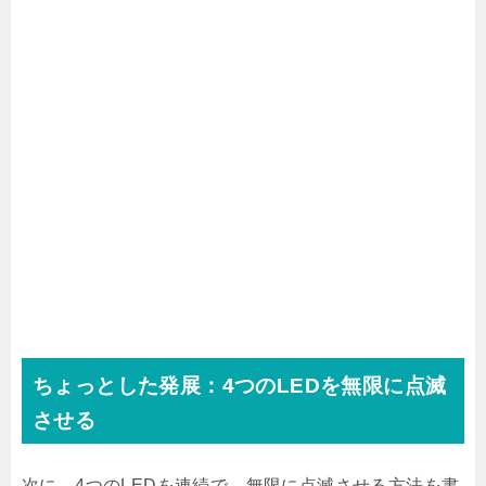
ちょっとした発展：4つのLEDを無限に点滅
させる
次に，4つのLEDを連続で，無限に点滅させる方法を書