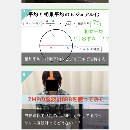
相加平均，相乗平均をビジュアルで理解する
自動運転で話題の「ZMP」が出してるワイ
ヤレス脳波計ってどうなの！？