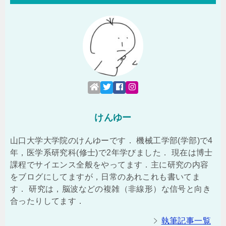
けんゆー
山口大学大学院のけんゆーです． 機械工学部(学部)で4
年，医学系研究科(修士)で2年学びました． 現在は博士
課程でサイエンス全般をやってます．主に研究の内容
をブログにしてますが，日常のあれこれも書いてま
す． 研究は，脳波などの複雑（非線形）な信号と向き
合ったりしてます．
執筆記事一覧