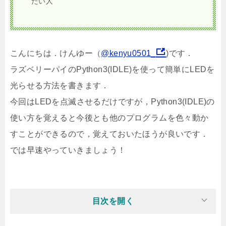
たい人
こんにちは．けんゆー（
@kenyu0501_
)です．
ラズベリーパイのPython3(IDLE)を使って簡単にLEDを
光らせる方法を書きます．
今回はLEDを点滅させるだけですが，Python3(IDLE)の
使い方を覚えると今後とも他のプログラムを色々動か
すことができるので，覚えておいたほうが良いです．
では早速やっていきましょう！
目次を開く