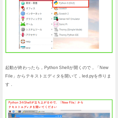
起動が終わったら，Python Shellが開くので，「New
File」からテキストエディタを開いて，led.pyを作りま
す．