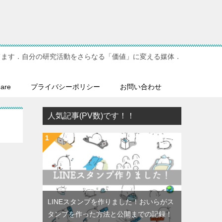
てます．自分の研究活動をさらなる「価値」に変える媒体．
hare
プライバシーポリシー
お問い合わせ
人気記事(PV数)です！！
LINEスタンプを作りました！おいらがス
タンプを作った方法と公開までの記録！