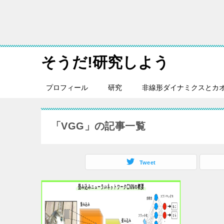
そうだ!研究しよう
プロフィール
研究
非線形ダイナミクスとカ
「VGG」の記事一覧
Tweet