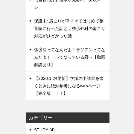
シ」
保護中: 肩こりが辛すぎてはじめて整
骨院に行った話と，整形外科の肩こり
対応がひどかった話
弧度法ってなんだよ！ラジアンってな
んだよ！！ってなっている君へ【動画
解説あり】
【2020.1.24更新】学振の申請書を書
くときに絶対参考になるwebページ
【完全版！！！】
カテゴリー
STUDY (4)