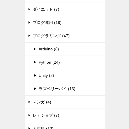
ダイエット (7)
ブログ運用 (19)
プログラミング (47)
Arduino (8)
Python (24)
Unity (2)
ラズベリーパイ (13)
マンガ (4)
レアジョブ (7)
人生観 (13)