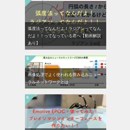
弧度法ってなんだよ！ラジアンってなん
だよ！！ってなっている君へ【動画解説
あり】
画像処理でよく使われる畳み込みニュー
ラルネットワークとは