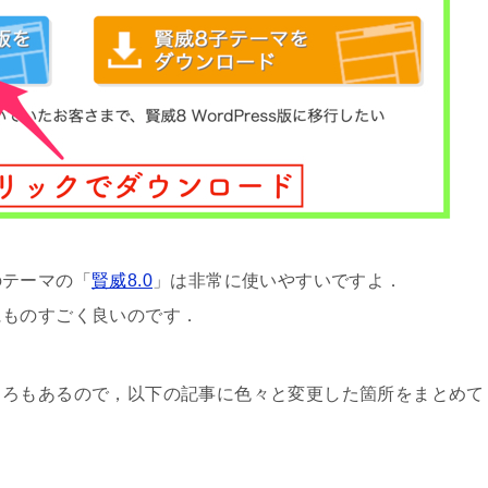
のテーマの
「
賢威8.0
」は非常に使いやすいですよ．
にものすごく良いのです．
ころもあるので，以下の記事に色々と変更した箇所をまとめて