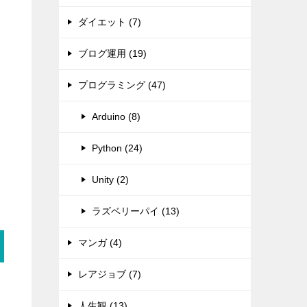
ダイエット (7)
ブログ運用 (19)
プログラミング (47)
Arduino (8)
Python (24)
Unity (2)
ラズベリーパイ (13)
マンガ (4)
レアジョブ (7)
人生観 (13)