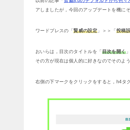
以前の記事「
賢威8.0のデフォルトから色
アしましたが，今回のアップデートを機に
ワードプレスの「
賢威の設定
」＞＞「
投稿
おいらは，目次のタイトルを「
目次を開く
その方が現在は個人的に好きなのでそのよ
右側の下マークをクリックをすると，h4タ