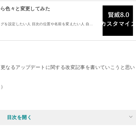
ルトから色々と変更してみた
スタグを設定したい人 目次の位置や名前を変えたい人 自…
，更なるアップデートに関する改変記事を書いていこうと思い
た）
目次を開く