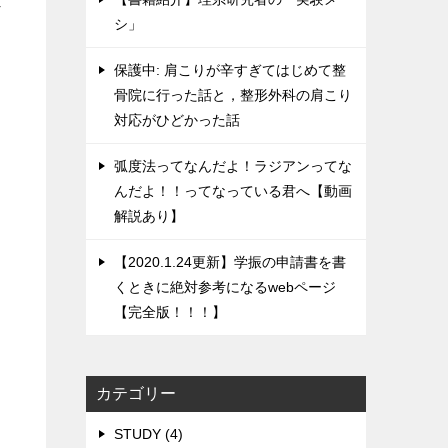
ェ
シ」
保護中: 肩こりが辛すぎてはじめて整
骨院に行った話と，整形外科の肩こり
対応がひどかった話
弧度法ってなんだよ！ラジアンってな
んだよ！！ってなっている君へ【動画
解説あり】
【2020.1.24更新】学振の申請書を書
くときに絶対参考になるwebページ
【完全版！！！】
カテゴリー
STUDY (4)