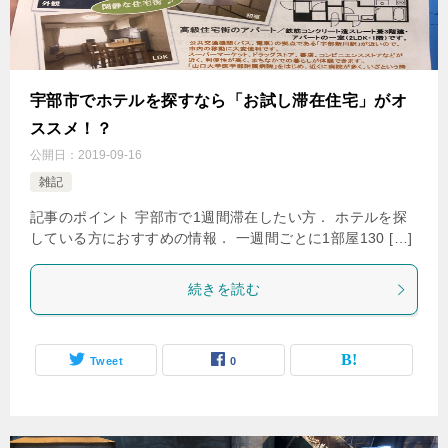
宇部市でホテルを探すなら「お試し滞在住宅」がオ
ススメ！？
公開日：
2019-09-16
雑記
記事のポイント 宇部市で1週間滞在したい方． ホテルを探
している方におすすめの情報． 一週間ごとに1部屋130 […]
続きを読む
Tweet
0