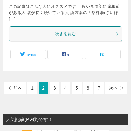
この記事はこんな人にオススメです． 喉や食道部に違和感
がある人 咳が長く続いている人 漢方薬の「柴朴湯(さいぼ
[…]
続きを読む
Tweet
0
前へ
1
2
3
4
5
6
7
次へ
人気記事(PV数)です！！