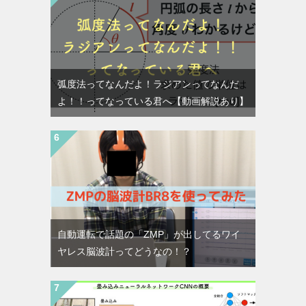
弧度法ってなんだよ！ラジアンってなんだ
よ！！ってなっている君へ【動画解説あり】
自動運転で話題の「ZMP」が出してるワイ
ヤレス脳波計ってどうなの！？