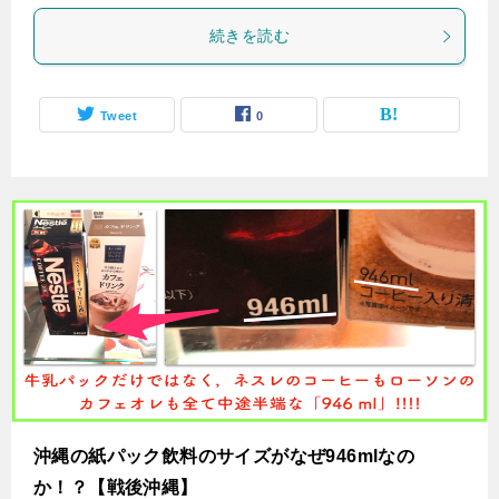
続きを読む
Tweet
0
沖縄の紙パック飲料のサイズがなぜ946mlなの
か！？【戦後沖縄】