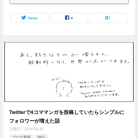
Tweet
0
Twitterで4コママンガを投稿していたらシンプルに
フォロワーが増えた話
公開日：
2019-08-30
ブログ運用
雑記