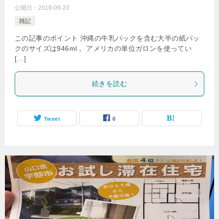
公開日：
2019-09-23
雑記
この記事のポイント 沖縄の牛乳パックを含む大半の紙パッ
クのサイズは946ml， アメリカの単位ガロンを使ってい
[…]
続きを読む
Tweet
0