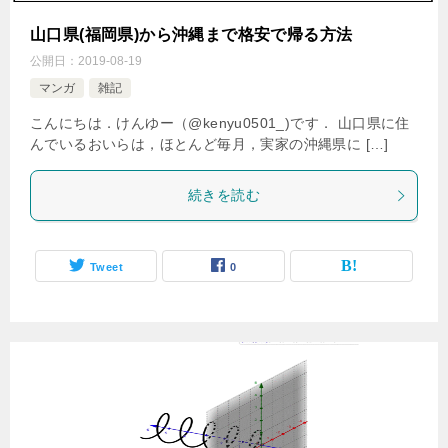
山口県(福岡県)から沖縄まで格安で帰る方法
公開日：
2019-08-19
マンガ
雑記
こんにちは．けんゆー（@kenyu0501_)です． 山口県に住
んでいるおいらは，ほとんど毎月，実家の沖縄県に […]
続きを読む
Tweet
0