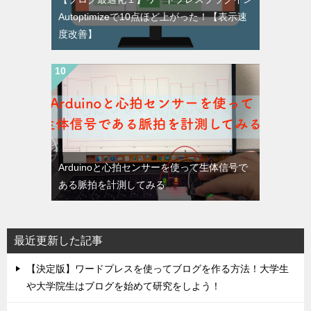
Autoptimizeで10点ほど上がった！【表示速
度改善】
Arduinoと心拍センサーを使って生体信号で
ある脈拍を計測してみる
最近更新した記事
【決定版】ワードプレスを使ってブログを作る方法！大学生
や大学院生はブログを始めて研究をしよう！