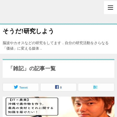
そうだ!研究しよう
脳波やカオスなどの研究をしてます．自分の研究活動をさらなる
「価値」に変える媒体．
「雑記」の記事一覧
Tweet
0