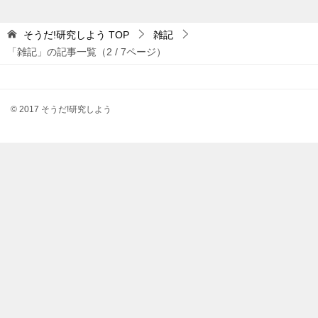
そうだ!研究しよう
TOP
雑記
「雑記」の記事一覧（2 / 7ページ）
© 2017 そうだ!研究しよう