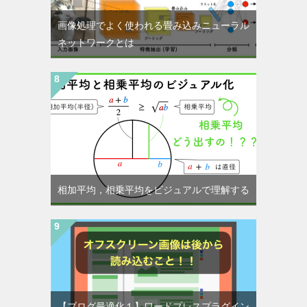
画像処理でよく使われる畳み込みニューラル
ネットワークとは
相加平均，相乗平均をビジュアルで理解する
【ブログ最適化１】ワードプレスプラグイン