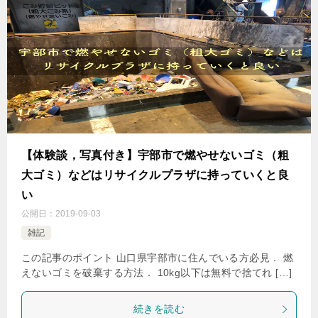
【体験談，写真付き】宇部市で燃やせないゴミ（粗
大ゴミ）などはリサイクルプラザに持っていくと良
い
公開日：
2019-09-03
雑記
この記事のポイント 山口県宇部市に住んでいる方必見． 燃
えないゴミを破棄する方法． 10kg以下は無料で捨てれ […]
続きを読む