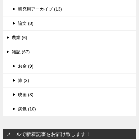
研究用アーカイブ (13)
論文 (8)
農業 (6)
雑記 (67)
お金 (9)
旅 (2)
映画 (3)
病気 (10)
メールで新着記事をお届け致します！