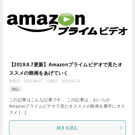
【2019.8.7更新】Amazonプライムビデオで見たオ
ススメの映画をあげていく
更新日：
2019-08-07
公開日：
2019-05-14
雑記
この記事はこんな記事です． この記事は，おいらが
Amazonプライムビデオで見たオススメの映画を勝手にオス
スメ […]
続きを読む