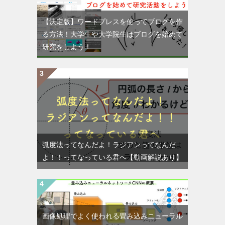
【決定版】ワードプレスを使ってブログを作
る方法！大学生や大学院生はブログを始めて
研究をしよう！
弧度法ってなんだよ！ラジアンってなんだ
よ！！ってなっている君へ【動画解説あり】
画像処理でよく使われる畳み込みニューラル