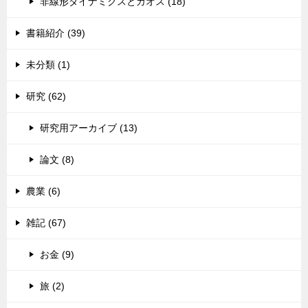
非線形ダイナミクスとカオス (18)
書籍紹介 (39)
未分類 (1)
研究 (62)
研究用アーカイブ (13)
論文 (8)
農業 (6)
雑記 (67)
お金 (9)
旅 (2)