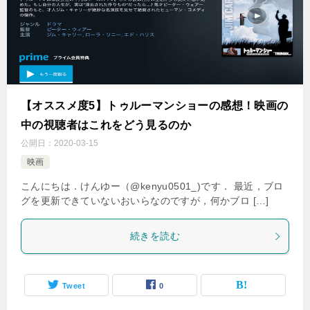
【オススメ度5】トゥルーマンショーの感想！映画の
中の視聴者はこれをどう見るのか
公開日：
2020-03-15
映画
こんにちは．けんゆー（@kenyu0501_)です． 最近，ブロ
グを更新できていないおいらなのですが，何かブロ […]
続きを読む
Tweet
0