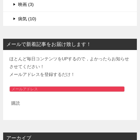
映画 (3)
病気 (10)
メールで新着記事をお届け致します！
ほとんど毎日コンテンツをUPするので，よかったらお知らせ
させてください！
メールアドレスを登録するだけ！
メ
ー
購読
ル
ア
ド
レ
ス
アーカイブ