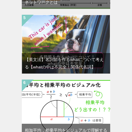
ネットワークとは
【英文法】名詞節を作るwhatについて考え
る【whatの中は不完全！関係代名詞】
相加平均，相乗平均をビジュアルで理解する