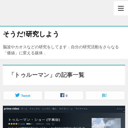
そうだ!研究しよう
脳波やカオスなどの研究をしてます．自分の研究活動をさらなる
「価値」に変える媒体．
「トゥルーマン」の記事一覧
Tweet
0