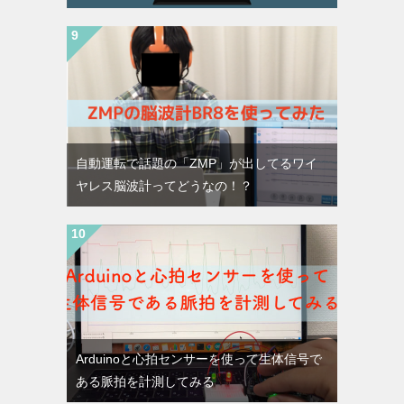
自動運転で話題の「ZMP」が出してるワイ
ヤレス脳波計ってどうなの！？
Arduinoと心拍センサーを使って生体信号で
ある脈拍を計測してみる