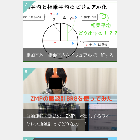
相加平均，相乗平均をビジュアルで理解する
自動運転で話題の「ZMP」が出してるワイ
ヤレス脳波計ってどうなの！？