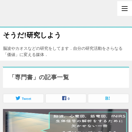
そうだ!研究しよう
脳波やカオスなどの研究をしてます．自分の研究活動をさらなる
「価値」に変える媒体．
「専門書」の記事一覧
Tweet
0