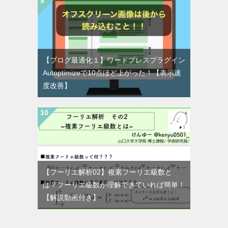
【ブログ最適化１】ワードプレスプラグイン
Autoptimizeで10点ほど上がった！【表示速
度改善】
【フーリエ解析02】複素フーリエ級数と
は？フーリエ級数が理解できていれば簡単！
【解説動画付き】