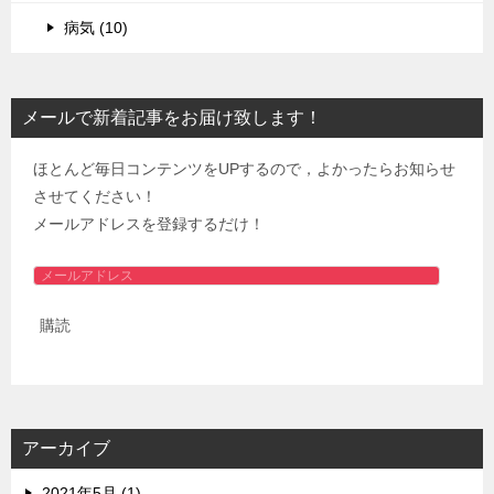
病気 (10)
メールで新着記事をお届け致します！
ほとんど毎日コンテンツをUPするので，よかったらお知らせ
させてください！
メールアドレスを登録するだけ！
メ
ー
購読
ル
ア
ド
レ
ス
アーカイブ
2021年5月 (1)