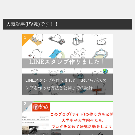
人気記事(PV数)です！！
LINEスタンプを作りました！おいらがスタ
ンプを作った方法と公開までの記録！