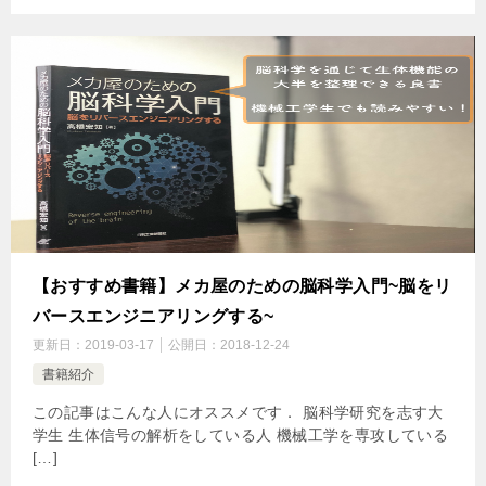
【おすすめ書籍】メカ屋のための脳科学入門~脳をリ
バースエンジニアリングする~
更新日：
2019-03-17
公開日：
2018-12-24
書籍紹介
この記事はこんな人にオススメです． 脳科学研究を志す大
学生 生体信号の解析をしている人 機械工学を専攻している
[…]