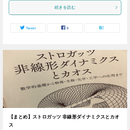
続きを読む
Tweet
0
【まとめ】ストロガッツ 非線形ダイナミクスとカオ
ス