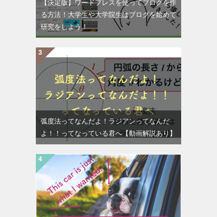
【決定版】ワードプレスを使ってブログを作
る方法！大学生や大学院生はブログを始めて
研究をしよう！
弧度法ってなんだよ！ラジアンってなんだ
よ！！ってなっている君へ【動画解説あり】