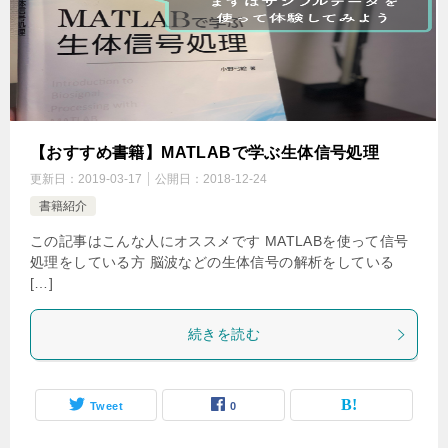
【おすすめ書籍】MATLABで学ぶ生体信号処理
更新日：
2019-03-17
公開日：
2018-12-24
書籍紹介
この記事はこんな人にオススメです MATLABを使って信号
処理をしている方 脳波などの生体信号の解析をしている
[…]
続きを読む
Tweet
0