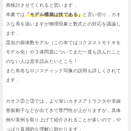
再検討させてくれると思います．
本書では
「
モデル構築は技である」
と言い切り，カオ
スな系を扱いますが物理現象と数式との対応を議論し
ます．
昆虫の個体数モデル（この本ではコクヌストモドキを
モデル化）や３体問題についてまだ一度も読んだこと
のない人は是非読みたいところ！
また有名なロジスティック写像の説明も詳しくされて
ます．
カオス②と③では，より深いカオスアトラクタや非線
形振動子などが出てきて専門性が上がりますが，具体
例や実例を取り上げて紹介されることが多いので，や
っぱり直感的な理解に助かります．