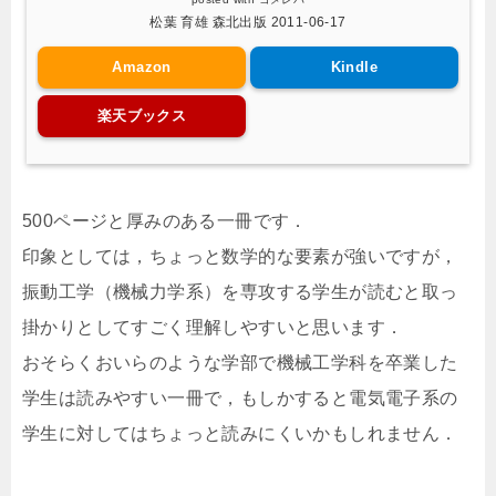
松葉 育雄 森北出版 2011-06-17
Amazon
Kindle
楽天ブックス
500ページと厚みのある一冊です．
印象としては，ちょっと数学的な要素が強いですが，
振動工学（機械力学系）を専攻する学生が読むと取っ
掛かりとしてすごく理解しやすいと思います．
おそらくおいらのような学部で機械工学科を卒業した
学生は読みやすい一冊で，もしかすると電気電子系の
学生に対してはちょっと読みにくいかもしれません．