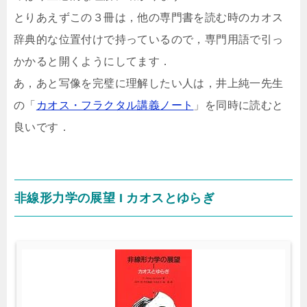
とりあえずこの３冊は，他の専門書を読む時のカオス
辞典的な位置付けで持っているので，専門用語で引っ
かかると開くようにしてます．
あ，あと写像を完璧に理解したい人は，井上純一先生
の「
カオス・フラクタル講義ノート
」を同時に読むと
良いです．
非線形力学の展望 I カオスとゆらぎ