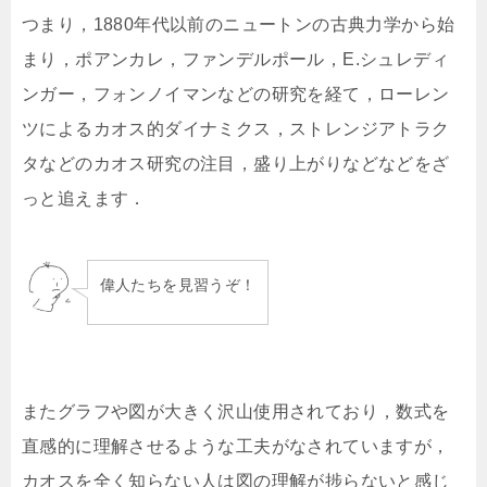
つまり，1880年代以前のニュートンの古典力学から始
まり，ポアンカレ，ファンデルポール，E.シュレディ
ンガー，フォンノイマンなどの研究を経て，ローレン
ツによるカオス的ダイナミクス，ストレンジアトラク
タなどのカオス研究の注目，盛り上がりなどなどをざ
っと追えます．
偉人たちを見習うぞ！
またグラフや図が大きく沢山使用されており，数式を
直感的に理解させるような工夫がなされていますが，
カオスを全く知らない人は図の理解が捗らないと感じ