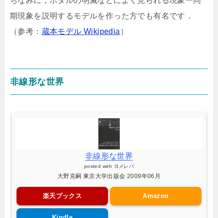
ちなみに，ホタルの明滅などによく見られる現象ー同
期現象を説明するモデルを作った方でも有名です．
（参考：
蔵本モデル Wikipedia
）
非線形な世界
非線形な世界
posted with
ヨメレバ
大野克嗣 東京大学出版会 2009年06月
楽天ブックス
Amazon
Kindle