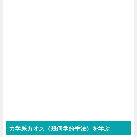
力学系カオス（幾何学的手法）を学ぶ