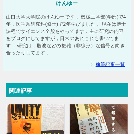
けんゆー
山口大学大学院のけんゆーです． 機械工学部(学部)で4
年，医学系研究科(修士)で2年学びました． 現在は博士
課程でサイエンス全般をやってます．主に研究の内容
をブログにしてますが，日常のあれこれも書いてま
す． 研究は，脳波などの複雑（非線形）な信号と向き
合ったりしてます．
執筆記事一覧
関連記事