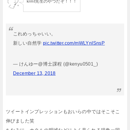
krmt先生のやつだぞ！！！
これめっちゃいい。
新しい自然学
pic.twitter.com/mWLYnISnsP
— けんゆー@博士課程 (@kenyu0501_)
December 13, 2018
ツイートインプレッションもおいらの中ではそこそこ
伸びました笑