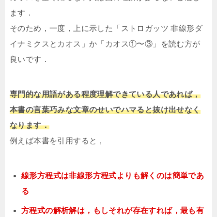
ます．
そのため，一度，上に示した「ストロガッツ 非線形ダ
イナミクスとカオス」か「カオス①〜③」を読む方が
良いです．
専門的な用語がある程度理解できている人であれば，
本書の言葉巧みな文章のせいでハマると抜け出せなく
なります．
例えば本書を引用すると，
線形方程式は非線形方程式よりも解くのは簡単であ
る
方程式の解析解は，もしそれが存在すれば，最も有