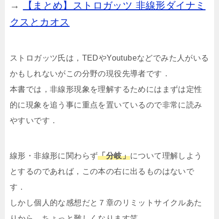
→
【まとめ】ストロガッツ 非線形ダイナミ
クスとカオス
ストロガッツ氏は，TEDやYoutubeなどでみた人がいる
かもしれないがこの分野の現役先導者です．
本書では，非線形現象を理解するためにはまずは定性
的に現象を追う事に重点を置いているので非常に読み
やすいです．
線形・非線形に関わらず
「分岐」
について理解しよう
とするのであれば，この本の右に出るものはないで
す．
しかし個人的な感想だと７章のリミットサイクルあた
りから，ちょっと難しくなります笑