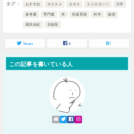
タグ
おすすめ
オススメ
カオス
ストロガッツ
力学
参考書
専門書
本
松葉育雄
科学
線形
蔵本由紀
非線形
Tweet
0
この記事を書いている人