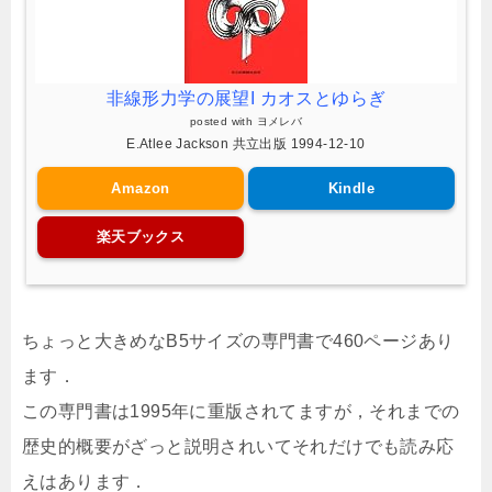
非線形力学の展望I カオスとゆらぎ
posted with
ヨメレバ
E.Atlee Jackson 共立出版 1994-12-10
Amazon
Kindle
楽天ブックス
ちょっと大きめなB5サイズの専門書で460ページあり
ます．
この専門書は1995年に重版されてますが，それまでの
歴史的概要がざっと説明されいてそれだけでも読み応
えはあります．