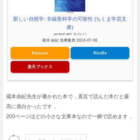
新しい自然学: 非線形科学の可能性 (ちくま学芸文
庫)
posted with
ヨメレバ
蔵本 由紀 筑摩書房 2016-07-06
Amazon
Kindle
楽天ブックス
蔵本由紀先生が書かれた本で，直近で読んだ本だと最
高に面白かったです．
200ページほどの小さな文庫本なので一瞬で読めます．