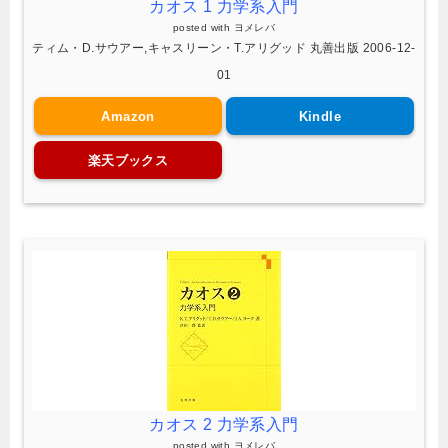
カオス 1 力学系入門
posted with
ヨメレバ
ティム・D.サウアー,キャスリーン・T.アリグッド 丸善出版 2006-12-
01
Amazon
Kindle
楽天ブックス
カオス 2 力学系入門
posted with
ヨメレバ