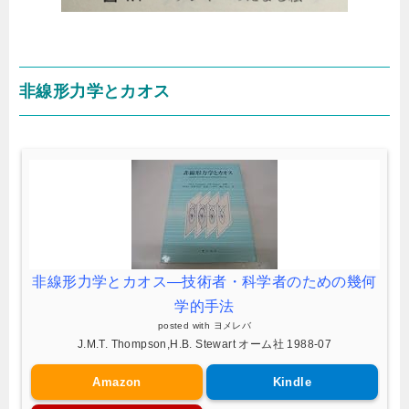
非線形力学とカオス
非線形力学とカオス―技術者・科学者のための幾何
学的手法
posted with
ヨメレバ
J.M.T. Thompson,H.B. Stewart オーム社 1988-07
Amazon
Kindle