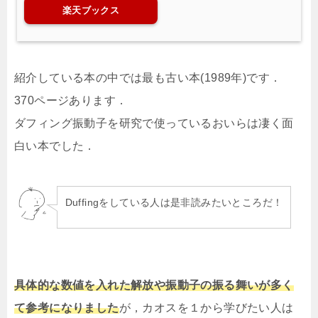
楽天ブックス
紹介している本の中では最も古い本(1989年)です．
370ページあります．
ダフィング振動子を研究で使っているおいらは凄く面
白い本でした．
Duffingをしている人は是非読みたいところだ！
具体的な数値を入れた解放や振動子の振る舞いが多く
て参考になりました
が，カオスを１から学びたい人は