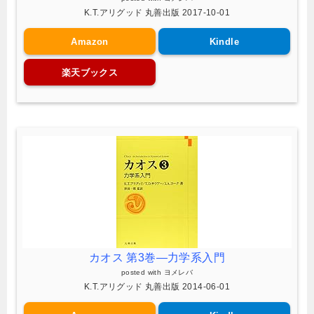
K.T.アリグッド 丸善出版 2017-10-01
Amazon
Kindle
楽天ブックス
カオス 第3巻―力学系入門
posted with
ヨメレバ
K.T.アリグッド 丸善出版 2014-06-01