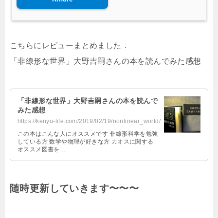
こちらにレビューまとめました．
「非線形な世界」大野吉嗣さんの本を読んでみた感想
「非線形な世界」大野吉嗣さんの本を読んで
みた感想
https://kenyu-life.com/2019/02/19/nonlinear_world/
この本はこんな人にオススメです 非線形科学を勉強
している方 数学や物理が好きな方 カオスに関する
オススメ図書を…
随時更新していきます〜〜〜