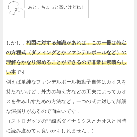
あと，ちょっと高いけどね！
しかし，
相図に対する知識があれば，この一冊は特定
の方程式（ダフィングとかファンデルポールなど）の
理解をかなり深めることができるので非常に素晴らし
い本
です
例えば単純なファンデルポール振動子自体はカオスを
持たないけど，外力の与え方などの工夫によってカオ
スを生み出すための方法など，一つの式に対して詳細
な深掘りがあるので面白いです．
（ストロガッツの非線系ダイナミクスとカオスと同時
に読み進めても良いかもしれません．）