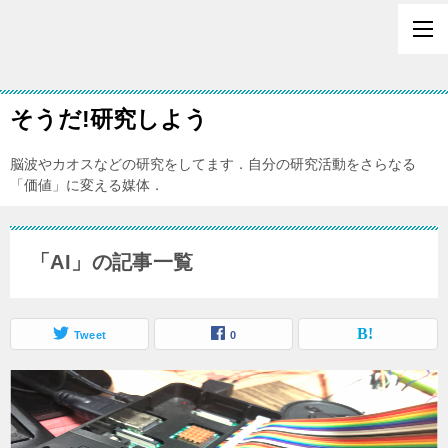
そうだ!研究しよう
脳波やカオスなどの研究をしてます．自分の研究活動をさらなる
「価値」に変える媒体．
「AI」の記事一覧
Tweet
0