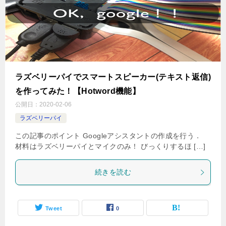
ラズベリーパイでスマートスピーカー(テキスト返信)
を作ってみた！【Hotword機能】
公開日：
2020-02-06
ラズベリーパイ
この記事のポイント Googleアシスタントの作成を行う．
材料はラズベリーパイとマイクのみ！ びっくりするほ […]
続きを読む
Tweet
0