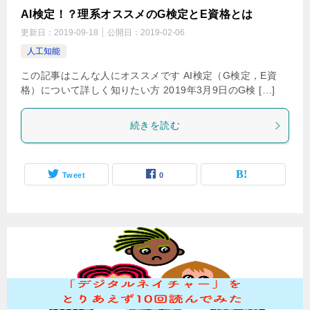
AI検定！？理系オススメのG検定とE資格とは
更新日：
2019-09-18
公開日：
2019-02-06
人工知能
この記事はこんな人にオススメです AI検定（G検定，E資
格）について詳しく知りたい方 2019年3月9日のG検 […]
続きを読む
Tweet
0