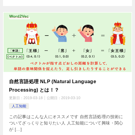
自然言語処理 NLP (Natural Language
Processing) とは！？
更新日：
2019-03-18
公開日：
2019-03-10
人工知能
この記事はこんな人にオススメです 自然言語処理の技術に
ついてざっくりと知りたい人 人工知能について興味・関心
が […]