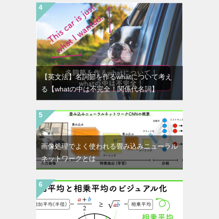
【英文法】名詞節を作るwhatについて考え
る【whatの中は不完全！関係代名詞】
画像処理でよく使われる畳み込みニューラル
ネットワークとは