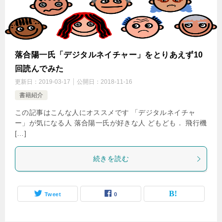
落合陽一氏「デジタルネイチャー」をとりあえず10
回読んでみた
更新日：
2019-03-17
公開日：
2018-11-16
書籍紹介
この記事はこんな人にオススメです 「デジタルネイチャ
ー」が気になる人 落合陽一氏が好きな人 どもども． 飛行機
[…]
続きを読む
Tweet
0