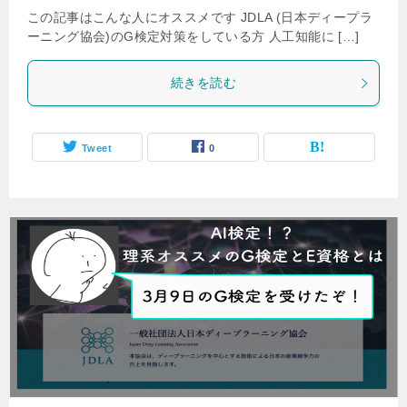
この記事はこんな人にオススメです JDLA (日本ディープラ
ーニング協会)のG検定対策をしている方 人工知能に […]
続きを読む
Tweet
0