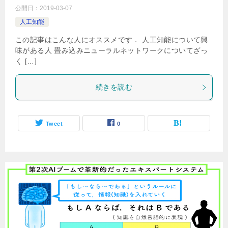
公開日：
2019-03-07
人工知能
この記事はこんな人にオススメです． 人工知能について興
味がある人 畳み込みニューラルネットワークについてざっ
く […]
続きを読む
Tweet
0