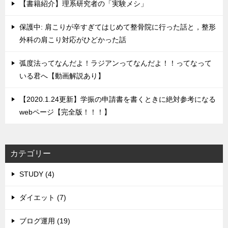
【書籍紹介】理系研究者の「実験メシ」
保護中: 肩こりが辛すぎてはじめて整骨院に行った話と，整形
外科の肩こり対応がひどかった話
弧度法ってなんだよ！ラジアンってなんだよ！！ってなって
いる君へ【動画解説あり】
【2020.1.24更新】学振の申請書を書くときに絶対参考になる
webページ【完全版！！！】
カテゴリー
STUDY (4)
ダイエット (7)
ブログ運用 (19)