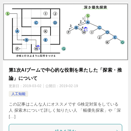
第1次AIブームで中心的な役割を果たした「探索・推
論」について
更新日：
2019-03-02
公開日：
2019-02-19
人工知能
この記事はこんな人にオススメです G検定対策をしている
人 探索木について詳しく知りたい人 「幅優先探索」や「深
[…]