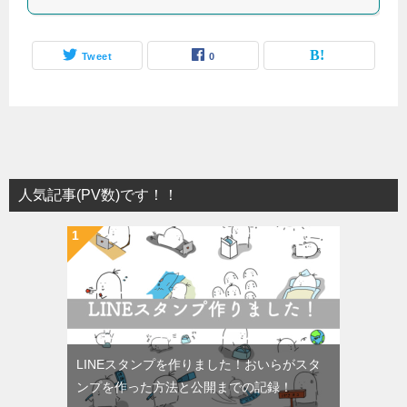
Tweet
0
人気記事(PV数)です！！
LINEスタンプを作りました！おいらがスタ
ンプを作った方法と公開までの記録！