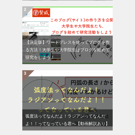
【決定版】ワードプレスを使ってブログを作
る方法！大学生や大学院生はブログを始めて
研究をしよう！
弧度法ってなんだよ！ラジアンってなんだ
よ！！ってなっている君へ【動画解説あり】