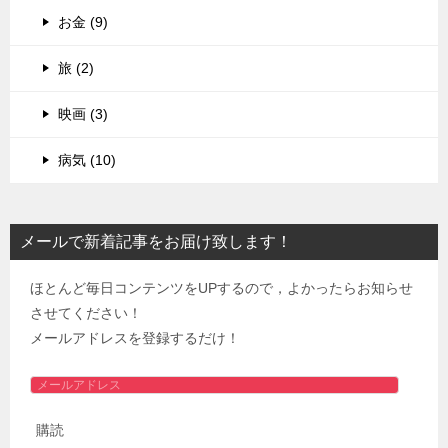
お金 (9)
旅 (2)
映画 (3)
病気 (10)
メールで新着記事をお届け致します！
ほとんど毎日コンテンツをUPするので，よかったらお知らせ
させてください！
メールアドレスを登録するだけ！
メ
ー
購読
ル