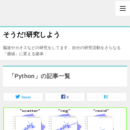
そうだ!研究しよう
脳波やカオスなどの研究をしてます．自分の研究活動をさらなる
「価値」に変える媒体．
「Python」の記事一覧
Tweet
0