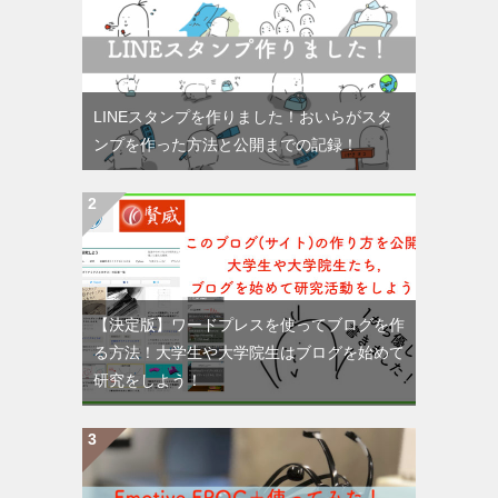
LINEスタンプを作りました！おいらがスタ
ンプを作った方法と公開までの記録！
【決定版】ワードプレスを使ってブログを作
る方法！大学生や大学院生はブログを始めて
研究をしよう！