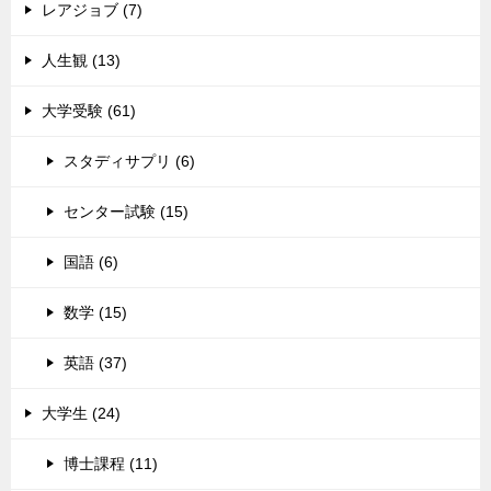
レアジョブ (7)
人生観 (13)
大学受験 (61)
スタディサプリ (6)
センター試験 (15)
国語 (6)
数学 (15)
英語 (37)
大学生 (24)
博士課程 (11)