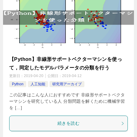
【Python】非線形サポートベクターマシンを使っ
て，同定したモデルパラメータの分類を行う
更新日：
2019-04-20
公開日：
2019-04-12
Python
人工知能
研究用アーカイブ
この記事はこんな人におすすめです 非線形サポートベクタ
ーマシンを研究している人 分類問題を解くために機械学習
を […]
続きを読む