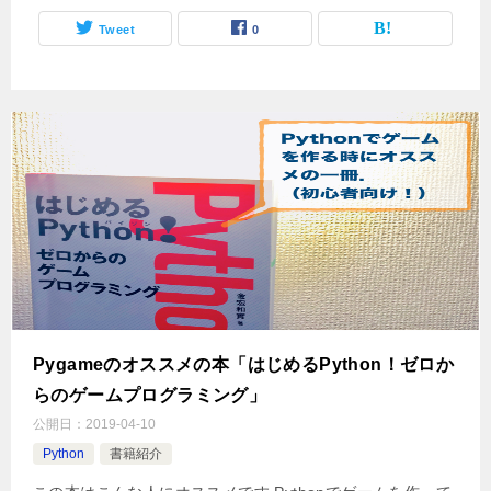
Tweet
0
Pygameのオススメの本「はじめるPython！ゼロか
らのゲームプログラミング」
公開日：
2019-04-10
Python
書籍紹介