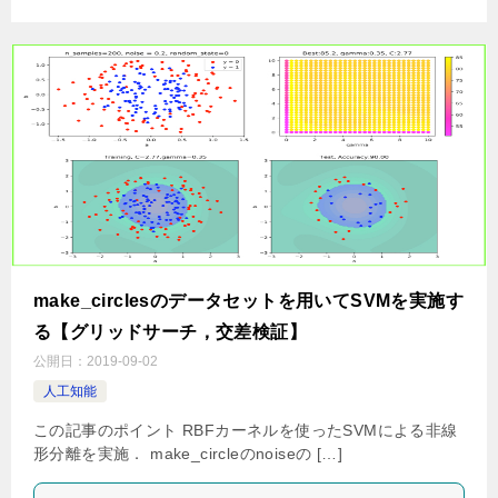
make_circlesのデータセットを用いてSVMを実施す
る【グリッドサーチ，交差検証】
公開日：
2019-09-02
人工知能
この記事のポイント RBFカーネルを使ったSVMによる非線
形分離を実施． make_circleのnoiseの […]