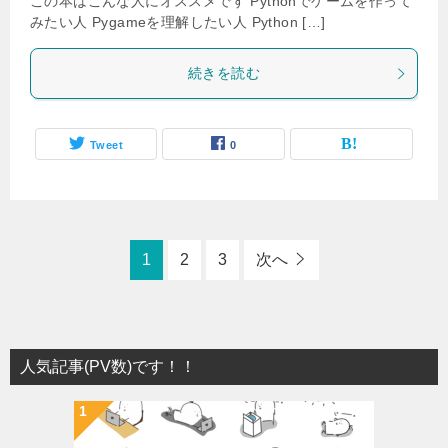
この本はこんな人にオススメです Pythonでゲームを作って
みたい人 Pygameを理解したい人 Python […]
続きを読む
Tweet
0
1
2
3
次へ
人気記事(PV数)です！！