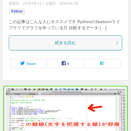
更新日：
2019-09-13
公開日：
2019-04-30
Python
この記事はこんな人にオススメです PythonのSeabornライ
ブラリでグラフを作っている方 比較するデータ […]
続きを読む
Tweet
0