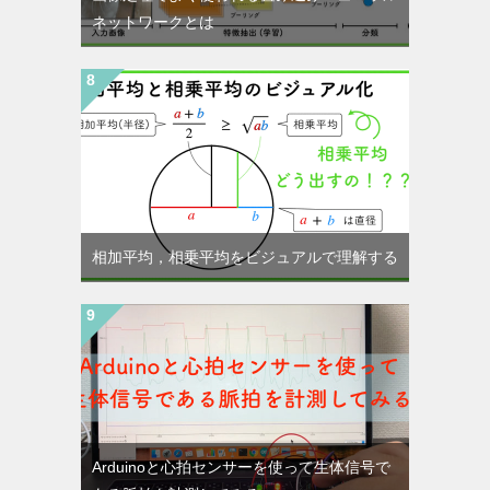
ネットワークとは
相加平均，相乗平均をビジュアルで理解する
Arduinoと心拍センサーを使って生体信号で