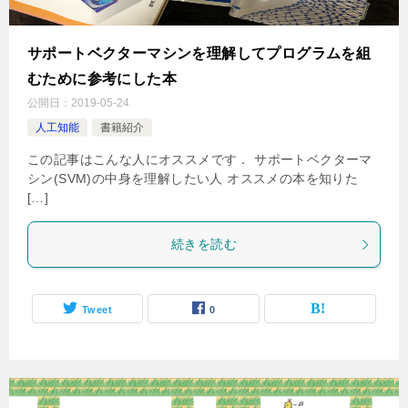
サポートベクターマシンを理解してプログラムを組
むために参考にした本
公開日：
2019-05-24
人工知能
書籍紹介
この記事はこんな人にオススメです． サポートベクターマ
シン(SVM)の中身を理解したい人 オススメの本を知りた
[…]
続きを読む
Tweet
0