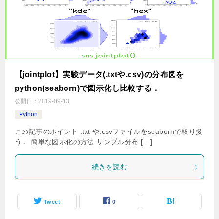
【jointplot】実験データ(.txtや.csv)の分布図を
python(seaborn)で図示化し比較する．
公開日：
2019-09-13
Python
この記事のポイント .txt や.csvファイルをseabornで取り扱
う． 簡単な図示化の方法 サンプル分布 […]
続きを読む
Tweet
0