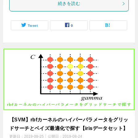
続きを読む
Tweet
0
【SVM】rbfカーネルのハイパーパラメータをグリッ
ドサーチとベイズ最適化で探す【irisデータセット】
更新日：
2019-08-25
公開日：
2019-08-24