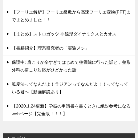
【フーリエ解析】フーリエ級数から高速フーリエ変換(FFT)ま
でまとめました！！
【まとめ】ストロガッツ 非線形ダイナミクスとカオス
【書籍紹介】理系研究者の「実験メシ」
保護中: 肩こりが辛すぎてはじめて整骨院に行った話と，整形
外科の肩こり対応がひどかった話
弧度法ってなんだよ！ラジアンってなんだよ！！ってなって
いる君へ【動画解説あり】
【2020.1.24更新】学振の申請書を書くときに絶対参考になる
webページ【完全版！！！】