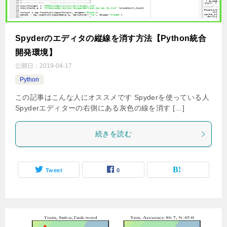
Spyderのエディタの縦線を消す方法【Python統合
開発環境】
公開日：
2019-04-17
Python
この記事はこんな人にオススメです Spyderを使っている人
Spyderエディターの右側にある灰色の線を消す […]
続きを読む
Tweet
0