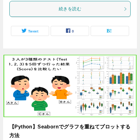
続きを読む
Tweet
0
【Python】Seabornでグラフを重ねてプロットする
方法