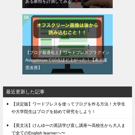
ある脈拍を計測してみる
【ブログ最適化１】ワードプレスプラグイン
Autoptimizeで10点ほど上がった！【表示速
度改善】
最近更新した記事
【決定版】ワードプレスを使ってブログを作る方法！大学生
や大学院生はブログを始めて研究をしよう！
【英文法】けんゆーの英語学び直し講座〜高校生から大人ま
で全てのEnglish learnerへ〜