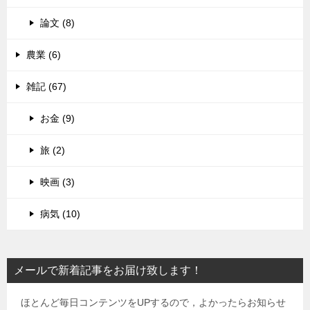
論文 (8)
農業 (6)
雑記 (67)
お金 (9)
旅 (2)
映画 (3)
病気 (10)
メールで新着記事をお届け致します！
ほとんど毎日コンテンツをUPするので，よかったらお知らせ