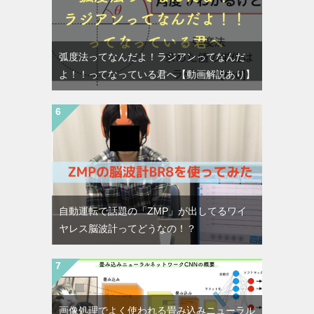
弧度法ってなんだよ！ラジアンってなんだ
よ！！ってなっている君へ【動画解説あり】
自動運転で話題の「ZMP」が出してるワイ
ヤレス脳波計ってどうなの！？
画像処理でよく使われる畳み込みニューラル