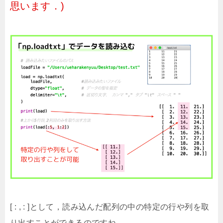
思います．)
[ : , : ]として，読み込んだ配列の中の特定の行や列を取
り出すことができるのですね．