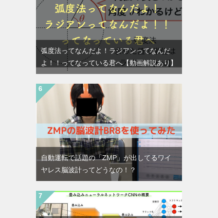
弧度法ってなんだよ！ラジアンってなんだ
よ！！ってなっている君へ【動画解説あり】
自動運転で話題の「ZMP」が出してるワイ
ヤレス脳波計ってどうなの！？