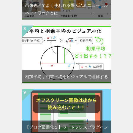
画像処理でよく使われる畳み込みニューラル
ネットワークとは
相加平均，相乗平均をビジュアルで理解する
【ブログ最適化１】ワードプレスプラグイン