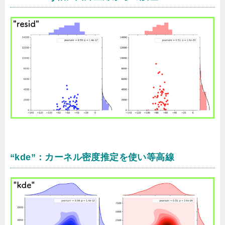
“kde”：カーネル密度推定を使い等高線