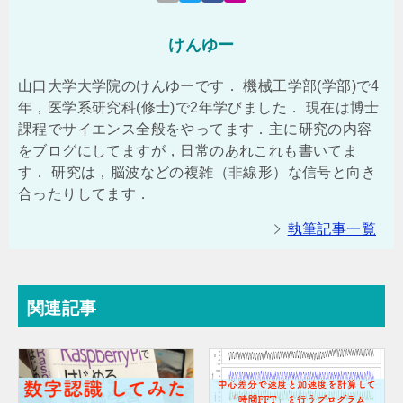
けんゆー
山口大学大学院のけんゆーです． 機械工学部(学部)で4
年，医学系研究科(修士)で2年学びました． 現在は博士
課程でサイエンス全般をやってます．主に研究の内容
をブログにしてますが，日常のあれこれも書いてま
す． 研究は，脳波などの複雑（非線形）な信号と向き
合ったりしてます．
執筆記事一覧
関連記事