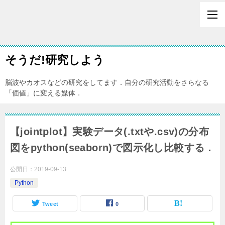
そうだ!研究しよう
脳波やカオスなどの研究をしてます．自分の研究活動をさらなる
「価値」に変える媒体．
【jointplot】実験データ(.txtや.csv)の分布
図をpython(seaborn)で図示化し比較する．
公開日：
2019-09-13
Python
Tweet
0