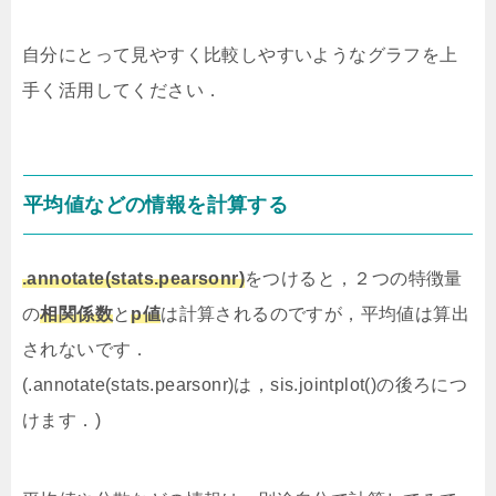
自分にとって見やすく比較しやすいようなグラフを上
手く活用してください．
平均値などの情報を計算する
.annotate(stats.pearsonr)
をつけると，２つの特徴量
の
相関係数
と
p値
は計算されるのですが，平均値は算出
されないです．
(.annotate(stats.pearsonr)は，sis.jointplot()の後ろにつ
けます．)