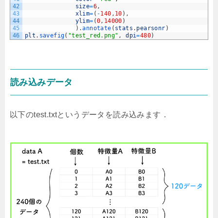
42
size
=
6
,
43
xlim
=
(
-
140
,
10
)
,
44
ylim
=
(
0
,
14000
)
45
)
.
annotate
(
stats
.
pearsonr
)
46
plt
.
savefig
(
"test_red.png"
,
dpi
=
480
)
読み込みデータ
以下のtest.txtというデータを読み込みます．