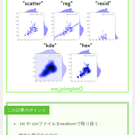
この記事のポイント
.txt や.csvファイルをseabornで取り扱う．