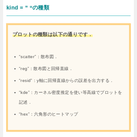
kind = ” “の種類
プロットの種類は以下の通りです．
“scatter”：散布図．
“reg”：散布図と回帰直線．
“resid”：y軸に回帰直線からの誤差を出力する．
“kde”：カーネル密度推定を使い等高線でプロットを
記述．
“hex”：六角形のヒートマップ