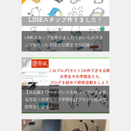
LINEスタンプを作りました！おいらがスタ
ンプを作った方法と公開までの記録！
【決定版】ワードプレスを使ってブログを作
る方法！大学生や大学院生はブログを始めて
研究をしよう！