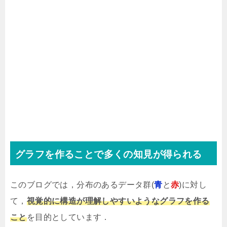
グラフを作ることで多くの知見が得られる
このブログでは，分布のあるデータ群(
青
と
赤
)に対し
て，
視覚的に構造が理解しやすいようなグラフを作る
こと
を目的としています．