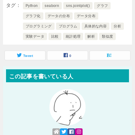
タグ
Python
seaborn
sns.jointplot()
グラフ
グラフ化
データの分布
データ分布
プログラミング
プログラム
具体的な内容
分析
実験データ
比較
統計処理
解析
類似度
Tweet
0
この記事を書いている人