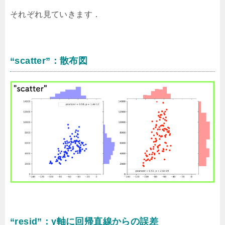
それぞれ見ていきます．
“scatter”：散布図
“resid”：y軸に回帰直線からの誤差