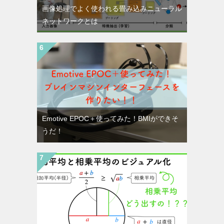
画像処理でよく使われる畳み込みニューラル
ネットワークとは
Emotive EPOC＋使ってみた！BMIができそ
うだ！