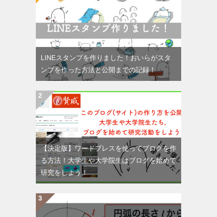
LINEスタンプを作りました！おいらがスタ
ンプを作った方法と公開までの記録！
【決定版】ワードプレスを使ってブログを作
る方法！大学生や大学院生はブログを始めて
研究をしよう！