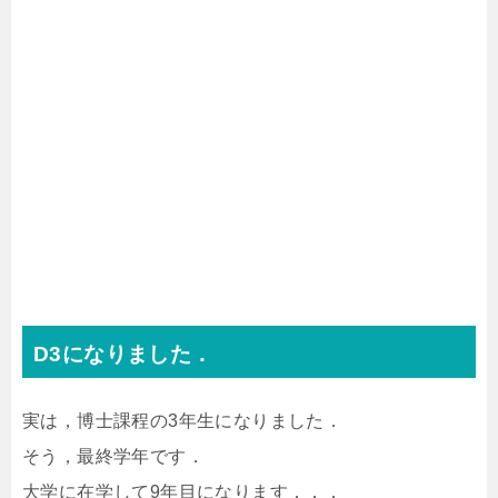
D3になりました．
実は，博士課程の3年生になりました．
そう，最終学年です．
大学に在学して9年目になります．．．