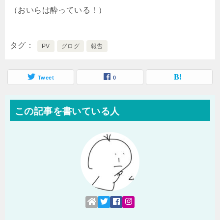
（おいらは酔っている！）
タグ
PV
グログ
報告
Tweet
0
この記事を書いている人