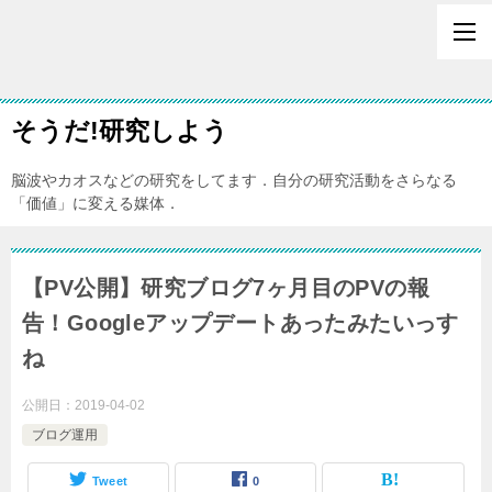
そうだ!研究しよう
脳波やカオスなどの研究をしてます．自分の研究活動をさらなる
「価値」に変える媒体．
【PV公開】研究ブログ7ヶ月目のPVの報
告！Googleアップデートあったみたいっす
ね
公開日：
2019-04-02
ブログ運用
Tweet
0