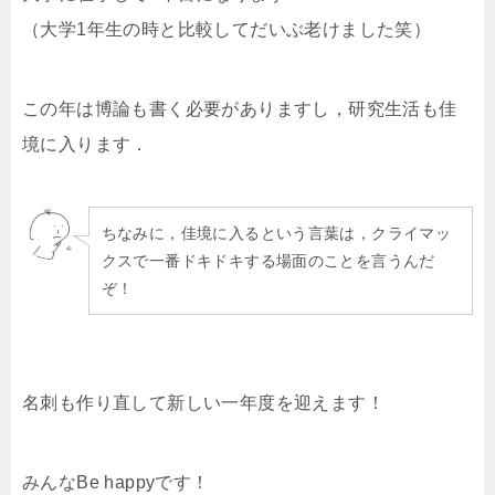
（大学1年生の時と比較してだいぶ老けました笑）
この年は博論も書く必要がありますし，研究生活も佳
境に入ります．
ちなみに，佳境に入るという言葉は，クライマッ
クスで一番ドキドキする場面のことを言うんだ
ぞ！
名刺も作り直して新しい一年度を迎えます！
みんなBe happyです！