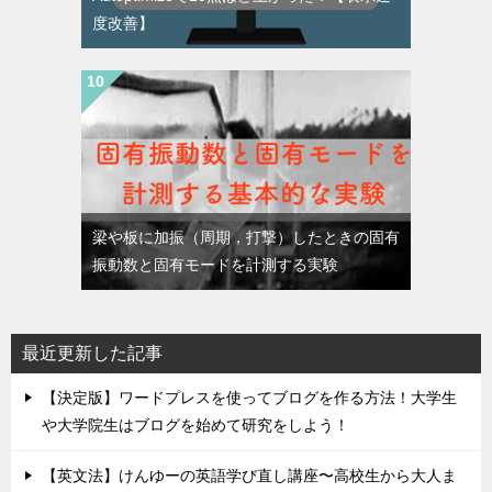
度改善】
梁や板に加振（周期，打撃）したときの固有
振動数と固有モードを計測する実験
最近更新した記事
【決定版】ワードプレスを使ってブログを作る方法！大学生
や大学院生はブログを始めて研究をしよう！
【英文法】けんゆーの英語学び直し講座〜高校生から大人ま