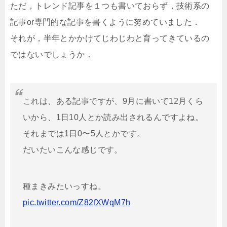
ただ，トレンド記事を１つも書いておらず，技術系の
記事or専門的な記事を書くように努めていました．
それが，半年とかかけてじわじわと育ってきているの
ではないでしょうか．
これは、ある記事ですが、9月に書いて12月くら
いから、1日10人とか読み出されるんですよね。
それまでは1日0〜5人とかです。
だいたいこんな感じです。
種まきみたいっすね。
pic.twitter.com/Z82fXWqM7h