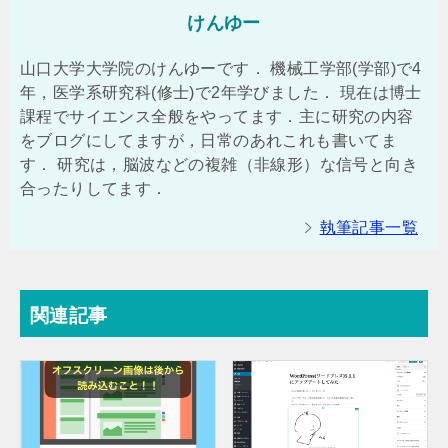
けんゆー
山口大学大学院のけんゆーです． 機械工学部(学部)で4
年，医学系研究科(修士)で2年学びました． 現在は博士
課程でサイエンス全般をやってます．主に研究の内容
をブログにしてますが，日常のあれこれも書いてま
す． 研究は，脳波などの複雑（非線形）な信号と向き
合ったりしてます．
執筆記事一覧
関連記事