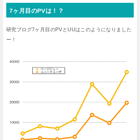
7ヶ月目のPVは！？
研究ブログ7ヶ月目のPVとUUはこのようになりました
ー！